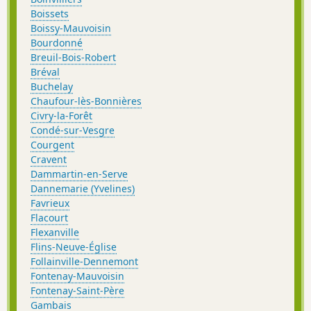
Boissets
Boissy-Mauvoisin
Bourdonné
Breuil-Bois-Robert
Bréval
Buchelay
Chaufour-lès-Bonnières
Civry-la-Forêt
Condé-sur-Vesgre
Courgent
Cravent
Dammartin-en-Serve
Dannemarie (Yvelines)
Favrieux
Flacourt
Flexanville
Flins-Neuve-Église
Follainville-Dennemont
Fontenay-Mauvoisin
Fontenay-Saint-Père
Gambais