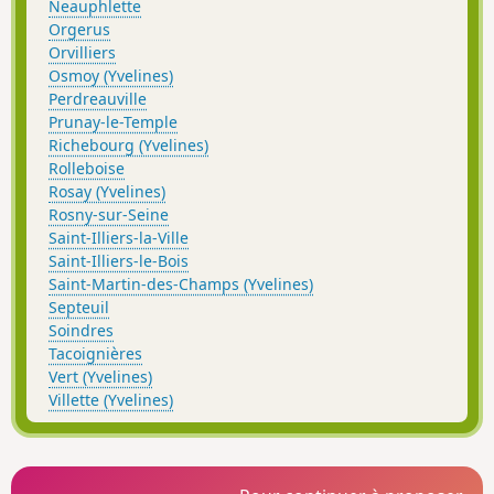
Neauphlette
Orgerus
Orvilliers
Osmoy (Yvelines)
Perdreauville
Prunay-le-Temple
Richebourg (Yvelines)
Rolleboise
Rosay (Yvelines)
Rosny-sur-Seine
Saint-Illiers-la-Ville
Saint-Illiers-le-Bois
Saint-Martin-des-Champs (Yvelines)
Septeuil
Soindres
Tacoignières
Vert (Yvelines)
Villette (Yvelines)