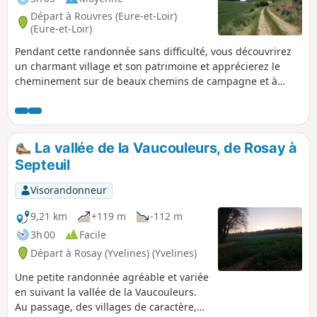
Départ à Rouvres (Eure-et-Loir)
(Eure-et-Loir)
Pendant cette randonnée sans difficulté, vous découvrirez
un charmant village et son patrimoine et apprécierez le
cheminement sur de beaux chemins de campagne et à
travers bois ainsi que les points de vue.
La vallée de la Vaucouleurs, de Rosay à
Septeuil
Visorandonneur
9,21 km
+119 m
-112 m
3h 00
Facile
Départ à Rosay (Yvelines) (Yvelines)
Une petite randonnée agréable et variée
en suivant la vallée de la Vaucouleurs.
Au passage, des villages de caractère,