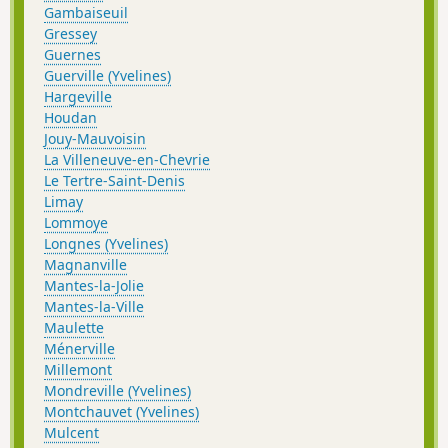
Gambaiseuil
Gressey
Guernes
Guerville (Yvelines)
Hargeville
Houdan
Jouy-Mauvoisin
La Villeneuve-en-Chevrie
Le Tertre-Saint-Denis
Limay
Lommoye
Longnes (Yvelines)
Magnanville
Mantes-la-Jolie
Mantes-la-Ville
Maulette
Ménerville
Millemont
Mondreville (Yvelines)
Montchauvet (Yvelines)
Mulcent