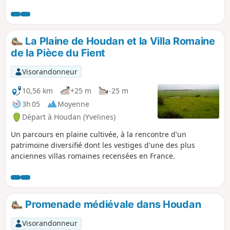
des châteaux, une ancienne abbaye.
La Plaine de Houdan et la Villa Romaine
de la Pièce du Fient
Visorandonneur
10,56 km
+25 m
-25 m
3h 05
Moyenne
Départ à Houdan (Yvelines)
Un parcours en plaine cultivée, à la rencontre d'un
patrimoine diversifié dont les vestiges d'une des plus
anciennes villas romaines recensées en France.
Promenade médiévale dans Houdan
Visorandonneur