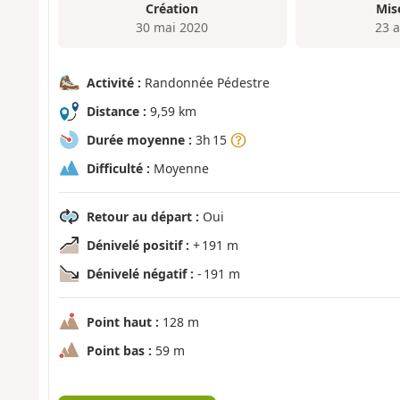
Création
Mis
30 mai 2020
23 a
Activité :
Randonnée Pédestre
Distance :
9,59 km
Durée moyenne :
3h 15
Difficulté :
Moyenne
Retour au départ :
Oui
Dénivelé positif :
+ 191 m
Dénivelé négatif :
- 191 m
Point haut :
128 m
Point bas :
59 m