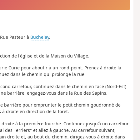
 Rue Pasteur à
Buchelay
.
tion de l'église et de la Maison du Village.
arie Curie pour aboutir à un rond-point. Prenez à droite la
inuez dans le chemin qui prolonge la rue.
econd carrefour, continuez dans le chemin en face (Nord-Est)
une barrière, engagez-vous dans la Rue des Sapins.
elle barrière pour emprunter le petit chemin goudronné de
à droite en direction de la forêt.
z à droite à la première fourche. Continuez jusqu'à un carrefour
 des Terriers" et allez à gauche. Au carrefour suivant,
n droite et, au bout du chemin, dirigez-vous à droite dans