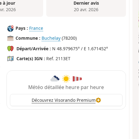
e à jour
Dernier avis
vr. 2026
20 avr. 2026
Pays :
France
Commune :
Buchelay
(78200)
Départ/Arrivée :
N 48.979675° / E 1.671452°
Carte(s) IGN :
Ref. 2113ET
Météo détaillée heure par heure
Découvrez Visorando Premium