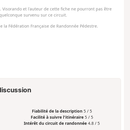
Visorando et l'auteur de cette fiche ne pourront pas être
uelconque survenu sur ce circuit.
 de la Fédération Française de Randonnée Pédestre.
 discussion
Fiabilité de la description
5 / 5
Facilité à suivre l'itinéraire
5 / 5
Intérêt du circuit de randonnée
4.8 / 5