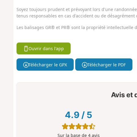
Soyez toujours prudent et prévoyant lors d'une randonnée. 
tenus responsables en cas d'accident ou de désagrément q
Les balisages GR® et PR® sont la propriété intellectuelle
Ouvrir dans l'app
Télécharger le GPX
Télécharger le PDF
Avis et
4.9
/
5
Sur la base de
4
avis