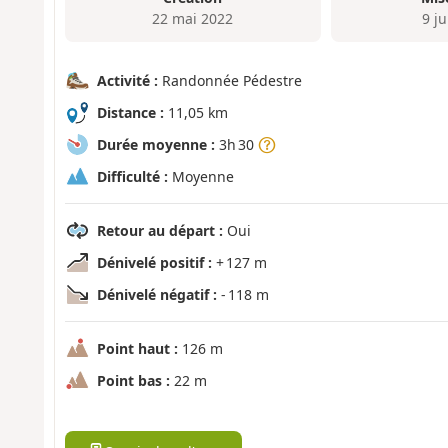
22 mai 2022
9 j
Activité :
Randonnée Pédestre
Distance :
11,05 km
Durée moyenne :
3h 30
Difficulté :
Moyenne
Retour au départ :
Oui
Dénivelé positif :
+ 127 m
Dénivelé négatif :
- 118 m
Point haut :
126 m
Point bas :
22 m