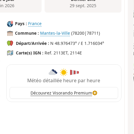
uin 2026
29 sept. 2025
Pays :
France
Commune :
Mantes-la-Ville
(78200|78711)
Départ/Arrivée :
N 48.976473° / E 1.716034°
Carte(s) IGN :
Ref. 2113ET, 2114E
Météo détaillée heure par heure
Découvrez Visorando Premium