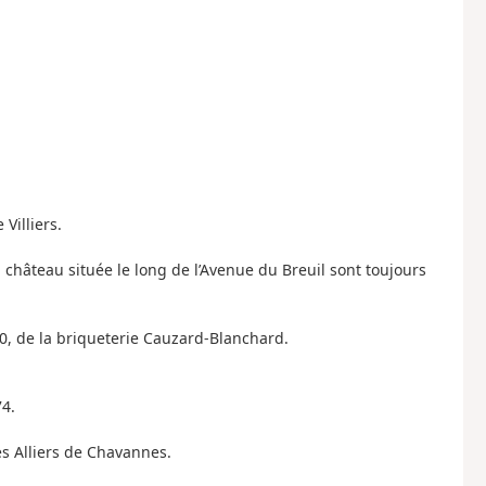
Villiers.
château située le long de l’Avenue du Breuil sont toujours
1860, de la briqueterie Cauzard-Blanchard.
74.
es Alliers de Chavannes.