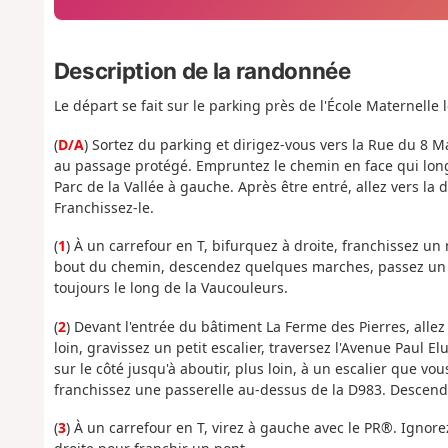
Description de la randonnée
Le départ se fait sur le parking près de l'École Maternelle
(
D/A
) Sortez du parking et dirigez-vous vers la Rue du 8 M
au passage protégé. Empruntez le chemin en face qui longe
Parc de la Vallée à gauche. Après être entré, allez vers la
Franchissez-le.
(
1
) À un carrefour en T, bifurquez à droite, franchissez un
bout du chemin, descendez quelques marches, passez un p
toujours le long de la Vaucouleurs.
(
2
) Devant l'entrée du bâtiment La Ferme des Pierres, allez
loin, gravissez un petit escalier, traversez l'Avenue Paul E
sur le côté jusqu'à aboutir, plus loin, à un escalier que vou
franchissez une passerelle au-dessus de la D983. Descende
(
3
) À un carrefour en T, virez à gauche avec le PR®. Ignore