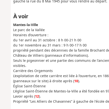
gauche la rue du 8 Mai 1945 pour vous rendre au départ.
À voir
Mantes-la-Ville
Le parc de la Vallée
Horaires d’ouverture :
du 1er avril au 31 octobre : 8 h 00-21 h 00
du 1er novembre au 31 mars : 9 h 00-17 h 00
propriété pendant des décennies de la famille Brochant de 
Château de Villiers (panneaux d'informations).
Seuls le pigeonnier et une partie des communs de l'ancien 
visibles.
Carrière des Orgemonts
L’exploitation de cette carrière est liée à l’ouverture, en 
(panneaux sur le site) à droite après (
10
).
Église Saint-Étienne
L'église Saint-Étienne de Mantes-la-Ville a été fondée en 9
Lavoir après (
12
).
Propriété “Les Alliers de Chavannes” à gauche de l'école d