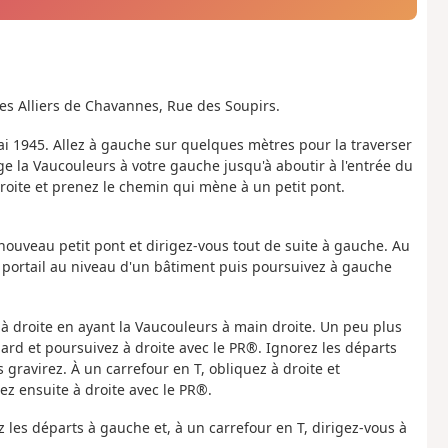
 les Alliers de Chavannes, Rue des Soupirs.
ai 1945. Allez à gauche sur quelques mètres pour la traverser
 la Vaucouleurs à votre gauche jusqu'à aboutir à l'entrée du
 droite et prenez le chemin qui mène à un petit pont.
 nouveau petit pont et dirigez-vous tout de suite à gauche. Au
ortail au niveau d'un bâtiment puis poursuivez à gauche
 à droite en ayant la Vaucouleurs à main droite. Un peu plus
luard et poursuivez à droite avec le PR®. Ignorez les départs
s gravirez. À un carrefour en T, obliquez à droite et
z ensuite à droite avec le PR®.
z les départs à gauche et, à un carrefour en T, dirigez-vous à