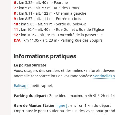
6
: km 5.32 - alt. 40 m - Fourche
7
: km 5.89 - alt. 57 m - Rue des Groux
8
: km 8.11 - alt. 122 m - Chemin à gauche
9
: km 8.57 - alt. 111 m - Entrée du bois
10
: km 9.85 - alt. 91 m - Sortie du bois/GR
11
: km 10.4 - alt. 40 m - Rue Guillet x Rue de l'Église
12
: km 10.67 - alt. 26 m - Extrémité de la passerelle
D/A
: km 11.05 - alt. 23 m - Parking Rue des Soupirs
Informations pratiques
Le portail Suricate
Vous, usagers des sentiers et des milieux naturels, devene
anomalie rencontrée lors de vos randonnées:
Sentinelles 
Balisage
: petit rappel.
Parking du départ
: Zone bleue maximum 4h 9h/12h et 14h
Gare de Mantes Station
ligne J
: environ 1 km du départ
Empruntez le pont routier au-dessus des voies pour prend