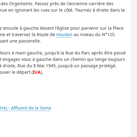
des Orgemonts. Passez près de l'ancienne carrière des
ue en ignorant les rues sur le côté. Tournez à droite dans la
ez ensuite à gauche devant l'église pour parvenir sur la Place
ine et traversez la Route de
Houdan
au niveau du N°125.
sant une passerelle.
uleurs à main gauche, jusqu'à la Rue du Parc après être passé
s et engagez-vous à gauche dans un chemin qui longe toujours
à droite, Rue du 8 Mai 1945, jusqu'à un passage protégé.
uver le départ (
D/A
).
re) - Affluent de la Seine