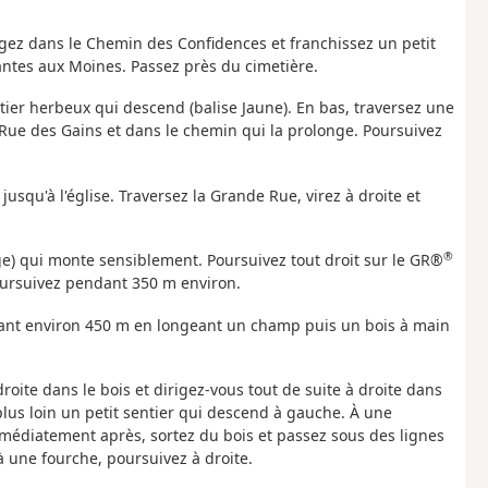
gez dans le Chemin des Confidences et franchissez un petit
lantes aux Moines. Passez près du cimetière.
ntier herbeux qui descend (balise Jaune). En bas, traversez une
Rue des Gains et dans le chemin qui la prolonge. Poursuivez
usqu'à l'église. Traversez la Grande Rue, virez à droite et
®
e) qui monte sensiblement. Poursuivez tout droit sur le GR®
oursuivez pendant 350 m environ.
dant environ 450 m en longeant un champ puis un bois à main
oite dans le bois et dirigez-vous tout de suite à droite dans
lus loin un petit sentier qui descend à gauche. À une
Immédiatement après, sortez du bois et passez sous des lignes
à une fourche, poursuivez à droite.