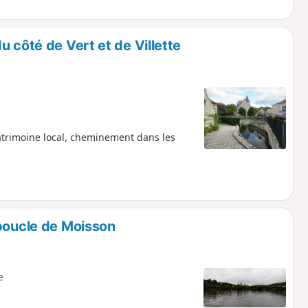
 côté de Vert et de Villette
e
patrimoine local, cheminement dans les
 boucle de Moisson
e