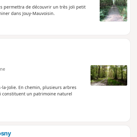
 permettra de découvrir un très joli petit
miner dans Jouy-Mauvoisin.
ne
-la-Jolie. En chemin, plusieurs arbres
i constituent un patrimoine naturel
osny