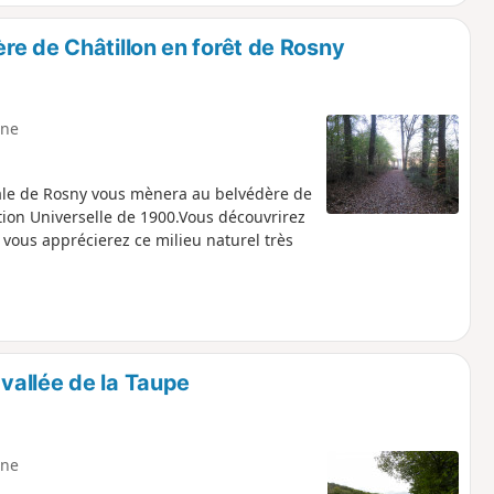
re de Châtillon en forêt de Rosny
ne
nale de Rosny vous mènera au belvédère de
tion Universelle de 1900.Vous découvrirez
vous apprécierez ce milieu naturel très
vallée de la Taupe
ne