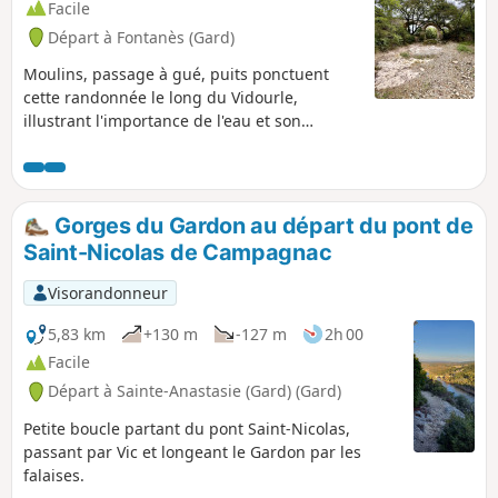
Facile
Départ à Fontanès (Gard)
Moulins, passage à gué, puits ponctuent
cette randonnée le long du Vidourle,
illustrant l'importance de l'eau et son
utilisation.
Gorges du Gardon au départ du pont de
Saint-Nicolas de Campagnac
Visorandonneur
5,83 km
+130 m
-127 m
2h 00
Facile
Départ à Sainte-Anastasie (Gard) (Gard)
Petite boucle partant du pont Saint-Nicolas,
passant par Vic et longeant le Gardon par les
falaises.