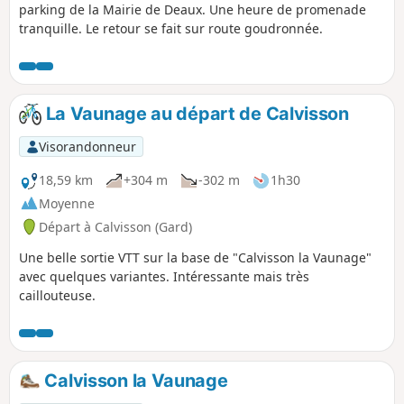
parking de la Mairie de Deaux. Une heure de promenade
tranquille. Le retour se fait sur route goudronnée.
La Vaunage au départ de Calvisson
Visorandonneur
18,59 km
+304 m
-302 m
1h30
Moyenne
Départ à Calvisson (Gard)
Une belle sortie VTT sur la base de "Calvisson la Vaunage"
avec quelques variantes. Intéressante mais très
caillouteuse.
Calvisson la Vaunage