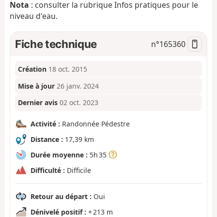
Nota
: consulter la rubrique Infos pratiques pour le
niveau d'eau.
Fiche technique
n°
165360
Création
18 oct. 2015
Mise à jour
26 janv. 2024
Dernier avis
02 oct. 2023
Activité :
Randonnée Pédestre
Distance :
17,39 km
Durée moyenne :
5h 35
Difficulté :
Difficile
Retour au départ :
Oui
Dénivelé positif :
+ 213 m