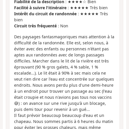
Fiabilité de la description
: ★★★★☆ Bien
Facilité à suivre l'itinéraire
: ★★★★★ Très bien
Intérêt du circuit de randonnée
: ★★★★★ Très
bien
Circuit très fréquenté
: Non
Des paysages fantasmagoriques mais attention à la
difficulté de la randonnée. Elle est, selon nous, à
éviter avec des enfants ou personnes n'étant pas
aptes aux randonnées avec de longs passages
difficiles. Marcher dans le lit de la rivière est très
éprouvant (90 % gros galets, 4 % sable, 1 %
escalade...). Le lit était à 90% à sec mais cela ne
veut rien dire car l'eau est concentrée sur quelques
endroits. Nous avons perdu plus d'une demi-heure
à un endroit pour trouver un passage au sec (l'eau
était croupie et nous n'avions pas tous nos vaccins
😅) : on avance sur une rive jusqu'à un blocage,
puis demi tour pour revenir à un gué...
Il faut prévoir beaucoup beaucoup d'eau et un
chapeau. Nous sommes partis à 6 heures du matin
pour éviter les grosses chaleurs, mais même