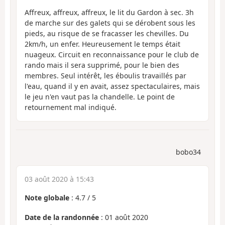
Affreux, affreux, affreux, le lit du Gardon à sec. 3h
de marche sur des galets qui se dérobent sous les
pieds, au risque de se fracasser les chevilles. Du
2km/h, un enfer. Heureusement le temps était
nuageux. Circuit en reconnaissance pour le club de
rando mais il sera supprimé, pour le bien des
membres. Seul intérêt, les éboulis travaillés par
l'eau, quand il y en avait, assez spectaculaires, mais
le jeu n'en vaut pas la chandelle. Le point de
retournement mal indiqué.
bobo34
03 août 2020 à 15:43
Note globale
:
4.7
/
5
Date de la randonnée
: 01 août 2020