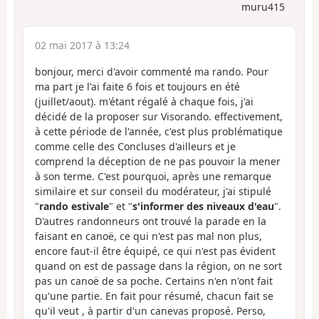
muru415
02 mai 2017 à 13:24
bonjour, merci d'avoir commenté ma rando. Pour
ma part je l'ai faite 6 fois et toujours en été
(juillet/aout). m'étant régalé à chaque fois, j'ai
décidé de la proposer sur Visorando. effectivement,
à cette période de l'année, c'est plus problématique
comme celle des Concluses d'ailleurs et je
comprend la déception de ne pas pouvoir la mener
à son terme. C'est pourquoi, après une remarque
similaire et sur conseil du modérateur, j'ai stipulé
"
rando estivale
" et "
s'informer des niveaux d'eau
".
D'autres randonneurs ont trouvé la parade en la
faisant en canoë, ce qui n'est pas mal non plus,
encore faut-il être équipé, ce qui n'est pas évident
quand on est de passage dans la région, on ne sort
pas un canoë de sa poche. Certains n'en n'ont fait
qu'une partie. En fait pour résumé, chacun fait se
qu'il veut , à partir d'un canevas proposé. Perso,