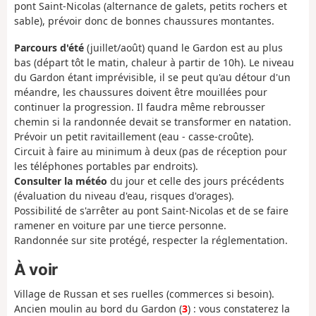
pont Saint-Nicolas (alternance de galets, petits rochers et
sable), prévoir donc de bonnes chaussures montantes.
Parcours d'été
(juillet/août) quand le Gardon est au plus
bas (départ tôt le matin, chaleur à partir de 10h). Le niveau
du Gardon étant imprévisible, il se peut qu'au détour d'un
méandre, les chaussures doivent être mouillées pour
continuer la progression. Il faudra même rebrousser
chemin si la randonnée devait se transformer en natation.
Prévoir un petit ravitaillement (eau - casse-croûte).
Circuit à faire au minimum à deux (pas de réception pour
les téléphones portables par endroits).
Consulter la météo
du jour et celle des jours précédents
(évaluation du niveau d'eau, risques d'orages).
Possibilité de s'arrêter au pont Saint-Nicolas et de se faire
ramener en voiture par une tierce personne.
Randonnée sur site protégé, respecter la réglementation.
À voir
Village de Russan et ses ruelles (commerces si besoin).
Ancien moulin au bord du Gardon (
3
) : vous constaterez la