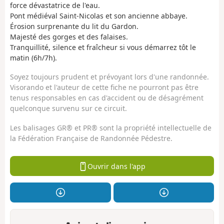
force dévastatrice de l'eau.
Pont médiéval Saint-Nicolas et son ancienne abbaye.
Érosion surprenante du lit du Gardon.
Majesté des gorges et des falaises.
Tranquillité, silence et fraîcheur si vous démarrez tôt le
matin (6h/7h).
Soyez toujours prudent et prévoyant lors d'une randonnée.
Visorando et l'auteur de cette fiche ne pourront pas être
tenus responsables en cas d'accident ou de désagrément
quelconque survenu sur ce circuit.
Les balisages GR® et PR® sont la propriété intellectuelle de
la Fédération Française de Randonnée Pédestre.
Ouvrir dans l'app