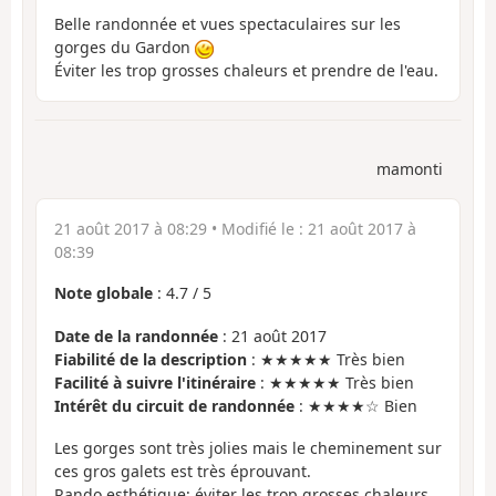
Belle randonnée et vues spectaculaires sur les
gorges du Gardon
Éviter les trop grosses chaleurs et prendre de l'eau.
mamonti
21 août 2017 à 08:29
• Modifié le :
21 août 2017 à
08:39
Note globale
:
4.7
/
5
Date de la randonnée
: 21 août 2017
Fiabilité de la description
: ★★★★★ Très bien
Facilité à suivre l'itinéraire
: ★★★★★ Très bien
Intérêt du circuit de randonnée
: ★★★★☆ Bien
Les gorges sont très jolies mais le cheminement sur
ces gros galets est très éprouvant.
Rando esthétique; éviter les trop grosses chaleurs