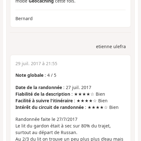
mode
Géocaching
cette fois.
Bernard
etienne ulefra
29 juil. 2017 à 21:55
Note globale
:
4
/
5
Date de la randonnée
: 27 juil. 2017
Fiabilité de la description
: ★★★★☆ Bien
Facilité à suivre l'itinéraire
: ★★★★☆ Bien
Intérêt du circuit de randonnée
: ★★★★☆ Bien
Randonnée faite le 27/7/2017
Le lit du gardon était à sec sur 80% du trajet,
surtout au départ de Russan.
Au 2/3 du lit on trouve un peu plus plus d’eau mais