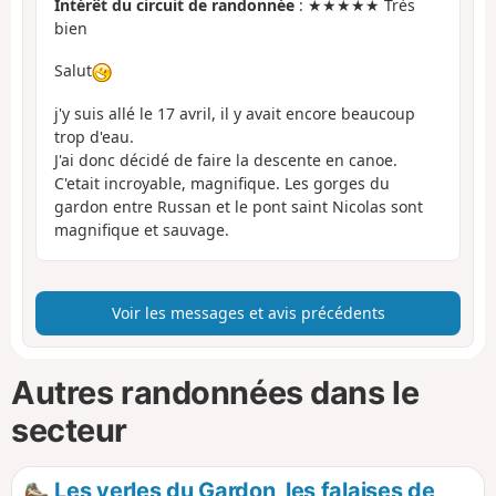
Intérêt du circuit de randonnée
: ★★★★★ Très
bien
Salut
j'y suis allé le 17 avril, il y avait encore beaucoup
trop d'eau.
J'ai donc décidé de faire la descente en canoe.
C'etait incroyable, magnifique. Les gorges du
gardon entre Russan et le pont saint Nicolas sont
magnifique et sauvage.
Voir les messages et avis précédents
Autres randonnées dans le
secteur
Les yerles du Gardon, les falaises de