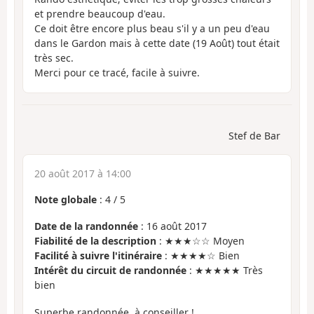
et prendre beaucoup d'eau.
Ce doit être encore plus beau s'il y a un peu d'eau
dans le Gardon mais à cette date (19 Août) tout était
très sec.
Merci pour ce tracé, facile à suivre.
Stef de Bar
20 août 2017 à 14:00
Note globale
:
4
/
5
Date de la randonnée
: 16 août 2017
Fiabilité de la description
: ★★★☆☆ Moyen
Facilité à suivre l'itinéraire
: ★★★★☆ Bien
Intérêt du circuit de randonnée
: ★★★★★ Très
bien
Superbe randonnée, à conseiller !