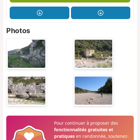
Photos
Pour continuer à proposer des
fonctionnalités gratuites et
pratiques
en randonnée, soutenez-