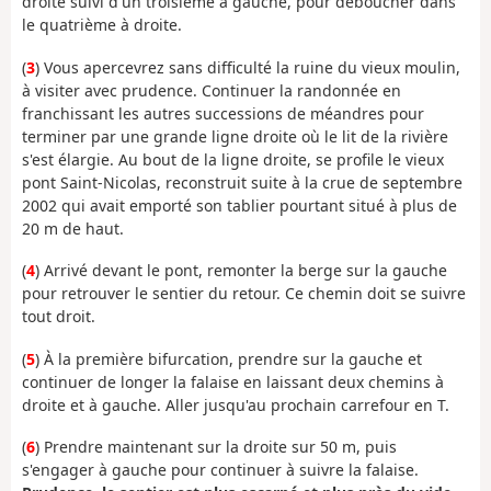
droite suivi d'un troisième à gauche, pour déboucher dans
le quatrième à droite.
(
3
) Vous apercevrez sans difficulté la ruine du vieux moulin,
à visiter avec prudence. Continuer la randonnée en
franchissant les autres successions de méandres pour
terminer par une grande ligne droite où le lit de la rivière
s'est élargie. Au bout de la ligne droite, se profile le vieux
pont Saint-Nicolas, reconstruit suite à la crue de septembre
2002 qui avait emporté son tablier pourtant situé à plus de
20 m de haut.
(
4
) Arrivé devant le pont, remonter la berge sur la gauche
pour retrouver le sentier du retour. Ce chemin doit se suivre
tout droit.
(
5
) À la première bifurcation, prendre sur la gauche et
continuer de longer la falaise en laissant deux chemins à
droite et à gauche. Aller jusqu'au prochain carrefour en T.
(
6
) Prendre maintenant sur la droite sur 50 m, puis
s'engager à gauche pour continuer à suivre la falaise.