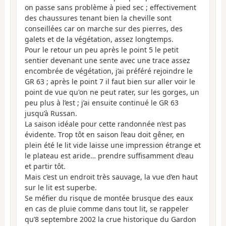
on passe sans problème à pied sec ; effectivement
des chaussures tenant bien la cheville sont
conseillées car on marche sur des pierres, des
galets et de la végétation, assez longtemps.
Pour le retour un peu après le point 5 le petit
sentier devenant une sente avec une trace assez
encombrée de végétation, j’ai préféré rejoindre le
GR 63 ; après le point 7 il faut bien sur aller voir le
point de vue qu'on ne peut rater, sur les gorges, un
peu plus à l’est ; j’ai ensuite continué le GR 63
jusqu’à Russan.
La saison idéale pour cette randonnée n’est pas
évidente. Trop tôt en saison l’eau doit gêner, en
plein été le lit vide laisse une impression étrange et
le plateau est aride… prendre suffisamment d’eau
et partir tôt.
Mais c’est un endroit très sauvage, la vue d’en haut
sur le lit est superbe.
Se méfier du risque de montée brusque des eaux
en cas de pluie comme dans tout lit, se rappeler
qu’8 septembre 2002 la crue historique du Gardon