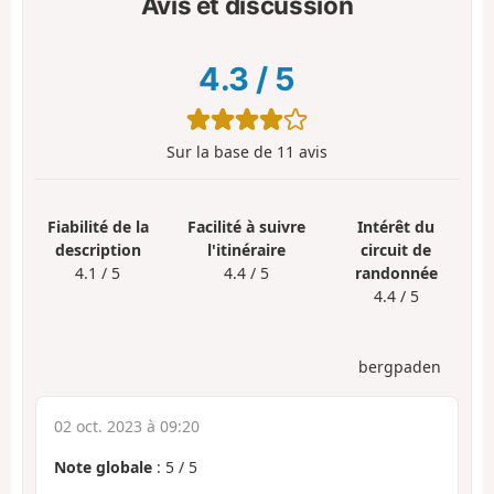
Avis et discussion
4.3
/
5
Sur la base de
11
avis
Fiabilité de la
Facilité à suivre
Intérêt du
description
l'itinéraire
circuit de
4.1 / 5
4.4 / 5
randonnée
4.4 / 5
bergpaden
02 oct. 2023 à 09:20
Note globale
:
5
/
5