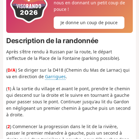
nous en donnant un petit coup de
pouce !
Je donne un coup de pouce
Description de la randonnée
Après s'être rendu à Russan par la route, le départ
s'effectue de la Place de la Fontaine (parking possible).
(
D/A
) Se diriger sur la D418 (Chemin du Mas de Larnac) qui
va en direction de
Garrigues
.
(
1
) À la sortie du village et avant le pont, prendre le chemin
qui descend sur la droite et le suivre en tournant à gauche
pour passer sous le pont. Continuer jusqu'au lit du Gardon
en négligeant un premier chemin à gauche puis un second
à droite.
(
2
) Commencer la progression dans le lit de la rivière,
passer le premier méandre à gauche, puis un second à