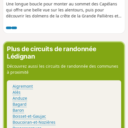
Une longue boucle pour monter au sommet des Capélans
qui offre une belle vue sur les alentours, puis pour
découvrir les dolmens de la crête de la Grande Pallières et
celui, plus bas, de la Panissière. Retour par des quartiers
calmes d'Anduze.
Plus de circuits de randonnée
Lédignan
Découvrez aussi les circuits de randonnée des communes
à proximité
Aigremont
Alès
Anduze
Bagard
Baron
Boisset-et-Gaujac
Boucoiran-et-Nozières