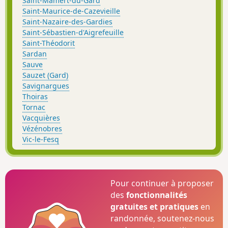
Saint-Mamert-du-Gard
Saint-Maurice-de-Cazevieille
Saint-Nazaire-des-Gardies
Saint-Sébastien-d'Aigrefeuille
Saint-Théodorit
Sardan
Sauve
Sauzet (Gard)
Savignargues
Thoiras
Tornac
Vacquières
Vézénobres
Vic-le-Fesq
Pour continuer à proposer
des
fonctionnalités
gratuites et pratiques
en
randonnée, soutenez-nous