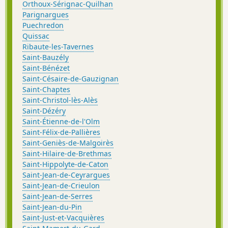
Orthoux-Sérignac-Quilhan
Parignargues
Puechredon
Quissac
Ribaute-les-Tavernes
Saint-Bauzély
Saint-Bénézet
Saint-Césaire-de-Gauzignan
Saint-Chaptes
Saint-Christol-lès-Alès
Saint-Dézéry
Saint-Étienne-de-l'Olm
Saint-Félix-de-Pallières
Saint-Geniès-de-Malgoirès
Saint-Hilaire-de-Brethmas
Saint-Hippolyte-de-Caton
Saint-Jean-de-Ceyrargues
Saint-Jean-de-Crieulon
Saint-Jean-de-Serres
Saint-Jean-du-Pin
Saint-Just-et-Vacquières