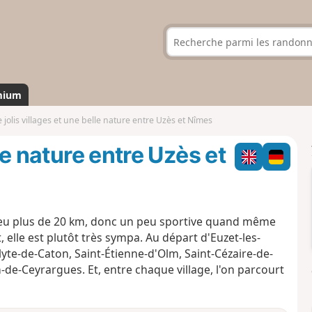
mium
 jolis villages et une belle nature entre Uzès et Nîmes
le nature entre Uzès et
 peu plus de 20 km, donc un peu sportive quand même
 elle est plutôt très sympa. Au départ d'Euzet-les-
yte-de-Caton, Saint-Étienne-d'Olm, Saint-Cézaire-de-
-de-Ceyrargues. Et, entre chaque village, l'on parcourt