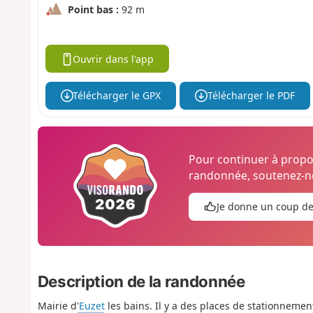
Point bas :
92 m
Ouvrir dans l'app
Télécharger le GPX
Télécharger le PDF
Pour continuer à prop
randonnée, soutenez-no
Je donne un coup d
Description de la randonnée
Mairie d'
Euzet
les bains. Il y a des places de stationnemen