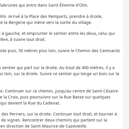
alabrunes qui entre dans Saint-Étienne-d'Olm.
Olm. Arrivé à la Place des Remparts, prendre à droite,
e la Bergerie qui mène vers la sortie du village.
t à gauche, et emprunter le sentier entre les deux, celui qui
ère, à suivre tout droit.
ite puis, 50 mètres plus loin, suivre le Chemin des Camisards
 sentier qui part sur la droite. Au bout de 400 mètres, il y a
loin, sur la droite. Suivre ce sentier qui longe un bois sur la
. Continuer sur ce chemin, jusqu'au centre de Saint-Cézaire-
 de la Croix, puis poursuivre sur la Rue Basse sur quelques
 qui devient la Rue du Cadenat.
des Perriers, sur la droite. Continuer tout droit, et tourner à
de vignes. Rencontrer deux chemins qui partent sur la
r en direction de Saint-Maurice-de-Cazevieille.