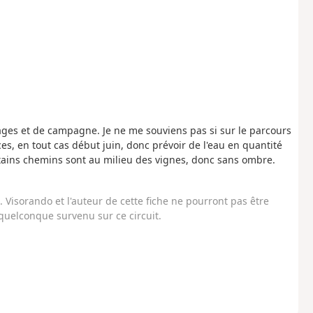
lages et de campagne. Je ne me souviens pas si sur le parcours
ces, en tout cas début juin, donc prévoir de l'eau en quantité
rtains chemins sont au milieu des vignes, donc sans ombre.
Visorando et l'auteur de cette fiche ne pourront pas être
uelconque survenu sur ce circuit.