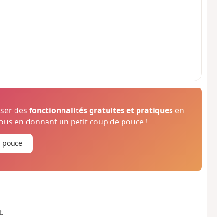
oser des
fonctionnalités gratuites et pratiques
en
us en donnant un petit coup de pouce !
e pouce
t.