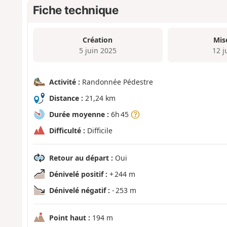
Fiche technique
Création
Mis
5 juin 2025
12 j
Activité :
Randonnée Pédestre
Distance :
21,24 km
Durée moyenne :
6h 45
Difficulté :
Difficile
Retour au départ :
Oui
Dénivelé positif :
+ 244 m
Dénivelé négatif :
- 253 m
Point haut :
194 m