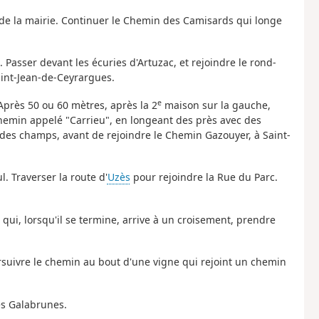
 de la mairie. Continuer le Chemin des Camisards qui longe
 Passer devant les écuries d'Artuzac, et rejoindre le rond-
aint-Jean-de-Ceyrargues.
e
. Après 50 ou 60 mètres, après la 2
maison sur la gauche,
hemin appelé "Carrieu", en longeant des près avec des
 des champs, avant de rejoindre le Chemin Gazouyer, à Saint-
. Traverser la route d'
Uzès
pour rejoindre la Rue du Parc.
 qui, lorsqu'il se termine, arrive à un croisement, prendre
ursuivre le chemin au bout d'une vigne qui rejoint un chemin
es Galabrunes.