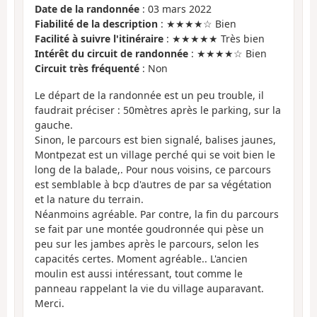
Date de la randonnée
: 03 mars 2022
Fiabilité de la description
: ★★★★☆ Bien
Facilité à suivre l'itinéraire
: ★★★★★ Très bien
Intérêt du circuit de randonnée
: ★★★★☆ Bien
Circuit très fréquenté
: Non
Le départ de la randonnée est un peu trouble, il
faudrait préciser : 50mètres après le parking, sur la
gauche.
Sinon, le parcours est bien signalé, balises jaunes,
Montpezat est un village perché qui se voit bien le
long de la balade,. Pour nous voisins, ce parcours
est semblable à bcp d'autres de par sa végétation
et la nature du terrain.
Néanmoins agréable. Par contre, la fin du parcours
se fait par une montée goudronnée qui pèse un
peu sur les jambes après le parcours, selon les
capacités certes. Moment agréable.. L'ancien
moulin est aussi intéressant, tout comme le
panneau rappelant la vie du village auparavant.
Merci.