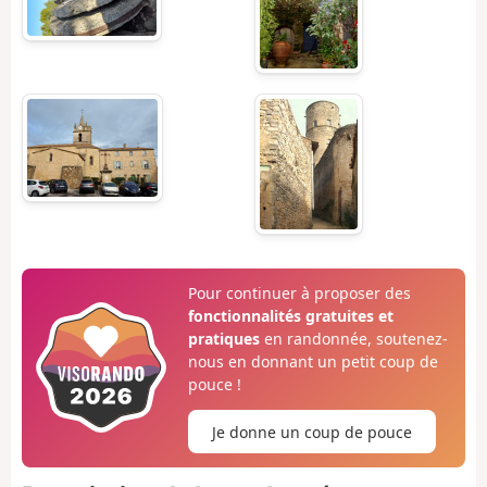
Pour continuer à proposer des
fonctionnalités gratuites et
pratiques
en randonnée, soutenez-
nous en donnant un petit coup de
pouce !
Je donne un coup de pouce