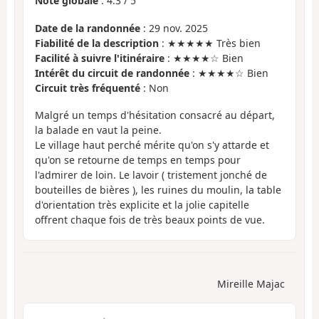
Note globale
:
4.3
/
5
Date de la randonnée
: 29 nov. 2025
Fiabilité de la description
: ★★★★★ Très bien
Facilité à suivre l'itinéraire
: ★★★★☆ Bien
Intérêt du circuit de randonnée
: ★★★★☆ Bien
Circuit très fréquenté
: Non
Malgré un temps d'hésitation consacré au départ,
la balade en vaut la peine.
Le village haut perché mérite qu'on s'y attarde et
qu'on se retourne de temps en temps pour
l'admirer de loin. Le lavoir ( tristement jonché de
bouteilles de bières ), les ruines du moulin, la table
d'orientation très explicite et la jolie capitelle
offrent chaque fois de très beaux points de vue.
Mireille Majac