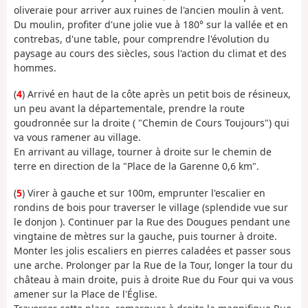
oliveraie pour arriver aux ruines de l'ancien moulin à vent.
Du moulin, profiter d'une jolie vue à 180° sur la vallée et en
contrebas, d'une table, pour comprendre l'évolution du
paysage au cours des siècles, sous l'action du climat et des
hommes.
(
4
) Arrivé en haut de la côte après un petit bois de résineux,
un peu avant la départementale, prendre la route
goudronnée sur la droite ( "Chemin de Cours Toujours") qui
va vous ramener au village.
En arrivant au village, tourner à droite sur le chemin de
terre en direction de la "Place de la Garenne 0,6 km".
(
5
) Virer à gauche et sur 100m, emprunter l'escalier en
rondins de bois pour traverser le village (splendide vue sur
le donjon ). Continuer par la Rue des Dougues pendant une
vingtaine de mètres sur la gauche, puis tourner à droite.
Monter les jolis escaliers en pierres caladées et passer sous
une arche. Prolonger par la Rue de la Tour, longer la tour du
château à main droite, puis à droite Rue du Four qui va vous
amener sur la Place de l'Église.