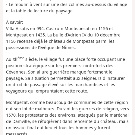
- Le moulin à vent sur une des collines au-dessus du village
et la table de lecture du paysage.
À savoir:
Villa Alsatis en 994, Castrum Montispesati en 1156 et
Montpesat en 1435. La bulle d’Adrien IV du 10 décembre
1156 recense déjà le château de Montpezat parmi les
possessions de l’évêque de Nîmes.
ème
Au Xll
siècle, le village fut une place forte occupant une
position stratégique sur les premiers contreforts des
Cévennes. Son allure guerrière marque fortement le
paysage. Sa situation permettait aux seigneurs d'instaurer
un droit de passage élevé sur les marchandises et les
voyageurs qui empruntaient cette route.
Montpezat, comme beaucoup de communes de cette région
eut son lot de malheurs. Durant les guerres de religion, vers
1570, les protestants des environs, attaqués par le maréchal
de Damville, se réfugièrent dans l’enceinte du château, mais
un assaut final eut lieu et tous les hommes y furent
massacrés.