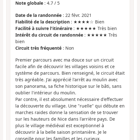
Note globale
:
4.7
/
5
Date de la randonnée
: 22 févr. 2021
Fiabilité de la description
: ★★★★☆ Bien
Facilité à suivre l'itinéraire
: ★★★★★ Très bien
Intérêt du circuit de randonnée
: ★★★★★ Très
bien
Circuit très fréquenté
: Non
Premier parcours avec ma douce sur un circuit
facile afin de découvrir les villages voisins et ce
système de parcours. Bien renseigné, le circuit était
très agréable. J'ai apprécié l'arrêt au moulin avec
son panorama, sa fiche historique sur le bâti, sans
oublier l'intérieur du moulin.
Par contre, il est absolument nécessaire d'effectuer
la découverte du village. Une "ruelle" qui débute en
marches raides donne la sensation de se trouver
sur les hauteurs de Nice dans l'arrière pays. De
plus le village médiéval est exceptionnel à
découvrir à la belle saison printanière. Je le
conseille pour les familles et les curieux.