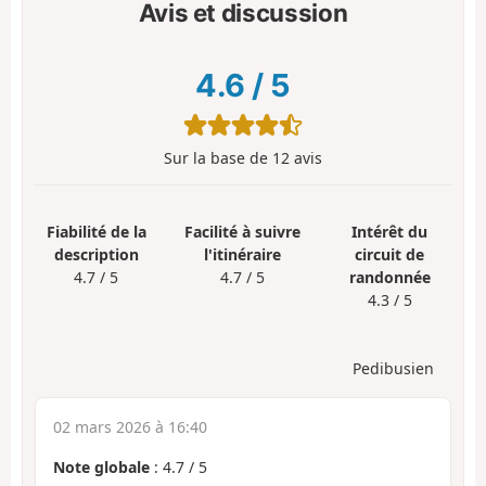
Avis et discussion
4.6
/
5
Sur la base de
12
avis
Fiabilité de la
Facilité à suivre
Intérêt du
description
l'itinéraire
circuit de
4.7 / 5
4.7 / 5
randonnée
4.3 / 5
Pedibusien
02 mars 2026 à 16:40
Note globale
:
4.7
/
5