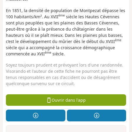
En 1851, la densité de population de Montpezat dépasse les
ème
100 habitants/km². Au XVII
siècle les Hautes Cévennes
sont plus peuplées que les plaines des Basses Cévennes,
peut-être grâce à la présence du châtaignier dans les
hauteurs où il se plaît mieux. Dans les plaines plus basses,
ème
c’est le développement du mûrier dès le début du XVIII
siècle qui a accompagné la croissance démographique
ème
commencée au XVII
siècle.
Soyez toujours prudent et prévoyant lors d'une randonnée.
Visorando et l'auteur de cette fiche ne pourront pas être
tenus responsables en cas d'accident ou de désagrément
quelconque survenu sur ce circuit.
Ouvrir dans l'app