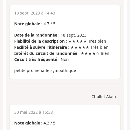
18 sept. 2023 à 14:43
Note globale
:
4.7
/
5
Date de la randonnée
: 18 sept. 2023
Fiabilité de la description
: ★★★★★ Très bien
Facilité à suivre l'itinéraire
: ★★★★★ Très bien
Intérêt du circuit de randonnée
: ★★★★☆ Bien
Circuit très fréquenté
: Non
petite promenade sympathique
Chollet Alain
30 mai 2022 à 15:38
Note globale
:
4.3
/
5