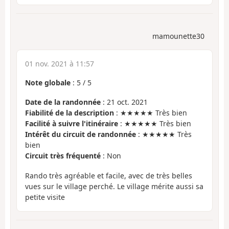
mamounette30
01 nov. 2021 à 11:57
Note globale
:
5
/
5
Date de la randonnée
: 21 oct. 2021
Fiabilité de la description
: ★★★★★ Très bien
Facilité à suivre l'itinéraire
: ★★★★★ Très bien
Intérêt du circuit de randonnée
: ★★★★★ Très
bien
Circuit très fréquenté
: Non
Rando très agréable et facile, avec de très belles
vues sur le village perché. Le village mérite aussi sa
petite visite