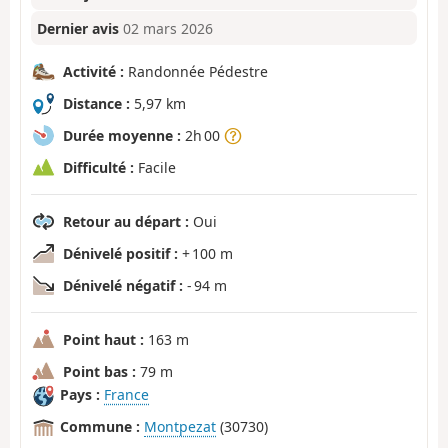
Dernier avis
02 mars 2026
Activité :
Randonnée Pédestre
Distance :
5,97 km
Durée moyenne :
2h 00
Difficulté :
Facile
Retour au départ :
Oui
Dénivelé positif :
+ 100 m
Dénivelé négatif :
- 94 m
Point haut :
163 m
Point bas :
79 m
Pays :
France
Commune :
Montpezat
(30730)