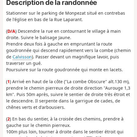
Description de la randonnée
Stationner sur le parking de Monpezat situé en contrebas
de l'église en bas de la Rue Laparant.
(
D/A
) Descendre la rue en contournant le village à main
droite. Suivre le balisage Jaune.
Prendre deux fois à gauche en empruntant la route
goudronnée qui descend rapidement vers la combe (chemin
de
Calvisson
). Passer devant un magnifique lavoir, puis
traverser un gué.
Poursuivre sur la route goudronnée qui monte en lacets.
(
1
) Arrivé en haut de la côte ("La combe Obscure" alt.130 m),
prendre le chemin pierreux de droite direction "Aurouge 1,3
km". Puis 50m après, suivre le sentier de droite très étroit et
le descendre. Il serpente dans la garrigue de cades, de
chênes verts et d'arbousiers.
(
2
) En bas du sentier, à la croisée des chemins, prendre à
gauche sur le chemin pierreux.
100m plus loin, tourner à droite dans le sentier étroit qui