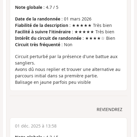
Note globale
:
4.7
/
5
Date de la randonnée
: 01 mars 2026
Fiabilité de la description
: ★★★★★ Très bien
Facilité à suivre l'itinéraire
: ★★★★★ Très bien
Intérêt du circuit de randonnée
: ★★★★☆ Bien
Circuit très fréquenté
: Non
Circuit perturbé par la présence d'une battue aux
sangliers.
Avons dû nous replier et trouver une alternative au
parcours initial dans sa première partie.
Balisage en jaune parfois peu visible
REVIENDREZ
01 déc. 2025 à 13:58