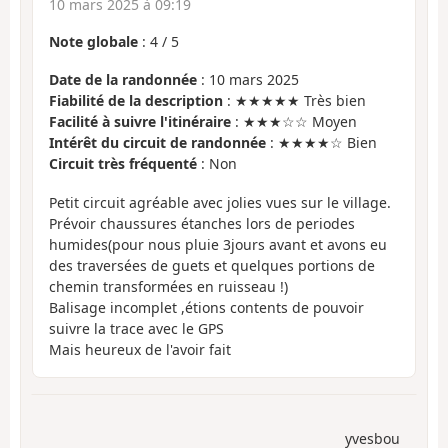
10 mars 2025 à 09:19
Note globale
:
4
/
5
Date de la randonnée
: 10 mars 2025
Fiabilité de la description
: ★★★★★ Très bien
Facilité à suivre l'itinéraire
: ★★★☆☆ Moyen
Intérêt du circuit de randonnée
: ★★★★☆ Bien
Circuit très fréquenté
: Non
Petit circuit agréable avec jolies vues sur le village.
Prévoir chaussures étanches lors de periodes
humides(pour nous pluie 3jours avant et avons eu
des traversées de guets et quelques portions de
chemin transformées en ruisseau !)
Balisage incomplet ,étions contents de pouvoir
suivre la trace avec le GPS
Mais heureux de l'avoir fait
yvesbou