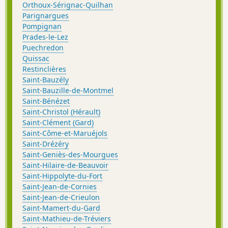
Orthoux-Sérignac-Quilhan
Parignargues
Pompignan
Prades-le-Lez
Puechredon
Quissac
Restinclières
Saint-Bauzély
Saint-Bauzille-de-Montmel
Saint-Bénézet
Saint-Christol (Hérault)
Saint-Clément (Gard)
Saint-Côme-et-Maruéjols
Saint-Drézéry
Saint-Geniès-des-Mourgues
Saint-Hilaire-de-Beauvoir
Saint-Hippolyte-du-Fort
Saint-Jean-de-Cornies
Saint-Jean-de-Crieulon
Saint-Mamert-du-Gard
Saint-Mathieu-de-Tréviers