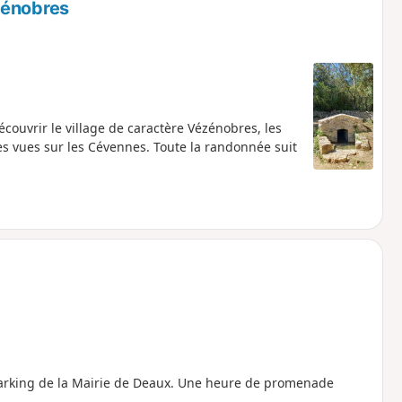
zénobres
écouvrir le village de caractère Vézénobres, les
es vues sur les Cévennes. Toute la randonnée suit
arking de la Mairie de Deaux. Une heure de promenade