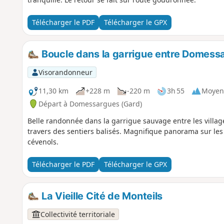
Télécharger le PDF
Télécharger le GPX
Boucle dans la garrigue entre Domess
Visorandonneur
11,30 km
+228 m
-220 m
3h 55
Moyen
Départ à Domessargues (Gard)
Belle randonnée dans la garrigue sauvage entre les villa
travers des sentiers balisés. Magnifique panorama sur les v
cévenols.
Télécharger le PDF
Télécharger le GPX
La Vieille Cité de Monteils
Collectivité territoriale