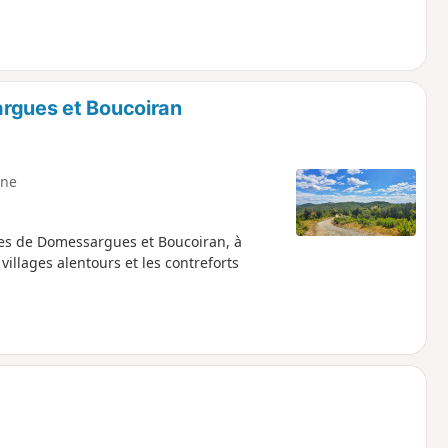
argues et Boucoiran
ne
ges de Domessargues et Boucoiran, à
illages alentours et les contreforts