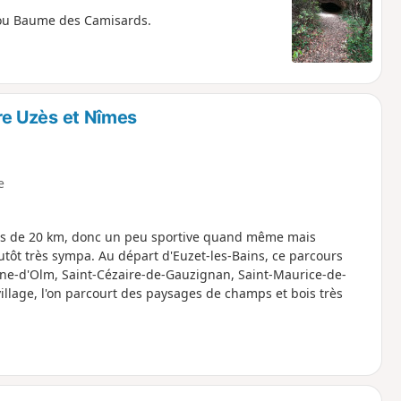
e ou Baume des Camisards.
tre Uzès et Nîmes
e
lus de 20 km, donc un peu sportive quand même mais
lutôt très sympa. Au départ d'Euzet-les-Bains, ce parcours
nne-d'Olm, Saint-Cézaire-de-Gauzignan, Saint-Maurice-de-
village, l'on parcourt des paysages de champs et bois très