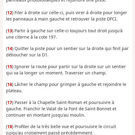
(
12
) Filer à droite sur celle-ci, puis virer à droite pour longer
les panneaux à main gauche et retrouver la piste DFCI.
(
13
) Partir à gauche sur celle-ci toujours tout droit jusqu'à
une citerne à la cote 197.
(
14
) Quitter la piste pour un sentier sur la droite qui finit par
déboucher sur la D1.
(
15
) Ignorer la route pour partir sur la droite sur un sentier
qui va la longer un moment. Traverser un champ.
(
16
) Lâcher le champ pour grimper à gauche et rejoindre le
plateau.
(
17
) Passer à la Chapelle Saint-Roman et poursuivre à
gauche. Franchir le Valat de la Font de Saint-Bonnet et
continuer en montant jusqu'au moulin.
(
18
) Profiter de la très belle vue et poursuivre le circuit
jusqu'au croisement passé précédemment.