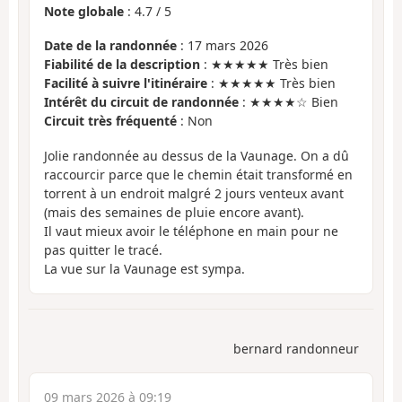
Note globale
:
4.7
/
5
Date de la randonnée
: 17 mars 2026
Fiabilité de la description
: ★★★★★ Très bien
Facilité à suivre l'itinéraire
: ★★★★★ Très bien
Intérêt du circuit de randonnée
: ★★★★☆ Bien
Circuit très fréquenté
: Non
Jolie randonnée au dessus de la Vaunage. On a dû
raccourcir parce que le chemin était transformé en
torrent à un endroit malgré 2 jours venteux avant
(mais des semaines de pluie encore avant).
Il vaut mieux avoir le téléphone en main pour ne
pas quitter le tracé.
La vue sur la Vaunage est sympa.
bernard randonneur
09 mars 2026 à 09:19