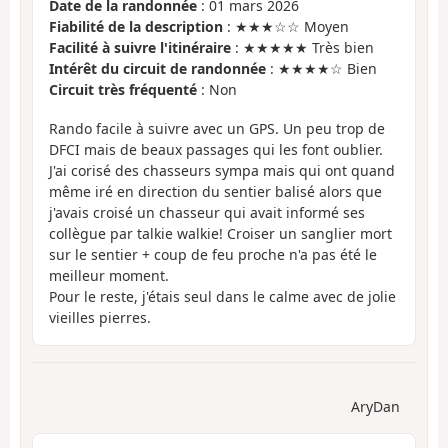
Date de la randonnée
: 01 mars 2026
Fiabilité de la description
: ★★★☆☆ Moyen
Facilité à suivre l'itinéraire
: ★★★★★ Très bien
Intérêt du circuit de randonnée
: ★★★★☆ Bien
Circuit très fréquenté
: Non
Rando facile à suivre avec un GPS. Un peu trop de
DFCI mais de beaux passages qui les font oublier.
J'ai corisé des chasseurs sympa mais qui ont quand
même iré en direction du sentier balisé alors que
j'avais croisé un chasseur qui avait informé ses
collègue par talkie walkie! Croiser un sanglier mort
sur le sentier + coup de feu proche n'a pas été le
meilleur moment.
Pour le reste, j'étais seul dans le calme avec de jolie
vieilles pierres.
AryDan