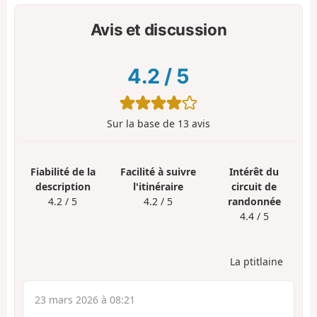
Avis et discussion
4.2
/
5
Sur la base de
13
avis
Fiabilité de la
Facilité à suivre
Intérêt du
description
l'itinéraire
circuit de
4.2 / 5
4.2 / 5
randonnée
4.4 / 5
La ptitlaine
23 mars 2026 à 08:21