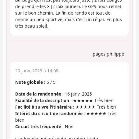
de prendre les X ( croix jaunes). Le GPS nous remet
sur le bon chemin. La fin de rando est tout de
meme un peu sportive, mais c'est un régal. En plus
très beau soleil.
pages philippe
20 janv. 2025 à 14:08
Note globale
:
5
/
5
Date de la randonnée
: 16 janv. 2025
Fiabilité de la description
: ★★★★★ Très bien
Facilité à suivre l'itinéraire
: ★★★★★ Très bien
Intérêt du circuit de randonnée
: ★★★★★ Très
bien
Circuit très fréquenté
: Non
randonnée qui présente un intérêt (site