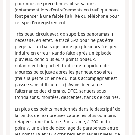
pour nous de précédentes observations
(notamment lors d'entraînements en trail) qui nous
font penser à une faible fiabilité du téléphone pour
ce type d'enregistrement.
Très beau circuit avec de superbes panoramas. Il
nécessite, en effet, le tracé GPX pour ne pas être
piégé par un balisage jaune qui plusieurs fois peut
induire en erreur. Rando faite après un épisode
pluvieux, donc plusieurs points boueux,
notamment de part et d'autre de l'oppidum de
Mouressipe et juste après les panneaux solaires
(mais la petite chienne qui nous accompagnait est
passée sans difficulté :-) ). Avons bien aimé
l'alternance des chemins, DFCI, sentiers sous
frondaisons, montées, descentes, flancs de collines.
En plus des points mentionnés dans le descriptif de
la rando, de nombreuses capitelles plus ou moins
retapées, une fontaine, Fontarame, à 200 m du
point 7, une aire de décollage de parapentes entre
les points 18 et 10. Avons piqueniquer au niveau de