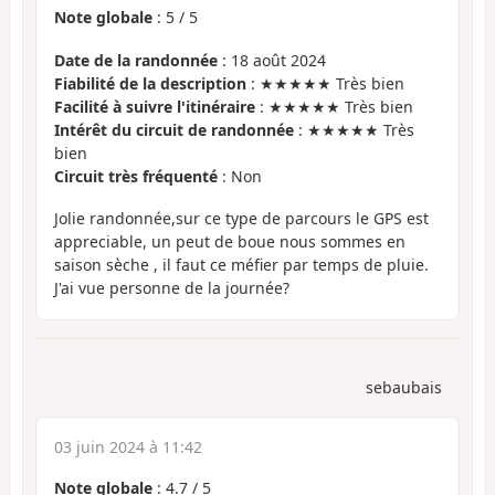
Note globale
:
5
/
5
Date de la randonnée
: 18 août 2024
Fiabilité de la description
: ★★★★★ Très bien
Facilité à suivre l'itinéraire
: ★★★★★ Très bien
Intérêt du circuit de randonnée
: ★★★★★ Très
bien
Circuit très fréquenté
: Non
Jolie randonnée,sur ce type de parcours le GPS est
appreciable, un peut de boue nous sommes en
saison sèche , il faut ce méfier par temps de pluie.
J'ai vue personne de la journée?
sebaubais
03 juin 2024 à 11:42
Note globale
:
4.7
/
5