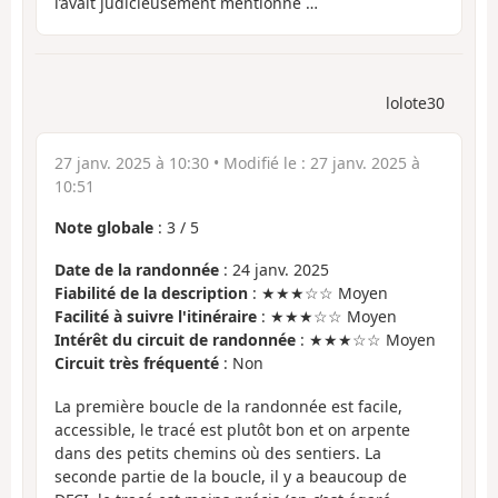
l’avait judicieusement mentionné …
lolote30
27 janv. 2025 à 10:30
• Modifié le :
27 janv. 2025 à
10:51
Note globale
:
3
/
5
Date de la randonnée
: 24 janv. 2025
Fiabilité de la description
: ★★★☆☆ Moyen
Facilité à suivre l'itinéraire
: ★★★☆☆ Moyen
Intérêt du circuit de randonnée
: ★★★☆☆ Moyen
Circuit très fréquenté
: Non
La première boucle de la randonnée est facile,
accessible, le tracé est plutôt bon et on arpente
dans des petits chemins où des sentiers. La
seconde partie de la boucle, il y a beaucoup de