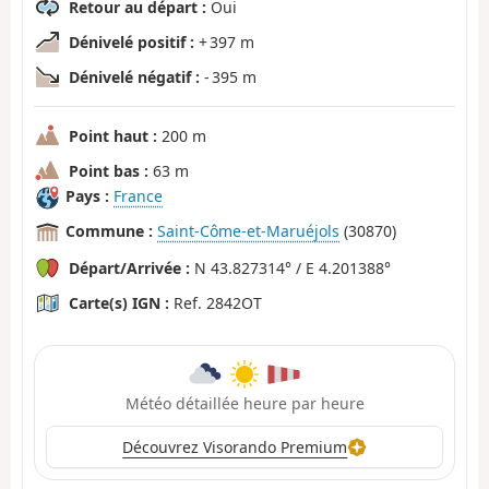
Retour au départ :
Oui
Dénivelé positif :
+ 397 m
Dénivelé négatif :
- 395 m
Point haut :
200 m
Point bas :
63 m
Pays :
France
Commune :
Saint-Côme-et-Maruéjols
(30870)
Départ/Arrivée :
N 43.827314° / E 4.201388°
Carte(s) IGN :
Ref. 2842OT
Météo détaillée heure par heure
Découvrez Visorando Premium