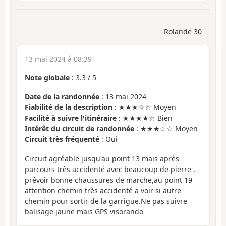
Rolande 30
13 mai 2024 à 08:39
Note globale
:
3.3
/
5
Date de la randonnée
: 13 mai 2024
Fiabilité de la description
: ★★★☆☆ Moyen
Facilité à suivre l'itinéraire
: ★★★★☆ Bien
Intérêt du circuit de randonnée
: ★★★☆☆ Moyen
Circuit très fréquenté
: Oui
Circuit agréable jusqu'au point 13 mais après
parcours très accidenté avec beaucoup de pierre ,
prévoir bonne chaussures de marche,au point 19
attention chemin très accidenté a voir si autre
chemin pour sortir de la garrigue.Ne pas suivre
balisage jaune mais GPS visorando