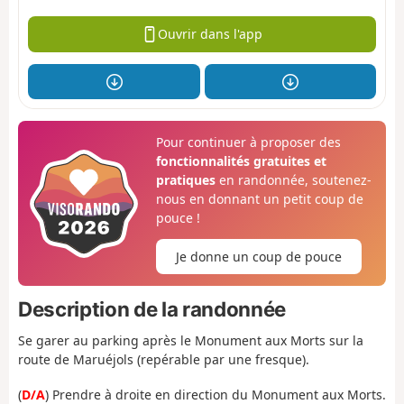
Ouvrir dans l'app
Pour continuer à proposer des
fonctionnalités gratuites et
pratiques
en randonnée, soutenez-
nous en donnant un petit coup de
pouce !
Je donne un coup de pouce
Description de la randonnée
Se garer au parking après le Monument aux Morts sur la
route de Maruéjols (repérable par une fresque).
(
D/A
) Prendre à droite en direction du Monument aux Morts.