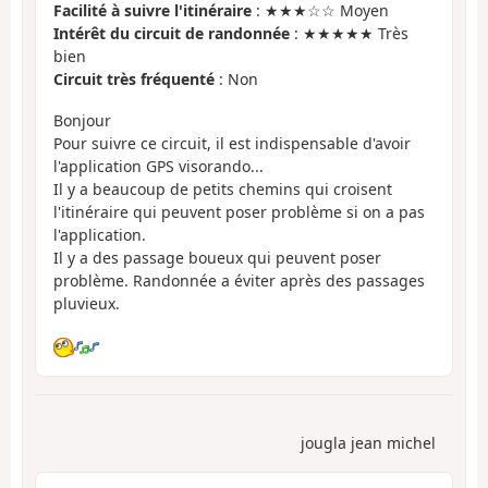
Facilité à suivre l'itinéraire
: ★★★☆☆ Moyen
Intérêt du circuit de randonnée
: ★★★★★ Très
bien
Circuit très fréquenté
: Non
Bonjour
Pour suivre ce circuit, il est indispensable d'avoir
l'application GPS visorando...
Il y a beaucoup de petits chemins qui croisent
l'itinéraire qui peuvent poser problème si on a pas
l'application.
Il y a des passage boueux qui peuvent poser
problème. Randonnée a éviter après des passages
pluvieux.
jougla jean michel