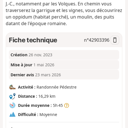
J.-C., notamment par les Volques. En chemin vous
traverserez la garrigue et les vignes, vous découvrirez
un oppidum (habitat perché), un moulin, des puits
datant de l'époque romaine.
Fiche technique
n°
42903396
Création
26 nov. 2023
Mise à jour
1 mai 2026
Dernier avis
23 mars 2026
Activité :
Randonnée Pédestre
Distance :
16,29 km
Durée moyenne :
5h 45
Difficulté :
Moyenne