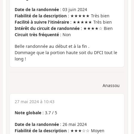
Date de la randonnée
: 03 juin 2024
Fiabilité de la description
: ★★★★★ Très bien
Facilité à suivre l'itinéraire
: ★★★★★ Très bien
Intérêt du circuit de randonnée
: ★★★★☆ Bien
Circuit très fréquenté
: Non
Belle randonnée au début et à la fin .
Dommage que la portion haute soit du DFCI tout le
long !
Anassou
27 mai 2024 à 10:43
Note globale
:
3.7
/
5
Date de la randonnée
: 26 mai 2024
Fiabilité de la description
: ★★★☆☆ Moyen