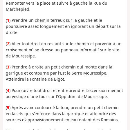
Remonter vers la place et suivre à gauche la Rue du
Marchepied.
(
1
) Prendre un chemin terreux sur la gauche et le
poursuivre assez longuement en ignorant un départ sur la
droite.
(
2
) Aller tout droit en restant sur le chemin et parvenir à un
croisement où se dresse un panneau informatif sur le site
de Mouressipe.
(
3
) Prendre à droite un petit chemin qui monte dans la
garrigue et contourne par l'Est le Serre Mouressipe.
Atteindre la Fontaine de Bigot.
(
4
) Poursuivre tout droit et entreprendre l'ascension menant
au vestige d'une tour sur l'Oppidum de Mouressipe.
(
5
) Après avoir contourné la tour, prendre un petit chemin
en lacets qui s'enfonce dans la garrigue et atteindre des
sources d'approvisionnement en eau datant des Romains.