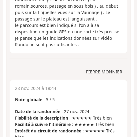
romain,sources, passage en sous bois ) , au début
puis sur la fin(belles vues sur la Vaunage ) . Le
passage sur le plateau est languissant .
le parcours est bien indiqué si l'on a à sa
disposition un guide GPS ou une carte très précise .
Je pense que les indications données sur Vidéo
Rando ne sont pas suffisantes .
PIERRE MONNIER
28 nov. 2024 à 18:44
Note globale
:
5
/
5
Date de la randonnée
: 27 nov. 2024
Fiabilité de la description
: ★★★★★ Très bien
Facilité à suivre l'itinéraire
: ★★★★★ Très bien
Intérêt du circuit de randonnée
: ★★★★★ Très