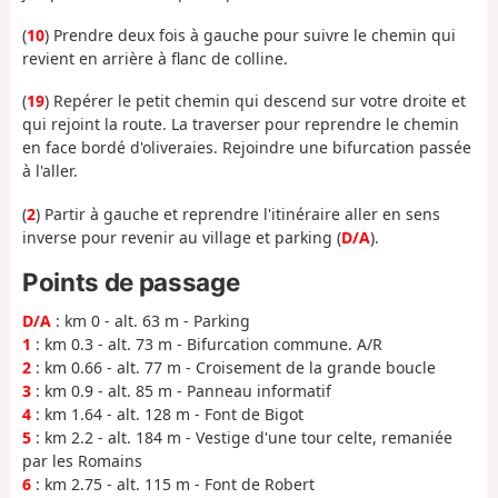
(
10
) Prendre deux fois à gauche pour suivre le chemin qui
revient en arrière à flanc de colline.
(
19
) Repérer le petit chemin qui descend sur votre droite et
qui rejoint la route. La traverser pour reprendre le chemin
en face bordé d'oliveraies. Rejoindre une bifurcation passée
à l'aller.
(
2
) Partir à gauche et reprendre l'itinéraire aller en sens
inverse pour revenir au village et parking (
D/A
).
Points de passage
D/A
: km 0 - alt. 63 m - Parking
1
: km 0.3 - alt. 73 m - Bifurcation commune. A/R
2
: km 0.66 - alt. 77 m - Croisement de la grande boucle
3
: km 0.9 - alt. 85 m - Panneau informatif
4
: km 1.64 - alt. 128 m - Font de Bigot
5
: km 2.2 - alt. 184 m - Vestige d'une tour celte, remaniée
par les Romains
6
: km 2.75 - alt. 115 m - Font de Robert