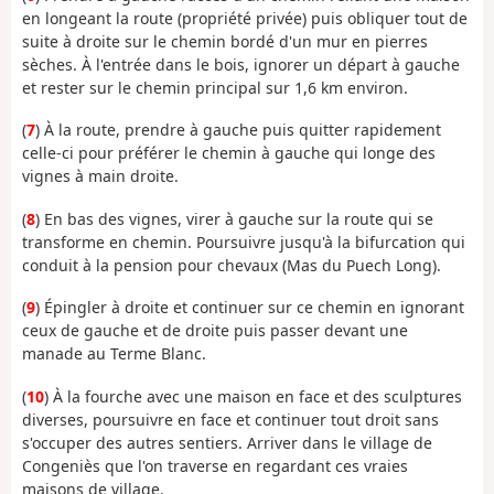
en longeant la route (propriété privée) puis obliquer tout de
suite à droite sur le chemin bordé d'un mur en pierres
sèches. À l'entrée dans le bois, ignorer un départ à gauche
et rester sur le chemin principal sur 1,6 km environ.
(
7
) À la route, prendre à gauche puis quitter rapidement
celle-ci pour préférer le chemin à gauche qui longe des
vignes à main droite.
(
8
) En bas des vignes, virer à gauche sur la route qui se
transforme en chemin. Poursuivre jusqu'à la bifurcation qui
conduit à la pension pour chevaux (Mas du Puech Long).
(
9
) Épingler à droite et continuer sur ce chemin en ignorant
ceux de gauche et de droite puis passer devant une
manade au Terme Blanc.
(
10
) À la fourche avec une maison en face et des sculptures
diverses, poursuivre en face et continuer tout droit sans
s'occuper des autres sentiers. Arriver dans le village de
Congeniès que l'on traverse en regardant ces vraies
maisons de village.