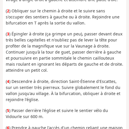
(
2
) Obliquer sur le chemin à droite et le suivre sans
s'occuper des sentiers à gauche ou à droite. Rejoindre une
bifurcation en T après la sortie du vallon.
(
3
) Épingler à droite (ça grimpe un peu), passer devant deux
très belles capitelles et n'oubliez pas de lever la tête pour
profiter de la magnifique vue sur la Vaunage à droite.
Continuer jusqu'à la tour de guet, passer derrière à gauche
et poursuivre en partie sommitale le chemin caillouteux
mais roulant en ignorant les départs de gauche et de droite.
atteindre un petit col.
(
4
) Descendre à droite, direction Saint-Étienne d'Escattes,
sur un sentier très pierreux. Suivre globalement le fond du
vallon jusqu'au village. À la bifurcation, obliquer à droite et
rejoindre l'église.
(
5
) Passer derrière l'église et suivre le sentier vélo du
Vidourle sur 600 m.
(
6
) Prendre à gauche l'accès d'un chemin reliant une maison