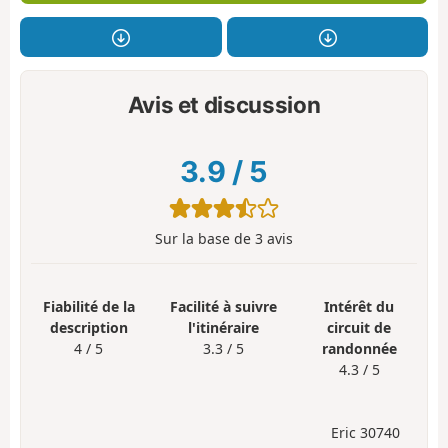
Avis et discussion
3.9
/
5
Sur la base de
3
avis
Fiabilité de la
Facilité à suivre
Intérêt du
description
l'itinéraire
circuit de
4 / 5
3.3 / 5
randonnée
4.3 / 5
Eric 30740