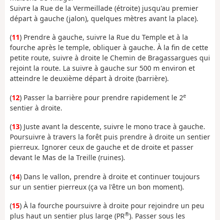
Suivre la Rue de la Vermeillade (étroite) jusqu'au premier
départ à gauche (jalon), quelques mètres avant la place).
(
11
) Prendre à gauche, suivre la Rue du Temple et à la
fourche après le temple, obliquer à gauche. À la fin de cette
petite route, suivre à droite le Chemin de Bragassargues qui
rejoint la route. La suivre à gauche sur 500 m environ et
atteindre le deuxième départ à droite (barrière).
e
(
12
) Passer la barrière pour prendre rapidement le 2
sentier à droite.
(
13
) Juste avant la descente, suivre le mono trace à gauche.
Poursuivre à travers la forêt puis prendre à droite un sentier
pierreux. Ignorer ceux de gauche et de droite et passer
devant le Mas de la Treille (ruines).
(
14
) Dans le vallon, prendre à droite et continuer toujours
sur un sentier pierreux (ça va l'être un bon moment).
(
15
) À la fourche poursuivre à droite pour rejoindre un peu
®
plus haut un sentier plus large (PR
). Passer sous les