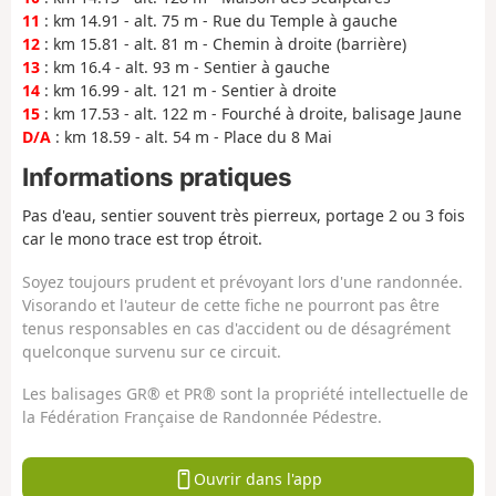
11
: km 14.91 - alt. 75 m - Rue du Temple à gauche
12
: km 15.81 - alt. 81 m - Chemin à droite (barrière)
13
: km 16.4 - alt. 93 m - Sentier à gauche
14
: km 16.99 - alt. 121 m - Sentier à droite
15
: km 17.53 - alt. 122 m - Fourché à droite, balisage Jaune
D/A
: km 18.59 - alt. 54 m - Place du 8 Mai
Informations pratiques
Pas d'eau, sentier souvent très pierreux, portage 2 ou 3 fois
car le mono trace est trop étroit.
Soyez toujours prudent et prévoyant lors d'une randonnée.
Visorando et l'auteur de cette fiche ne pourront pas être
tenus responsables en cas d'accident ou de désagrément
quelconque survenu sur ce circuit.
Les balisages GR® et PR® sont la propriété intellectuelle de
la Fédération Française de Randonnée Pédestre.
Ouvrir dans l'app