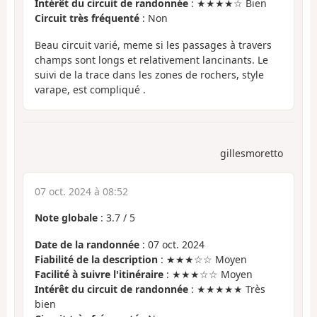
Intérêt du circuit de randonnée
: ★★★★☆ Bien
Circuit très fréquenté
: Non
Beau circuit varié, meme si les passages à travers
champs sont longs et relativement lancinants. Le
suivi de la trace dans les zones de rochers, style
varape, est compliqué .
gillesmoretto
07 oct. 2024 à 08:52
Note globale
:
3.7
/
5
Date de la randonnée
: 07 oct. 2024
Fiabilité de la description
: ★★★☆☆ Moyen
Facilité à suivre l'itinéraire
: ★★★☆☆ Moyen
Intérêt du circuit de randonnée
: ★★★★★ Très
bien