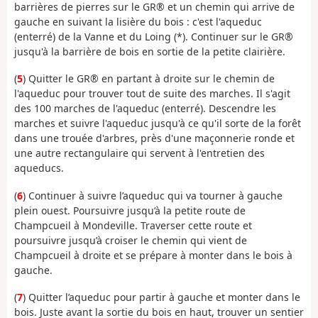
barrières de pierres sur le GR® et un chemin qui arrive de
gauche en suivant la lisière du bois : c'est l'aqueduc
(enterré) de la Vanne et du Loing (*). Continuer sur le GR®
jusqu'à la barrière de bois en sortie de la petite clairière.
(
5
) Quitter le GR® en partant à droite sur le chemin de
l'aqueduc pour trouver tout de suite des marches. Il s'agit
des 100 marches de l'aqueduc (enterré). Descendre les
marches et suivre l'aqueduc jusqu'à ce qu'il sorte de la forêt
dans une trouée d'arbres, près d'une maçonnerie ronde et
une autre rectangulaire qui servent à l'entretien des
aqueducs.
(
6
) Continuer à suivre l’aqueduc qui va tourner à gauche
plein ouest. Poursuivre jusqu’à la petite route de
Champcueil à Mondeville. Traverser cette route et
poursuivre jusqu’à croiser le chemin qui vient de
Champcueil à droite et se prépare à monter dans le bois à
gauche.
(
7
) Quitter l’aqueduc pour partir à gauche et monter dans le
bois. Juste avant la sortie du bois en haut, trouver un sentier