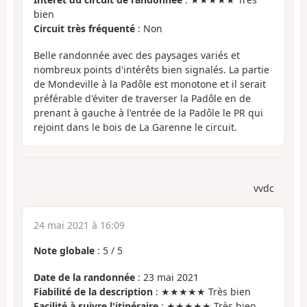
bien
Circuit très fréquenté
: Non
Belle randonnée avec des paysages variés et
nombreux points d'intérêts bien signalés. La partie
de Mondeville à la Padôle est monotone et il serait
préférable d'éviter de traverser la Padôle en de
prenant à gauche à l'entrée de la Padôle le PR qui
rejoint dans le bois de La Garenne le circuit.
vvdc
24 mai 2021 à 16:09
Note globale
:
5
/
5
Date de la randonnée
: 23 mai 2021
Fiabilité de la description
: ★★★★★ Très bien
Facilité à suivre l'itinéraire
: ★★★★★ Très bien