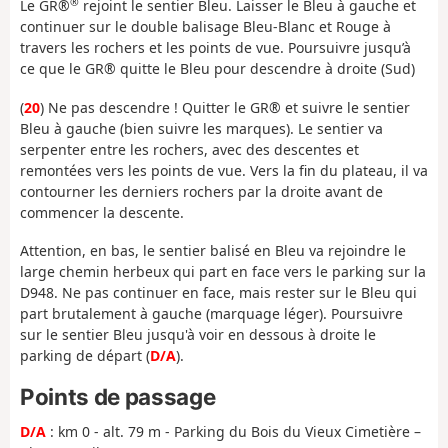
®
Le GR®
rejoint le sentier Bleu. Laisser le Bleu à gauche et
continuer sur le double balisage Bleu-Blanc et Rouge à
travers les rochers et les points de vue. Poursuivre jusqu’à
ce que le GR® quitte le Bleu pour descendre à droite (Sud)
(
20
) Ne pas descendre ! Quitter le GR® et suivre le sentier
Bleu à gauche (bien suivre les marques). Le sentier va
serpenter entre les rochers, avec des descentes et
remontées vers les points de vue. Vers la fin du plateau, il va
contourner les derniers rochers par la droite avant de
commencer la descente.
Attention, en bas, le sentier balisé en Bleu va rejoindre le
large chemin herbeux qui part en face vers le parking sur la
D948. Ne pas continuer en face, mais rester sur le Bleu qui
part brutalement à gauche (marquage léger). Poursuivre
sur le sentier Bleu jusqu'à voir en dessous à droite le
parking de départ (
D/A
).
Points de passage
D/A
: km 0 - alt. 79 m - Parking du Bois du Vieux Cimetière –