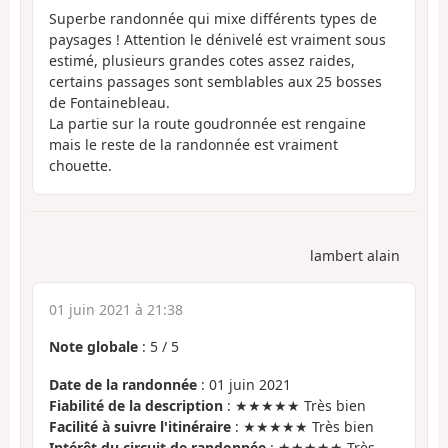
Superbe randonnée qui mixe différents types de
paysages ! Attention le dénivelé est vraiment sous
estimé, plusieurs grandes cotes assez raides,
certains passages sont semblables aux 25 bosses
de Fontainebleau.
La partie sur la route goudronnée est rengaine
mais le reste de la randonnée est vraiment
chouette.
lambert alain
01 juin 2021 à 21:38
Note globale
:
5
/
5
Date de la randonnée
: 01 juin 2021
Fiabilité de la description
: ★★★★★ Très bien
Facilité à suivre l'itinéraire
: ★★★★★ Très bien
Intérêt du circuit de randonnée
: ★★★★★ Très