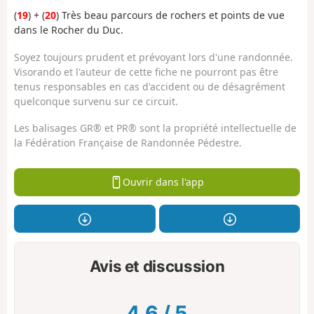
(
19
) + (
20
) Très beau parcours de rochers et points de vue
dans le Rocher du Duc.
Soyez toujours prudent et prévoyant lors d'une randonnée.
Visorando et l'auteur de cette fiche ne pourront pas être
tenus responsables en cas d'accident ou de désagrément
quelconque survenu sur ce circuit.
Les balisages GR® et PR® sont la propriété intellectuelle de
la Fédération Française de Randonnée Pédestre.
Ouvrir dans l'app
Avis et discussion
4.6
/
5