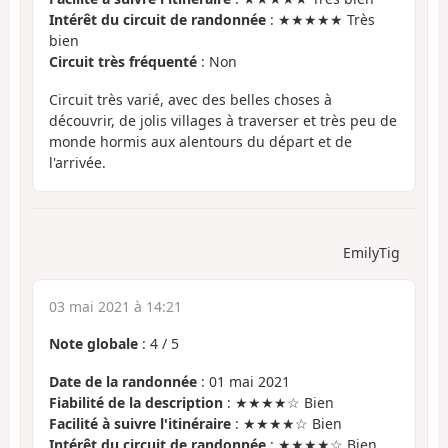
Intérêt du circuit de randonnée
: ★★★★★ Très
bien
Circuit très fréquenté
: Non
Circuit très varié, avec des belles choses à
découvrir, de jolis villages à traverser et très peu de
monde hormis aux alentours du départ et de
l'arrivée.
EmilyTig
03 mai 2021 à 14:21
Note globale
:
4
/
5
Date de la randonnée
: 01 mai 2021
Fiabilité de la description
: ★★★★☆ Bien
Facilité à suivre l'itinéraire
: ★★★★☆ Bien
Intérêt du circuit de randonnée
: ★★★★☆ Bien