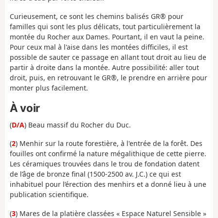
Curieusement, ce sont les chemins balisés GR® pour
familles qui sont les plus délicats, tout particulièrement la
montée du Rocher aux Dames. Pourtant, il en vaut la peine.
Pour ceux mal à l'aise dans les montées difficiles, il est
possible de sauter ce passage en allant tout droit au lieu de
partir à droite dans la montée. Autre possibilité: aller tout
droit, puis, en retrouvant le GR®, le prendre en arrière pour
monter plus facilement.
À voir
(
D/A
) Beau massif du Rocher du Duc.
(
2
) Menhir sur la route forestière, à l'entrée de la forêt. Des
fouilles ont confirmé la nature mégalithique de cette pierre.
Les céramiques trouvées dans le trou de fondation datent
de l’âge de bronze final (1500-2500 av. J.C.) ce qui est
inhabituel pour l’érection des menhirs et a donné lieu à une
publication scientifique.
(
3
) Mares de la platière classées « Espace Naturel Sensible »