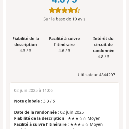
Sur la base de
19
avis
Fiabilité de la
Facilité à suivre
Intérêt du
description
l'itinéraire
circuit de
4.5 / 5
4.6 / 5
randonnée
4.8 / 5
Utilisateur 4844297
02 juin 2025 à 11:06
Note globale
:
3.3
/
5
Date de la randonnée
: 02 juin 2025
Fiabilité de la description
: ★★★☆☆ Moyen
Facilité à suivre l'itinéraire
: ★★★☆☆ Moyen