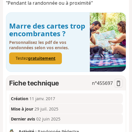
"Pendant la randonnée ou à proximité"
Marre des cartes trop
encombrantes ?
Personnalisez les pdf de vos
randonnées selon vos envies.
Testez
gratuitement
Fiche technique
n°
455697
Création
11 janv. 2017
Mise à jour
29 juil. 2025
Dernier avis
02 juin 2025
Activité :
Randonnée Pédestre