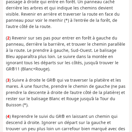
passage à droite qui entre en forêt. Un panneau caché
derrière les arbres et qui indique les chemins devient
visible. Revenir en arrière et traverser la route en face du
panneau pour voir le menhir (*) à l'entrée de la forêt, de
l'autre côté de la route.
(
2
) Revenir sur ses pas pour entrer en forêt à gauche du
panneau, derrière la barrière, et trouver le chemin parallèle
à la route. Le prendre à gauche, Sud-Ouest. Le balisage
Bleu apparaîtra plus loin. Le suivre dans la montée en
ignorant tous les départs sur les côtés, jusqu’à trouver le
GR®11 (Blanc+Rouge).
(
3
) Suivre à droite le GR® qui va traverser la platière et les
mares. À une fourche, prendre le chemin de gauche (ne pas
prendre la descente à droite de l’autre côté de la platière) et
rester sur le balisage Blanc et Rouge jusqu’à la Tour du
Buisson (*).
(
4
) Reprendre le suivi du GR® en laissant un chemin qui
descend à droite. Ignorer un départ sur la gauche et
trouver un peu plus loin un carrefour bien marqué avec des