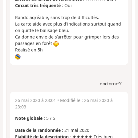
Circuit très fréquenté
: Oui
Rando agréable, sans trop de difficultés.
La carte aide avec plus d'indications surtout quand
on quitte le balisage bleu.
Ca donne envie de s'arrêter pour grimper lors des
passages en forêt
Réalisé en 5h
doctorno91
26 mai 2020 à 23:01
• Modifié le :
26 mai 2020 à
23:03
Note globale
:
5
/
5
Date de la randonnée
: 21 mai 2020
Fiabilité de la description
: ★★★★★ Très bien