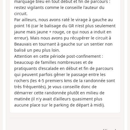
marquage bleu en tout début et fin de parcours :
restez vigilants comme le conseille l'auteur du
circuit.
Par ailleurs, nous avons raté le virage à gauche au
point 16 (car le balisage du GR n'est plus seulement
jaune mais jaune + rouge, ce qui nous a induit en
erreur). Mais nous avons pu récupérer le circuit à
Beauvais en tournant à gauche sur un sentier non
balisé un peu plus loin.
Attention en cette période post-confinement :
beaucoup de familles nombreuses et de
pratiquants d'escalade en début et fin de parcours
qui peuvent parfois gêner le passage entre les
rochers (les 4-5 premiers kms de la randonnée sont
très fréquentés). Je vous conseille donc de
démarrer cette randonnée plutôt en milieu de
matinée (il n'y avait d'ailleurs quasiment plus
aucune place sur le parking de départ à midi).