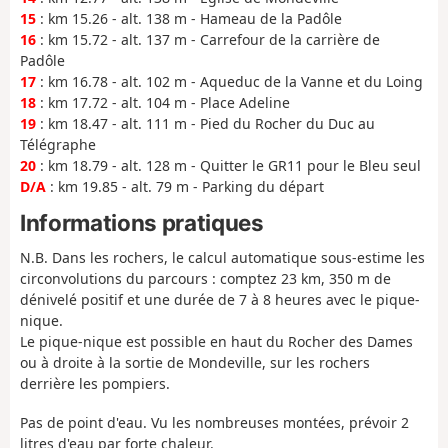
15
: km 15.26 - alt. 138 m - Hameau de la Padôle
16
: km 15.72 - alt. 137 m - Carrefour de la carrière de
Padôle
17
: km 16.78 - alt. 102 m - Aqueduc de la Vanne et du Loing
18
: km 17.72 - alt. 104 m - Place Adeline
19
: km 18.47 - alt. 111 m - Pied du Rocher du Duc au
Télégraphe
20
: km 18.79 - alt. 128 m - Quitter le GR11 pour le Bleu seul
D/A
: km 19.85 - alt. 79 m - Parking du départ
Informations pratiques
N.B. Dans les rochers, le calcul automatique sous-estime les
circonvolutions du parcours : comptez 23 km, 350 m de
dénivelé positif et une durée de 7 à 8 heures avec le pique-
nique.
Le pique-nique est possible en haut du Rocher des Dames
ou à droite à la sortie de Mondeville, sur les rochers
derrière les pompiers.
Pas de point d'eau. Vu les nombreuses montées, prévoir 2
litres d'eau par forte chaleur.