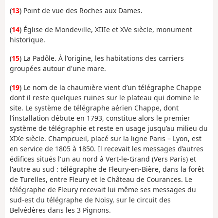
(
13
) Point de vue des Roches aux Dames.
(
14
) Église de Mondeville, XIIIe et XVe siècle, monument
historique.
(
15
) La Padôle. À l'origine, les habitations des carriers
groupées autour d'une mare.
(
19
) Le nom de la chaumière vient d’un télégraphe Chappe
dont il reste quelques ruines sur le plateau qui domine le
site. Le système de télégraphe aérien Chappe, dont
l’installation débute en 1793, constitue alors le premier
système de télégraphie et reste en usage jusqu’au milieu du
XIXe siècle. Champcueil, placé sur la ligne Paris – Lyon, est
en service de 1805 à 1850. Il recevait les messages d’autres
édifices situés l'un au nord à Vert-le-Grand (Vers Paris) et
l'autre au sud : télégraphe de Fleury-en-Bière, dans la forêt
de Turelles, entre Fleury et le Château de Courances. Le
télégraphe de Fleury recevait lui même ses messages du
sud-est du télégraphe de Noisy, sur le circuit des
Belvédères dans les 3 Pignons.