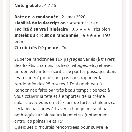
Note globale
:
4.7
/
5
Date de la randonnée
: 21 mai 2020
Fiabilité de la description
: ★★★★☆ Bien
Facilité à suivre l'itinéraire
: ★★★★★ Très bien
Intérêt du circuit de randonnée
: ★★★★★ Très
bien
Circuit très fréquenté
: Oui
Superbe randonnée aux paysages variés (à travers
des forêts, champs, rochers, villages, etc.) et avec
un dénivelé intéressant crée par les passages dans
les rochers (qui ne sont pas sans rappeler la
randonnée des 25 bosses à Fontainebleau !).
Randonnée faite par très beau temps : pensez à
vous couvrir la tête et à emporter de la crème
solaire avec vous en été / lors de fortes chaleurs car
certains passages à travers champs ne sont pas
ombragés sur plusieurs kilomètres (notamment
entre les points 14 et 15).
Quelques difficultés rencontrées pour suivre le