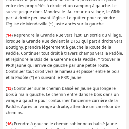
entre des propriétés à droite et un camping à gauche. Le
suivre jusque dans Mondeville. Au cœur du village, le GR®
part à droite peu avant l'église. Le quitter pour rejoindre
l'église de Mondeville (*) juste après sur la gauche.
(
14
) Reprendre la Grande Rue vers l'Est. En sortie du village,
lorsque la Grande Rue devient la D153 qui part à droite vers
Boutigny, prendre légèrement à gauche la Route de la
Padôle. Continuer tout droit à travers champs vers la Padôle,
et rejoindre le Bois de la Garenne de la Padôle. Y trouver le
PR® Jaune qui arrive de gauche par une petite route.
Continuer tout droit vers le hameau et passer entre le bois
et la Padôle (*) en suivant le PR® Jaune.
(
15
) Continuer sur le chemin balisé en Jaune qui longe le
bois à main gauche. Le chemin entre dans le bois dans un
virage à gauche pour contourner l'ancienne carrière de la
Padôle. Après un virage à droite, atteindre un carrefour de
chemins.
(
16
) Prendre à gauche le chemin sablonneux balisé Jaune