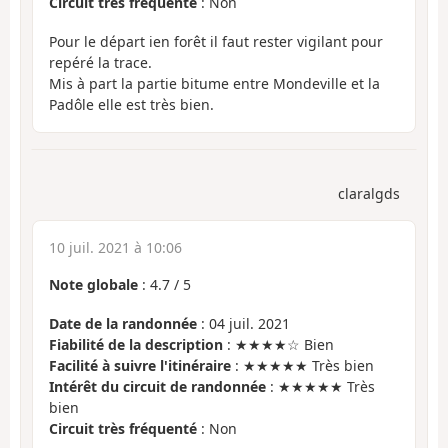
Circuit très fréquenté
: Non
Pour le départ ien forêt il faut rester vigilant pour
repéré la trace.
Mis à part la partie bitume entre Mondeville et la
Padôle elle est très bien.
claralgds
10 juil. 2021 à 10:06
Note globale
:
4.7
/
5
Date de la randonnée
: 04 juil. 2021
Fiabilité de la description
: ★★★★☆ Bien
Facilité à suivre l'itinéraire
: ★★★★★ Très bien
Intérêt du circuit de randonnée
: ★★★★★ Très
bien
Circuit très fréquenté
: Non