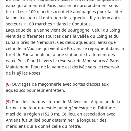
eaux qui alimentent Paris passent ici profondément sous
terre. Les « 100 marches » ont été aménagées pour faciliter
la construction et l'entretien de l'aqueduc. Il y a deux autres
secteurs « 100 marches » dans le Coquibus.
L’aqueduc de la Vanne vient de Bourgogne. Celui du Loing
vient de différentes sources dans la vallée du Loing et du
Lunain près de Nemours. Ces deux aqueducs, ainsi que
celui de la Voulzie qui vient de Provins se rejoignent dans la
forêt de Fontainebleau, à une station de traitement des
eaux. Puis l’eau file vers le réservoir de Montsouris à Paris.
Maintenant, l’eau de la Vanne est dérivée vers le réservoir
de l’Haÿ les Roses.
(
6
) Ouvrages de maçonnerie avec portes d'accès aux
aqueducs pour leur entretien.
(
9
) Dans les champs : ferme de Malvoisine. A gauche de la
ferme, une tour qui est le point géodésique et l'altitude
maxi de la région (152,3 m). Ce lieu, en association avec
Amiens fut utilisé pour déterminer la longueur des
méridiens qui a donné celle du mètre.