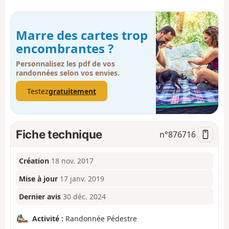
Marre des cartes trop
encombrantes ?
Personnalisez les pdf de vos
randonnées selon vos envies.
Testez
gratuitement
Fiche technique
n°
876716
Création
18 nov. 2017
Mise à jour
17 janv. 2019
Dernier avis
30 déc. 2024
Activité :
Randonnée Pédestre