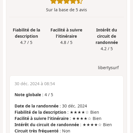
Sur la base de
5
avis
Fiabilité de la
Facilité à suivre
Intérêt du
description
l'itinéraire
circuit de
4.7 / 5
4.8 / 5
randonnée
4.2 / 5
libertysurf
30 déc. 2024 à 08:54
Note globale
:
4
/
5
Date de la randonnée
: 30 déc. 2024
Fiabilité de la description
: ★★★★☆ Bien
Facilité à suivre l'itinéraire
: ★★★★☆ Bien
Intérêt du circuit de randonnée
: ★★★★☆ Bien
Circuit très fréquenté
: Non