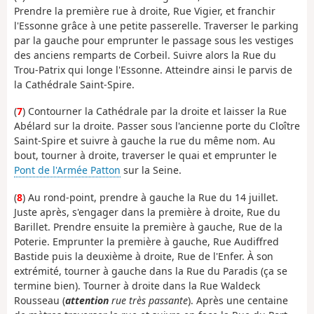
Prendre la première rue à droite, Rue Vigier, et franchir
l'Essonne grâce à une petite passerelle. Traverser le parking
par la gauche pour emprunter le passage sous les vestiges
des anciens remparts de Corbeil. Suivre alors la Rue du
Trou-Patrix qui longe l'Essonne. Atteindre ainsi le parvis de
la Cathédrale Saint-Spire.
(
7
) Contourner la Cathédrale par la droite et laisser la Rue
Abélard sur la droite. Passer sous l'ancienne porte du Cloître
Saint-Spire et suivre à gauche la rue du même nom. Au
bout, tourner à droite, traverser le quai et emprunter le
Pont de l'Armée Patton
sur la Seine.
(
8
) Au rond-point, prendre à gauche la Rue du 14 juillet.
Juste après, s'engager dans la première à droite, Rue du
Barillet. Prendre ensuite la première à gauche, Rue de la
Poterie. Emprunter la première à gauche, Rue Audiffred
Bastide puis la deuxième à droite, Rue de l'Enfer. À son
extrémité, tourner à gauche dans la Rue du Paradis (ça se
termine bien). Tourner à droite dans la Rue Waldeck
Rousseau (
attention
rue très passante
). Après une centaine