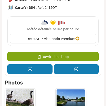
Carte(s) IGN :
Ref. 2415OT
Météo détaillée heure par heure
Découvrez Visorando Premium
Ouvrir dans l'app
Photos