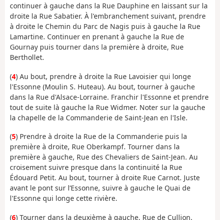
continuer à gauche dans la Rue Dauphine en laissant sur la
droite la Rue Sabatier. À l'embranchement suivant, prendre
à droite le Chemin du Parc de Nagis puis à gauche la Rue
Lamartine. Continuer en prenant à gauche la Rue de
Gournay puis tourner dans la première à droite, Rue
Berthollet.
(
4
) Au bout, prendre à droite la Rue Lavoisier qui longe
l'Essonne (Moulin S. Huteau). Au bout, tourner à gauche
dans la Rue d'Alsace-Lorraine. Franchir l'Essonne et prendre
tout de suite là gauche la Rue Widmer. Noter sur la gauche
la chapelle de la Commanderie de Saint-Jean en l'Isle.
(
5
) Prendre à droite la Rue de la Commanderie puis la
première à droite, Rue Oberkampf. Tourner dans la
première à gauche, Rue des Chevaliers de Saint-Jean. Au
croisement suivre presque dans la continuité la Rue
Édouard Petit. Au bout, tourner à droite Rue Carnot. Juste
avant le pont sur l’Essonne, suivre à gauche le Quai de
l'Essonne qui longe cette rivière.
(
6
) Tourner dans la deuxième à gauche, Rue de Cullion.