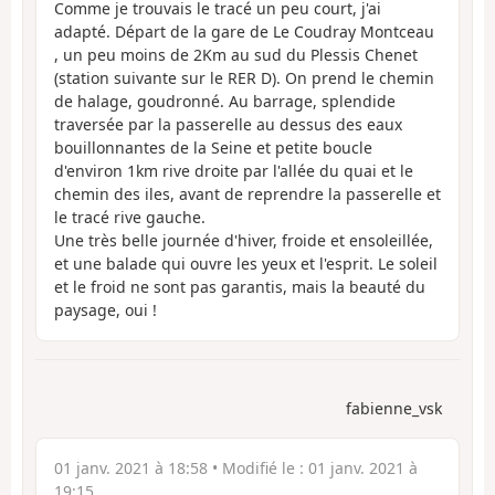
Comme je trouvais le tracé un peu court, j'ai
adapté. Départ de la gare de Le Coudray Montceau
, un peu moins de 2Km au sud du Plessis Chenet
(station suivante sur le RER D). On prend le chemin
de halage, goudronné. Au barrage, splendide
traversée par la passerelle au dessus des eaux
bouillonnantes de la Seine et petite boucle
d'environ 1km rive droite par l'allée du quai et le
chemin des iles, avant de reprendre la passerelle et
le tracé rive gauche.
Une très belle journée d'hiver, froide et ensoleillée,
et une balade qui ouvre les yeux et l'esprit. Le soleil
et le froid ne sont pas garantis, mais la beauté du
paysage, oui !
fabienne_vsk
01 janv. 2021 à 18:58
• Modifié le :
01 janv. 2021 à
19:15