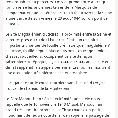
remarquables du parcours. On y apprend entre autre que
l'on traverse les anciennes terres de la Marquise de
Pompadour et que le Général Patton a fait traverser la Seine
à une partie de son Armée le 23 août 1944 sur un pont de
bateaux.
Le Site Magdalénien d'Etiolles : à proximité entre la Seine et
la route, prés du ru des Hauldres. C'est l'un des plus
importants chantier de fouille préhistorique (magdalénien)
d'Europe, fouillé depuis plus de 45 ans. Les Magdaleniens,
chasseurs-cueilleurs, occupaient ce site de façon
saisonnière. À l'époque, il y a 13 000 à 15 000 ans le site et le
climat rappelait la steppe sibérienne. Les fouilles montrent
une occupation très hiérarchisée et organisée.
Rive gauche sur le coteau surplombant l’Écluse d'Évry se
trouvait le château de la Montespan .
Le Parc Manouchian : à son extrémité, une stèle nous
rappelle que le 16 novembre 1943 Missak Manouchian
grand résistant fut arrêté ici (l'affiche rouge). Un petit
monument de l'autre côté de la rue rappelle le passage de