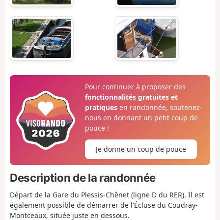
Pour continuer à proposer des
fonctionnalités gratuites et
pratiques
en randonnée, soutenez-
nous en donnant un petit coup de
pouce !
Je donne un coup de pouce
Description de la randonnée
Départ de la Gare du Plessis-Chênet (ligne D du RER). Il est
également possible de démarrer de l'Écluse du Coudray-
Montceaux, située juste en dessous.