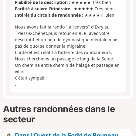
Fiabilité de la description
: ★★★★★ Très bien
Facilité à suivre l'itinéraire
: ★★★★★ Très bien
Intérêt du circuit de randonnée
: ★★★★☆ Bien
Nous avons fait la rando " à l'envers" d'Evry au
¨Plessis-Chênet.puis retour en RER, avec votre
descriptif et un peu de gymnastique mentale mais
pas de quoi se donner la migraine!
L' intérêt est relatif à l'attente des randonneurs.
Nous cherchions un passage le long de la Seine.
On chemine entre chemin de halage et passage en
ville.
C'était sympa!!!!
.
Autres randonnées dans le
secteur
Dans l'Ouest de la Forêt de Rougeau