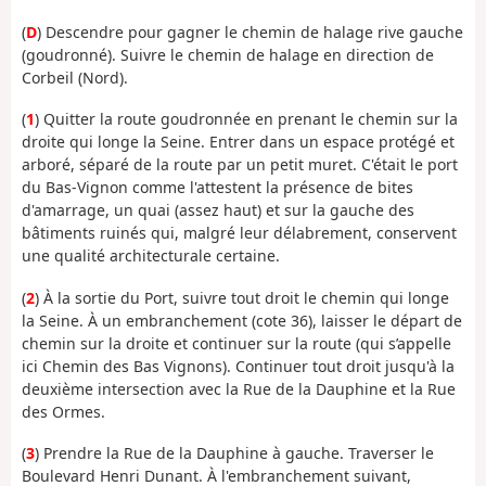
(
D
) Descendre pour gagner le chemin de halage rive gauche
(goudronné). Suivre le chemin de halage en direction de
Corbeil (Nord).
(
1
) Quitter la route goudronnée en prenant le chemin sur la
droite qui longe la Seine. Entrer dans un espace protégé et
arboré, séparé de la route par un petit muret. C'était le port
du Bas-Vignon comme l'attestent la présence de bites
d'amarrage, un quai (assez haut) et sur la gauche des
bâtiments ruinés qui, malgré leur délabrement, conservent
une qualité architecturale certaine.
(
2
) À la sortie du Port, suivre tout droit le chemin qui longe
la Seine. À un embranchement (cote 36), laisser le départ de
chemin sur la droite et continuer sur la route (qui s’appelle
ici Chemin des Bas Vignons). Continuer tout droit jusqu'à la
deuxième intersection avec la Rue de la Dauphine et la Rue
des Ormes.
(
3
) Prendre la Rue de la Dauphine à gauche. Traverser le
Boulevard Henri Dunant. À l'embranchement suivant,