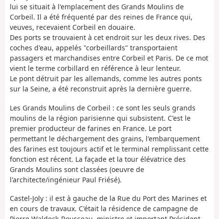
lui se situait à l'emplacement des Grands Moulins de
Corbeil. Il a été fréquenté par des reines de France qui,
veuves, recevaient Corbeil en douaire.
Des ports se trouvaient à cet endroit sur les deux rives. Des
coches d'eau, appelés "corbeillards" transportaient
passagers et marchandises entre Corbeil et Paris. De ce mot
vient le terme corbillard en référence à leur lenteur.
Le pont détruit par les allemands, comme les autres ponts
sur la Seine, a été reconstruit après la dernière guerre.
Les Grands Moulins de Corbeil : ce sont les seuls grands
moulins de la région parisienne qui subsistent. C'est le
premier producteur de farines en France. Le port
permettant le déchargement des grains, l'embarquement
des farines est toujours actif et le terminal remplissant cette
fonction est récent. La façade et la tour élévatrice des
Grands Moulins sont classées (oeuvre de
l'architecte/ingénieur Paul Friésé).
Castel-Joly : il est à gauche de la Rue du Port des Marines et
en cours de travaux. C'était la résidence de campagne de
Pierre Waldeck-Rousseau, ministre et important Président