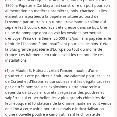
1860 la Papeterie Darblay a fait construire un port pour son
alimentation en matières premières, bois, charbon... Elles
étaient transportées à la papeterie située au bord de
l'Essonne par un train. Un tunnel traversant la colline qui
sépare les 2 cours d'eau avait été creusé dans ce but. Une
usine de pompage dont on voit les vestiges permettait
d'envoyer l'eau de la Seine, 25 000 m3/jour, à la papeterie, le
débit de l'Essonne étant insuffisant pour ses besoins. C'était
la plus grande papeterie d'Europe ou tout du moins de
France. Les bâtiments en ruines sont les restants de ces
installations.
(
4
) Le Moulin S. Huteau : c'était l'ancien moulin d'une
poudrerie. Cette poudrerie était une calamité pour les villes
de Corbeil et d'Essonnes qui subissaient les dégâts causées
par de très nombreuses explosions. Cette poudrerie a
dépendu de Lavoisier qui était régisseur des poudres et
salpêtre. Lui et Berthollet, les 2 plus grands chimistes de
leur époque et fondateurs de la Chimie moderne sont venus
en 1788 à cette usine pour des essais d'industrialisation
d'une nouvelle poudre à canon utilisant le chlorate de