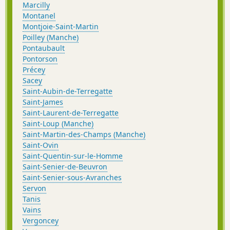
Marcilly
Montanel
Montjoie-Saint-Martin
Poilley (Manche)
Pontaubault
Pontorson
Précey
Sacey
Saint-Aubin-de-Terregatte
Saint-James
Saint-Laurent-de-Terregatte
Saint-Loup (Manche)
Saint-Martin-des-Champs (Manche)
Saint-Ovin
Saint-Quentin-sur-le-Homme
Saint-Senier-de-Beuvron
Saint-Senier-sous-Avranches
Servon
Tanis
Vains
Vergoncey