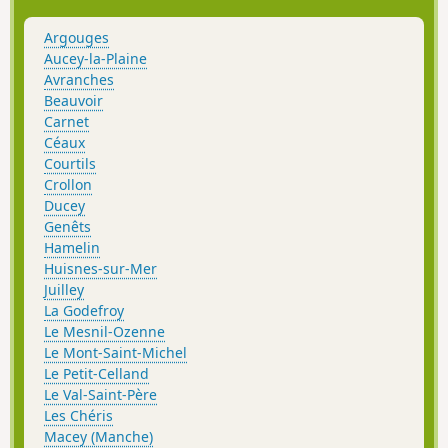
Argouges
Aucey-la-Plaine
Avranches
Beauvoir
Carnet
Céaux
Courtils
Crollon
Ducey
Genêts
Hamelin
Huisnes-sur-Mer
Juilley
La Godefroy
Le Mesnil-Ozenne
Le Mont-Saint-Michel
Le Petit-Celland
Le Val-Saint-Père
Les Chéris
Macey (Manche)