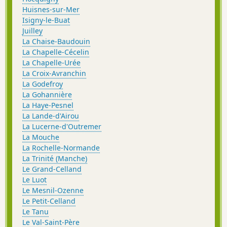
Huisnes-sur-Mer
Isigny-le-Buat
Juilley
La Chaise-Baudouin
La Chapelle-Cécelin
La Chapelle-Urée
La Croix-Avranchin
La Godefroy
La Gohannière
La Haye-Pesnel
La Lande-d'Airou
La Lucerne-d'Outremer
La Mouche
La Rochelle-Normande
La Trinité (Manche)
Le Grand-Celland
Le Luot
Le Mesnil-Ozenne
Le Petit-Celland
Le Tanu
Le Val-Saint-Père