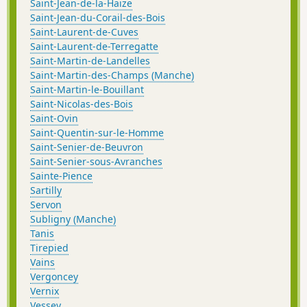
Saint-Jean-de-la-Haize
Saint-Jean-du-Corail-des-Bois
Saint-Laurent-de-Cuves
Saint-Laurent-de-Terregatte
Saint-Martin-de-Landelles
Saint-Martin-des-Champs (Manche)
Saint-Martin-le-Bouillant
Saint-Nicolas-des-Bois
Saint-Ovin
Saint-Quentin-sur-le-Homme
Saint-Senier-de-Beuvron
Saint-Senier-sous-Avranches
Sainte-Pience
Sartilly
Servon
Subligny (Manche)
Tanis
Tirepied
Vains
Vergoncey
Vernix
Vessey