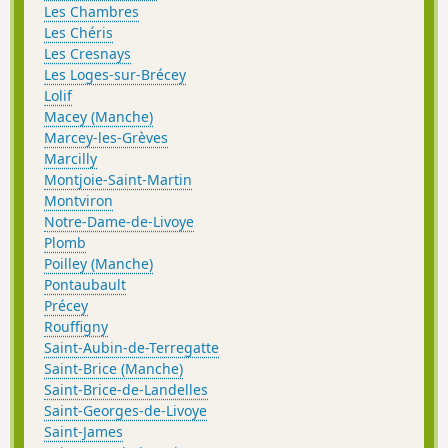
Les Chambres
Les Chéris
Les Cresnays
Les Loges-sur-Brécey
Lolif
Macey (Manche)
Marcey-les-Grèves
Marcilly
Montjoie-Saint-Martin
Montviron
Notre-Dame-de-Livoye
Plomb
Poilley (Manche)
Pontaubault
Précey
Rouffigny
Saint-Aubin-de-Terregatte
Saint-Brice (Manche)
Saint-Brice-de-Landelles
Saint-Georges-de-Livoye
Saint-James