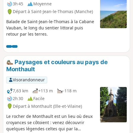
3h 45
Moyenne
Départ à Saint-Jean-le-Thomas (Manche)
Balade de Saint-Jean-le-Thomas à la Cabane
Vauban, le long du sentier littoral puis
retour par les terres.
Paysages et couleurs au pays de
Monthault
Visorandonneur
7,63 km
+113 m
-118 m
2h 30
Facile
Départ à Monthault (Ille-et-Vilaine)
Le rocher de Monthault est un lieu où deux
croyances se côtoient : venez découvrir
quelques légendes celtes qui par la