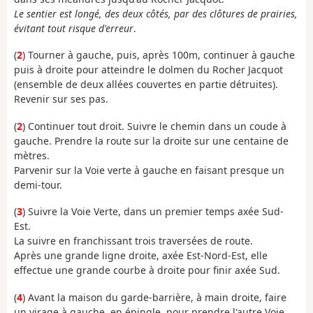
Le sentier est longé, des deux côtés, par des clôtures de prairies,
évitant tout risque d'erreur
.
(
2
) Tourner à gauche, puis, après 100m, continuer à gauche
puis à droite pour atteindre le dolmen du Rocher Jacquot
(ensemble de deux allées couvertes en partie détruites).
Revenir sur ses pas.
(
2
) Continuer tout droit. Suivre le chemin dans un coude à
gauche. Prendre la route sur la droite sur une centaine de
mètres.
Parvenir sur la Voie verte à gauche en faisant presque un
demi-tour.
(
3
) Suivre la Voie Verte, dans un premier temps axée Sud-
Est.
La suivre en franchissant trois traversées de route.
Après une grande ligne droite, axée Est-Nord-Est, elle
effectue une grande courbe à droite pour finir axée Sud.
(
4
) Avant la maison du garde-barrière, à main droite, faire
un virage à gauche, en épingle, pour prendre l'autre Voie