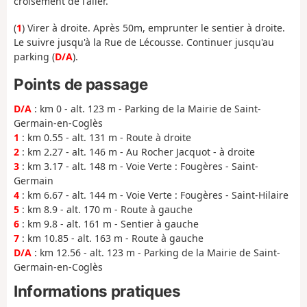
croisement de l'aller.
(
1
) Virer à droite. Après 50m, emprunter le sentier à droite.
Le suivre jusqu'à la Rue de Lécousse. Continuer jusqu'au
parking (
D/A
).
Points de passage
D/A
: km 0 - alt. 123 m - Parking de la Mairie de Saint-
Germain-en-Coglès
1
: km 0.55 - alt. 131 m - Route à droite
2
: km 2.27 - alt. 146 m - Au Rocher Jacquot - à droite
3
: km 3.17 - alt. 148 m - Voie Verte : Fougères - Saint-
Germain
4
: km 6.67 - alt. 144 m - Voie Verte : Fougères - Saint-Hilaire
5
: km 8.9 - alt. 170 m - Route à gauche
6
: km 9.8 - alt. 161 m - Sentier à gauche
7
: km 10.85 - alt. 163 m - Route à gauche
D/A
: km 12.56 - alt. 123 m - Parking de la Mairie de Saint-
Germain-en-Coglès
Informations pratiques