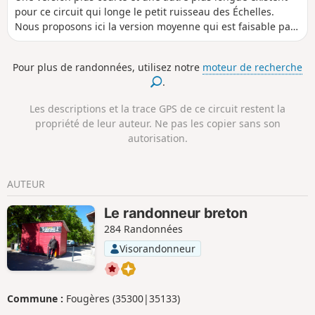
pour ce circuit qui longe le petit ruisseau des Échelles.
Nous proposons ici la version moyenne qui est faisable par
tous, avec un minimum d'équipement (de bonnes
chaussures).
Pour plus de randonnées, utilisez notre
moteur de recherche
.
Les descriptions et la trace GPS de ce circuit restent la
propriété de leur auteur. Ne pas les copier sans son
autorisation.
AUTEUR
Le randonneur breton
284 Randonnées
Visorandonneur
Commune :
Fougères (35300|35133)