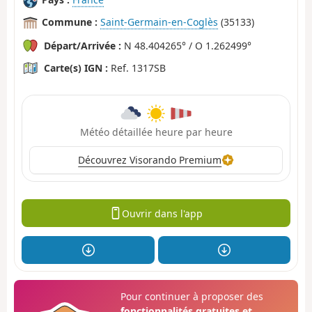
Commune :
Saint-Germain-en-Coglès
(35133)
Départ/Arrivée :
N 48.404265° / O 1.262499°
Carte(s) IGN :
Ref. 1317SB
Météo détaillée heure par heure
Découvrez Visorando Premium
Ouvrir dans l'app
Pour continuer à proposer des
fonctionnalités gratuites et