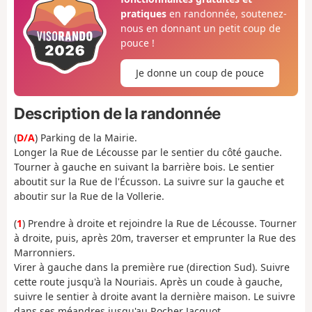
pratiques
en randonnée, soutenez-
nous en donnant un petit coup de
pouce !
Je donne un coup de pouce
Description de la randonnée
(
D/A
) Parking de la Mairie.
Longer la Rue de Lécousse par le sentier du côté gauche.
Tourner à gauche en suivant la barrière bois. Le sentier
aboutit sur la Rue de l'Écusson. La suivre sur la gauche et
aboutir sur la Rue de la Vollerie.
(
1
) Prendre à droite et rejoindre la Rue de Lécousse. Tourner
à droite, puis, après 20m, traverser et emprunter la Rue des
Marronniers.
Virer à gauche dans la première rue (direction Sud). Suivre
cette route jusqu'à la Nouriais. Après un coude à gauche,
suivre le sentier à droite avant la dernière maison. Le suivre
dans ses méandres jusqu'au Rocher Jacquot.