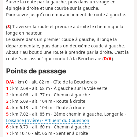
Suivre la route par la gauche, puis dans un virage en
épingle à droite et une courbe sur la gauche.
Poursuivre jusqu'à un embranchement de route à gauche.
(
8
) Traverser la route et prendre à droite le chemin qui la
longe en hauteur.
Le suivre dans un premier coude à gauche, il longe la
départementale, puis dans un deuxième coude à gauche.
Aboutir au bout d'une route à prendre par la droite. C'est la
route "sans issue" qui conduit à la Beucheraie (
D/A
).
Points de passage
D/A
: km 0 - alt. 82 m - Gîte de la Beucherais
1
: km 2.69 - alt. 68 m - À gauche sur la Voie verte
2
: km 4.06 - alt. 77 m - Chemin à gauche
3
: km 5.09 - alt. 104 m - Route à droite
4
: km 6.13 - alt. 104 m - Route à droite
5
: km 7.02 - alt. 85 m - 2ème chemin à gauche. Longer la -
Loisance (rivière) - Affluent du Couesnon
6
: km 8.79 - alt. 60 m - Chemin à gauche
7
: km 10.16 - alt. 66 m - Sentier à droite