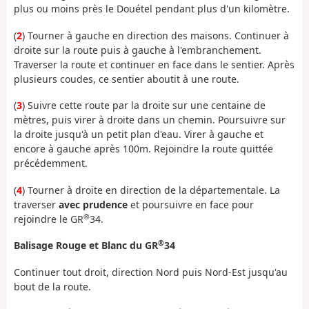
plus ou moins près le Douétel pendant plus d'un kilomètre.
(
2
) Tourner à gauche en direction des maisons. Continuer à
droite sur la route puis à gauche à l'embranchement.
Traverser la route et continuer en face dans le sentier. Après
plusieurs coudes, ce sentier aboutit à une route.
(
3
) Suivre cette route par la droite sur une centaine de
mètres, puis virer à droite dans un chemin. Poursuivre sur
la droite jusqu'à un petit plan d'eau. Virer à gauche et
encore à gauche après 100m. Rejoindre la route quittée
précédemment.
(
4
) Tourner à droite en direction de la départementale. La
traverser
avec prudence
et poursuivre en face pour
®
rejoindre le GR
34.
®
Balisage Rouge et Blanc du GR
34
Continuer tout droit, direction Nord puis Nord-Est jusqu'au
bout de la route.