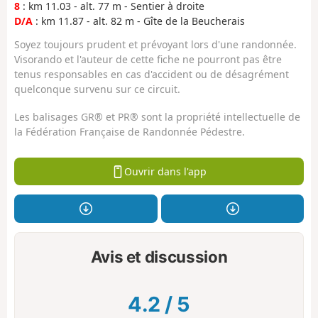
8
: km 11.03 - alt. 77 m - Sentier à droite
D/A
: km 11.87 - alt. 82 m - Gîte de la Beucherais
Soyez toujours prudent et prévoyant lors d'une randonnée.
Visorando et l'auteur de cette fiche ne pourront pas être
tenus responsables en cas d'accident ou de désagrément
quelconque survenu sur ce circuit.
Les balisages GR® et PR® sont la propriété intellectuelle de
la Fédération Française de Randonnée Pédestre.
Ouvrir dans l'app
Avis et discussion
4.2
/
5