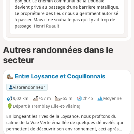
Bonjour. Le chemin communal de la Doubaie
devient privé au passage d'une barrière métallique.
Le propriétaire des lieux nous a gentiment autorisé
à passer. Mais il ne souhaite pas qu'il y ait trop de
passage. Henri Ruault
Autres randonnées dans le
secteur
Entre Loysance et Coquillonnais
Visorandonneur
9,02 km
+57 m
-65 m
2h 45
Moyenne
Départ à Tremblay (Ille-et-Vilaine)
En longeant les rives de la Loysance, nous profitons du
calme de la Voie Verte émaillée de quelques dénivelés qui
permettent de découvrir son environnement, ceci après