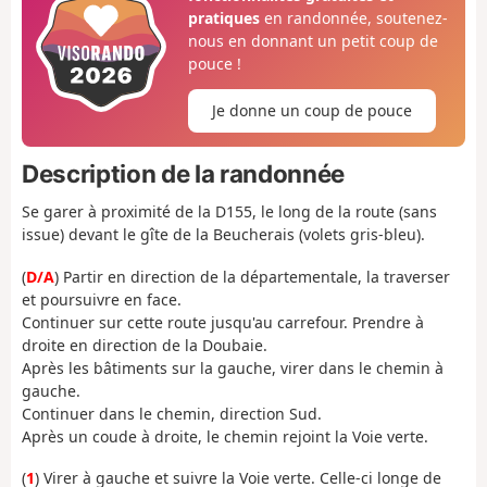
pratiques
en randonnée, soutenez-
nous en donnant un petit coup de
pouce !
Je donne un coup de pouce
Description de la randonnée
Se garer à proximité de la D155, le long de la route (sans
issue) devant le gîte de la Beucherais (volets gris-bleu).
(
D/A
) Partir en direction de la départementale, la traverser
et poursuivre en face.
Continuer sur cette route jusqu'au carrefour. Prendre à
droite en direction de la Doubaie.
Après les bâtiments sur la gauche, virer dans le chemin à
gauche.
Continuer dans le chemin, direction Sud.
Après un coude à droite, le chemin rejoint la Voie verte.
(
1
) Virer à gauche et suivre la Voie verte. Celle-ci longe de