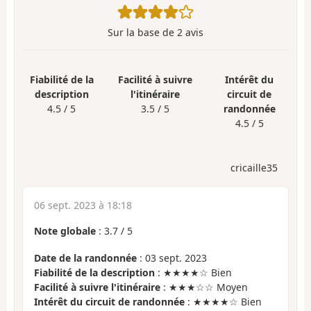
Sur la base de
2
avis
Fiabilité de la
Facilité à suivre
Intérêt du
description
l'itinéraire
circuit de
4.5 / 5
3.5 / 5
randonnée
4.5 / 5
cricaille35
06 sept. 2023 à 18:18
Note globale
:
3.7
/
5
Date de la randonnée
: 03 sept. 2023
Fiabilité de la description
: ★★★★☆ Bien
Facilité à suivre l'itinéraire
: ★★★☆☆ Moyen
Intérêt du circuit de randonnée
: ★★★★☆ Bien