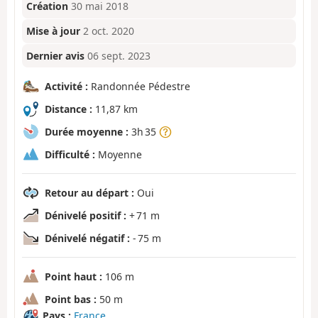
Création
30 mai 2018
Mise à jour
2 oct. 2020
Dernier avis
06 sept. 2023
Activité :
Randonnée Pédestre
Distance :
11,87 km
Durée moyenne :
3h 35
Difficulté :
Moyenne
Retour au départ :
Oui
Dénivelé positif :
+ 71 m
Dénivelé négatif :
- 75 m
Point haut :
106 m
Point bas :
50 m
Pays :
France