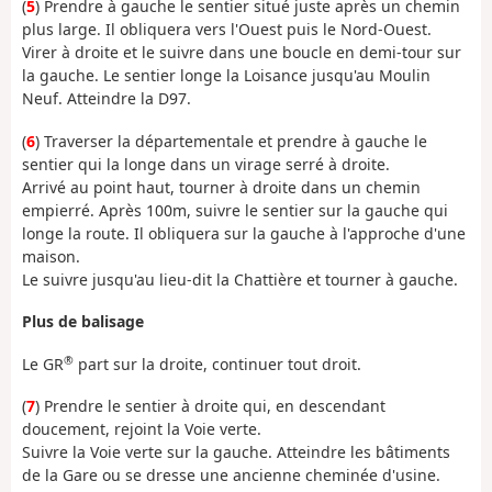
(
5
) Prendre à gauche le sentier situé juste après un chemin
plus large. Il obliquera vers l'Ouest puis le Nord-Ouest.
Virer à droite et le suivre dans une boucle en demi-tour sur
la gauche. Le sentier longe la Loisance jusqu'au Moulin
Neuf. Atteindre la D97.
(
6
) Traverser la départementale et prendre à gauche le
sentier qui la longe dans un virage serré à droite.
Arrivé au point haut, tourner à droite dans un chemin
empierré. Après 100m, suivre le sentier sur la gauche qui
longe la route. Il obliquera sur la gauche à l'approche d'une
maison.
Le suivre jusqu'au lieu-dit la Chattière et tourner à gauche.
Plus de balisage
®
Le GR
part sur la droite, continuer tout droit.
(
7
) Prendre le sentier à droite qui, en descendant
doucement, rejoint la Voie verte.
Suivre la Voie verte sur la gauche. Atteindre les bâtiments
de la Gare ou se dresse une ancienne cheminée d'usine.