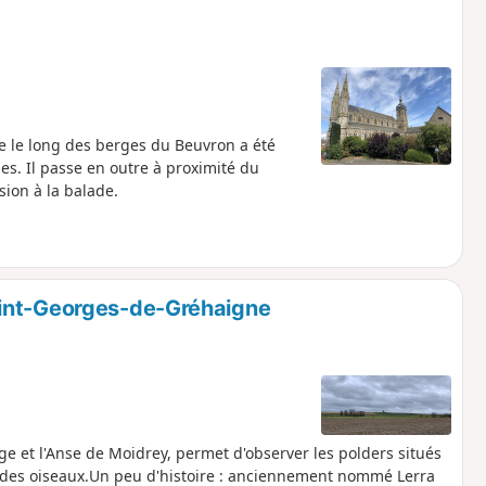
ue le long des berges du Beuvron a été
es. Il passe en outre à proximité du
sion à la balade.
aint-Georges-de-Gréhaigne
e et l'Anse de Moidrey, permet d'observer les polders situés
t des oiseaux.Un peu d'histoire : anciennement nommé Lerra