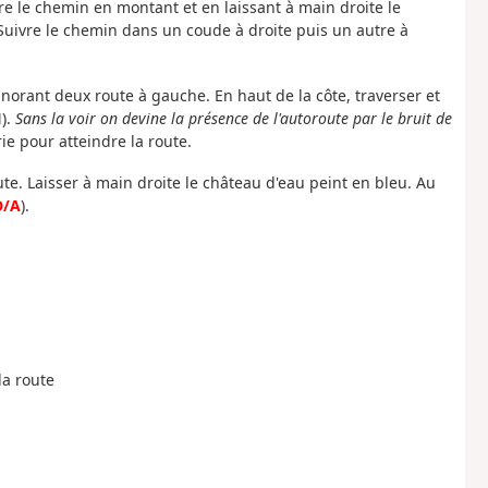
vre le chemin en montant et en laissant à main droite le
 Suivre le chemin dans un coude à droite puis un autre à
ignorant deux route à gauche. En haut de la côte, traverser et
).
Sans la voir on devine la présence de l'autoroute par le bruit de
ie pour atteindre la route.
ute. Laisser à main droite le château d'eau peint en bleu. Au
D/A
).
la route