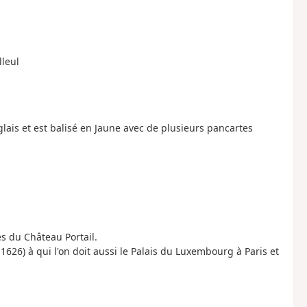
lleul
oglais et est balisé en Jaune avec de plusieurs pancartes
es du Château Portail.
1626) à qui l'on doit aussi le Palais du Luxembourg à Paris et