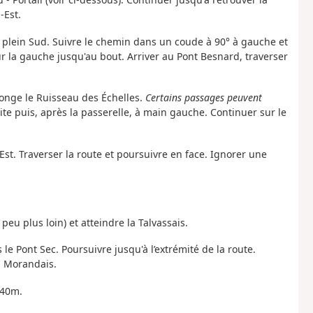
-Est.
r plein Sud. Suivre le chemin dans un coude à 90° à gauche et
sur la gauche jusqu'au bout. Arriver au Pont Besnard, traverser
longe le Ruisseau des Échelles.
Certains passages peuvent
ite puis, après la passerelle, à main gauche. Continuer sur le
 Est. Traverser la route et poursuivre en face. Ignorer une
eu plus loin) et atteindre la Talvassais.
 le Pont Sec. Poursuivre jusqu'à l’extrémité de la route.
a Morandais.
 40m.