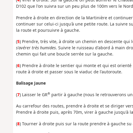
D102 que l'on suivra sur un peu plus de 100m vers le Nord
Prendre à droite en direction de la Martinière et continue
continuer sur celui-ci jusqu'à une petite route. La suivre 
la route et poursuivre à gauche.
(
5
) Prendre, très vite, à droite un chemin en descente qui 
s'avérer très humides
. Suivre le ruisseau d'abord à main dro
chemin qui fait une boucle serrée sur la gauche.
(
6
) Prendre à droite le sentier qui monte et qui est orienté
route à droite et passer sous le viaduc de l'autoroute.
Balisage Jaune
®
(
7
) Laisser le GR
partir à gauche (nous le retrouverons un p
Au carrefour des routes, prendre à droite et se diriger vers
Prendre à droite puis, après 70m, virer à gauche jusqu'à l
(
8
) Tourner à droite puis sur la route prendre à gauche su