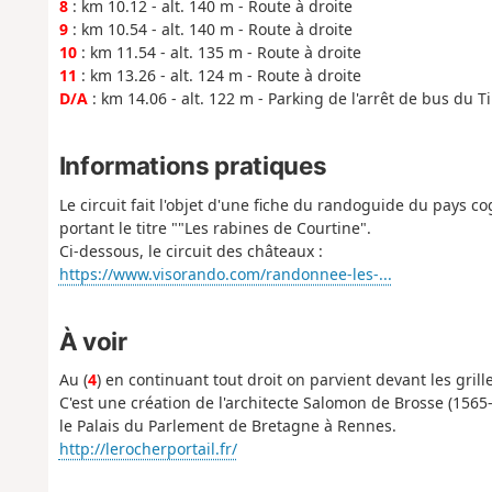
8
: km 10.12 - alt. 140 m - Route à droite
9
: km 10.54 - alt. 140 m - Route à droite
10
: km 11.54 - alt. 135 m - Route à droite
11
: km 13.26 - alt. 124 m - Route à droite
D/A
: km 14.06 - alt. 122 m - Parking de l'arrêt de bus du Ti
Informations pratiques
Le circuit fait l'objet d'une fiche du randoguide du pays c
portant le titre ""Les rabines de Courtine".
Ci-dessous, le circuit des châteaux :
https://www.visorando.com/randonnee-les-...
À voir
Au (
4
) en continuant tout droit on parvient devant les grill
C'est une création de l'architecte Salomon de Brosse (1565-
le Palais du Parlement de Bretagne à Rennes.
http://lerocherportail.fr/