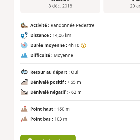
8 déc. 2018
20 a
Activité :
Randonnée Pédestre
Distance :
14,06 km
Durée moyenne :
4h 10
Difficulté :
Moyenne
Retour au départ :
Oui
Dénivelé positif :
+ 65 m
Dénivelé négatif :
- 62 m
Point haut :
160 m
Point bas :
103 m