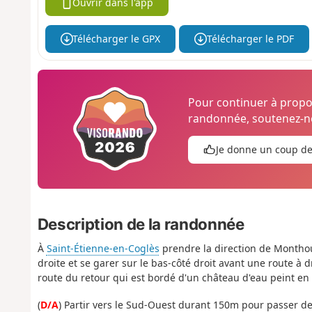
Ouvrir dans l'app
Télécharger le GPX
Télécharger le PDF
Pour continuer à prop
randonnée, soutenez-no
Je donne un coup d
Description de la randonnée
À
Saint-Étienne-en-Coglès
prendre la direction de Monthoux
droite et se garer sur le bas-côté droit avant une route à d
route du retour qui est bordé d'un château d'eau peint en b
(
D/A
) Partir vers le Sud-Ouest durant 150m pour passer dev