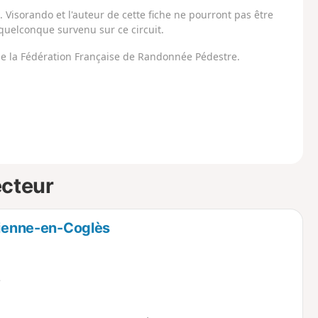
Visorando et l'auteur de cette fiche ne pourront pas être
uelconque survenu sur ce circuit.
 de la Fédération Française de Randonnée Pédestre.
ecteur
tienne-en-Coglès
e