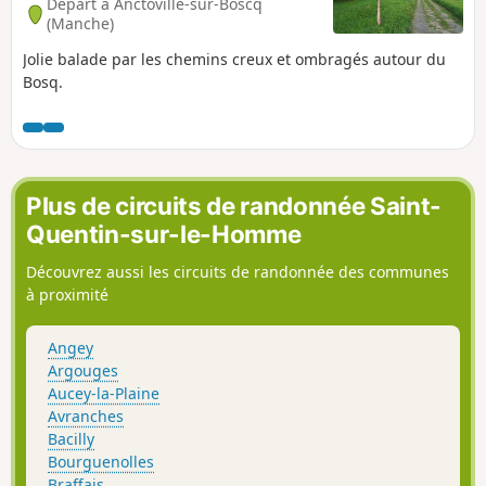
Départ à Anctoville-sur-Boscq
(Manche)
Jolie balade par les chemins creux et ombragés autour du
Bosq.
Plus de circuits de randonnée Saint-
Quentin-sur-le-Homme
Découvrez aussi les circuits de randonnée des communes
à proximité
Angey
Argouges
Aucey-la-Plaine
Avranches
Bacilly
Bourguenolles
Braffais