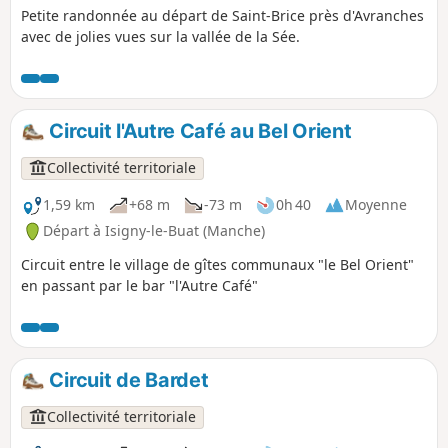
Petite randonnée au départ de Saint-Brice près d'Avranches
avec de jolies vues sur la vallée de la Sée.
Circuit l'Autre Café au Bel Orient
Collectivité territoriale
1,59 km
+68 m
-73 m
0h 40
Moyenne
Départ à Isigny-le-Buat (Manche)
Circuit entre le village de gîtes communaux "le Bel Orient"
en passant par le bar "l'Autre Café"
Circuit de Bardet
Collectivité territoriale