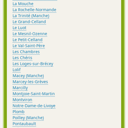
La Mouche
La Rochelle-Normande
La Trinité (Manche)
Le Grand-Celland
Le Luot
Le Mesnil-Ozenne
Le Petit-Celland
Le Val-Saint-Père
Les Chambres
Les Chéris
Les Loges-sur-Brécey
Lolif
Macey (Manche)
Marcey-les-Grèves
Marcilly
Montjoie-Saint-Martin
Montviron
Notre-Dame-de-Livoye
Plomb
Poilley (Manche)
Pontaubault