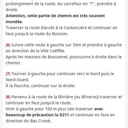
prolongement de la route. Au carrefour en "T", prendre à
droite.
Attention, cette partie de chemin est très souvent
inondée.
Traverser la route d'accès à la Coutancière et continuer en
face jusqu'à la route du Buisson.
(
6
) Suivre cette route à gauche sur 50m et prendre à gauche
en direction de la Ville Coëffée.
Après les maisons de Boussenel, poursuivre à droite dans le
chemin.
(
7
) Tourner à gauche pour continuer vers le Nord puis le
Nord-Ouest.
À la fourche, continuer sur la droite.
(
8
) Parvenu à la route de la Blinière (ou Blinerie)) traverser et
continuer en face jusqu'à la route.
Virer à gauche pour 100 m plus loin traverser
avec
beaucoup de précaution la D211
et continuer en face en
direction du Bas Croisé.