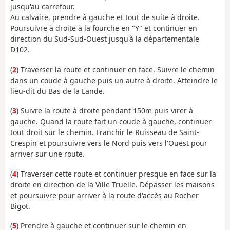
jusqu'au carrefour.
Au calvaire, prendre à gauche et tout de suite à droite.
Poursuivre à droite à la fourche en "Y" et continuer en
direction du Sud-Sud-Ouest jusqu'à la départementale
D102.
(
2
) Traverser la route et continuer en face. Suivre le chemin
dans un coude à gauche puis un autre à droite. Atteindre le
lieu-dit du Bas de la Lande.
(
3
) Suivre la route à droite pendant 150m puis virer à
gauche. Quand la route fait un coude à gauche, continuer
tout droit sur le chemin. Franchir le Ruisseau de Saint-
Crespin et poursuivre vers le Nord puis vers l'Ouest pour
arriver sur une route.
(
4
) Traverser cette route et continuer presque en face sur la
droite en direction de la Ville Truelle. Dépasser les maisons
et poursuivre pour arriver à la route d'accès au Rocher
Bigot.
(
5
) Prendre à gauche et continuer sur le chemin en