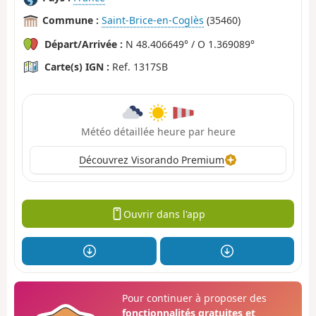
Commune :
Saint-Brice-en-Coglès
(35460)
Départ/Arrivée :
N 48.406649° / O 1.369089°
Carte(s) IGN :
Ref. 1317SB
Météo détaillée heure par heure
Découvrez Visorando Premium
Ouvrir dans l'app
Pour continuer à proposer des
fonctionnalités gratuites et