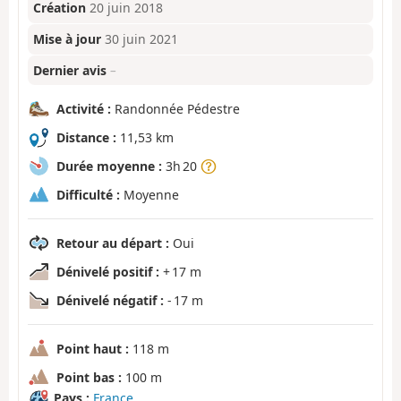
Création
20 juin 2018
Mise à jour
30 juin 2021
Dernier avis
–
Activité :
Randonnée Pédestre
Distance :
11,53 km
Durée moyenne :
3h 20
Difficulté :
Moyenne
Retour au départ :
Oui
Dénivelé positif :
+ 17 m
Dénivelé négatif :
- 17 m
Point haut :
118 m
Point bas :
100 m
Pays :
France