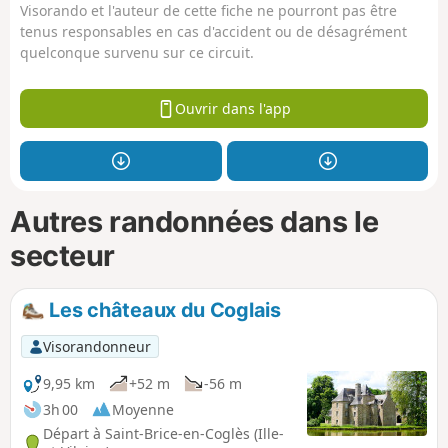
Visorando et l'auteur de cette fiche ne pourront pas être
tenus responsables en cas d'accident ou de désagrément
quelconque survenu sur ce circuit.
Ouvrir dans l'app
Autres randonnées dans le
secteur
Les châteaux du Coglais
Visorandonneur
9,95 km
+52 m
-56 m
3h 00
Moyenne
Départ à Saint-Brice-en-Coglès (Ille-