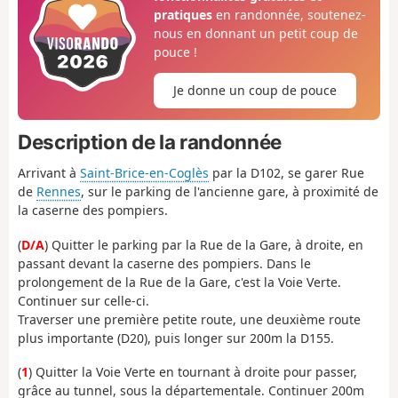
pratiques
en randonnée, soutenez-
nous en donnant un petit coup de
pouce !
Je donne un coup de pouce
Description de la randonnée
Arrivant à
Saint-Brice-en-Coglès
par la D102, se garer Rue
de
Rennes
, sur le parking de l'ancienne gare, à proximité de
la caserne des pompiers.
(
D/A
) Quitter le parking par la Rue de la Gare, à droite, en
passant devant la caserne des pompiers. Dans le
prolongement de la Rue de la Gare, c'est la Voie Verte.
Continuer sur celle-ci.
Traverser une première petite route, une deuxième route
plus importante (D20), puis longer sur 200m la D155.
(
1
) Quitter la Voie Verte en tournant à droite pour passer,
grâce au tunnel, sous la départementale. Continuer 200m