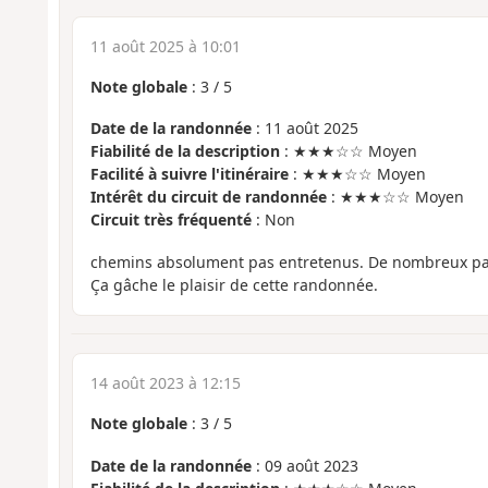
11 août 2025 à 10:01
Note globale
:
3
/
5
Date de la randonnée
: 11 août 2025
Fiabilité de la description
: ★★★☆☆ Moyen
Facilité à suivre l'itinéraire
: ★★★☆☆ Moyen
Intérêt du circuit de randonnée
: ★★★☆☆ Moyen
Circuit très fréquenté
: Non
chemins absolument pas entretenus. De nombreux pas
Ça gâche le plaisir de cette randonnée.
14 août 2023 à 12:15
Note globale
:
3
/
5
Date de la randonnée
: 09 août 2023