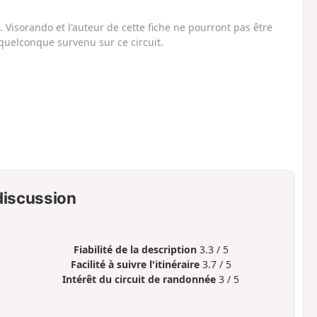
Visorando et l'auteur de cette fiche ne pourront pas être
uelconque survenu sur ce circuit.
 discussion
Fiabilité de la description
3.3 / 5
Facilité à suivre l'itinéraire
3.7 / 5
Intérêt du circuit de randonnée
3 / 5