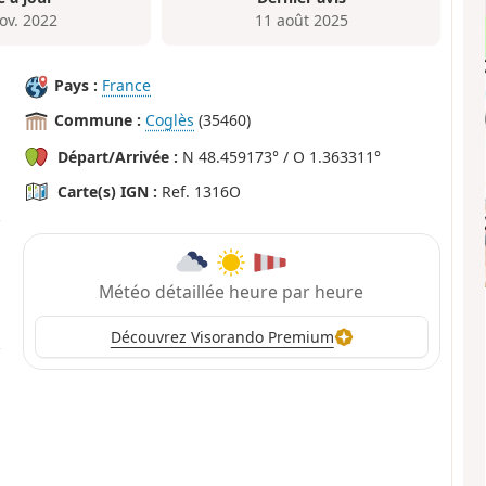
ov. 2022
11 août 2025
Pays :
France
Commune :
Coglès
(35460)
Départ/Arrivée :
N 48.459173° / O 1.363311°
Carte(s) IGN :
Ref. 1316O
Météo détaillée heure par heure
Découvrez Visorando Premium