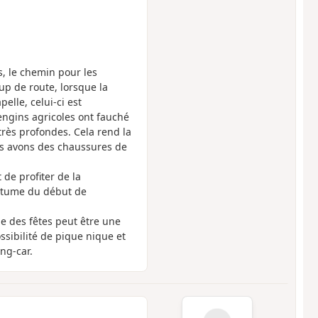
s, le chemin pour les
up de route, lorsque la
lle, celui-ci est
engins agricoles ont fauché
très profondes. Cela rend la
s avons des chaussures de
e profiter de la
itume du début de
lle des fêtes peut être une
ssibilité de pique nique et
ng-car.