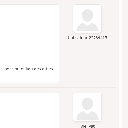
Utilisateur 22239415
sages au milieu des orties.
VieilPat