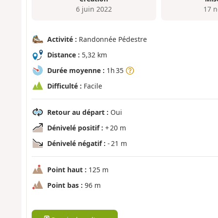
6 juin 2022
17 n
Activité :
Randonnée Pédestre
Distance :
5,32 km
Durée moyenne :
1h 35
Difficulté :
Facile
Retour au départ :
Oui
Dénivelé positif :
+ 20 m
Dénivelé négatif :
- 21 m
Point haut :
125 m
Point bas :
96 m