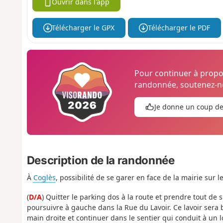
Ouvrir dans l'app
Télécharger le GPX
Télécharger le PDF
Pour continuer à prop
randonnée, soutenez-no
Je donne un coup d
Description de la randonnée
À
Coglès
, possibilité de se garer en face de la mairie sur 
(
D/A
) Quitter le parking dos à la route et prendre tout de 
poursuivre à gauche dans la Rue du Lavoir. Ce lavoir sera b
main droite et continuer dans le sentier qui conduit à un 