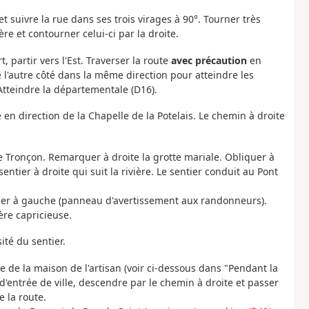
 et suivre la rue dans ses trois virages à 90°. Tourner très
e et contourner celui-ci par la droite.
 partir vers l'Est. Traverser la route
avec précaution
en
l'autre côté dans la même direction pour atteindre les
Atteindre la départementale (D16).
 en direction de la Chapelle de la Potelais. Le chemin à droite
le Tronçon. Remarquer à droite la grotte mariale. Obliquer à
ntier à droite qui suit la rivière. Le sentier conduit au Pont
entier à gauche (panneau d'avertissement aux randonneurs).
ère capricieuse.
ité du sentier.
e de la maison de l'artisan (voir ci-dessous dans "Pendant la
'entrée de ville, descendre par le chemin à droite et passer
 la route.