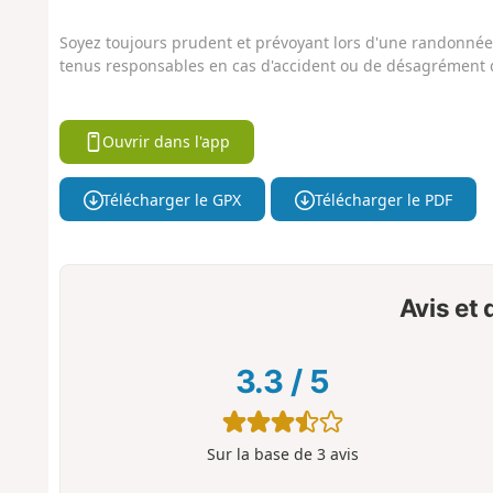
Soyez toujours prudent et prévoyant lors d'une randonnée. 
tenus responsables en cas d'accident ou de désagrément q
Ouvrir dans l'app
Télécharger le GPX
Télécharger le PDF
Avis et
3.3
/
5
Sur la base de
3
avis