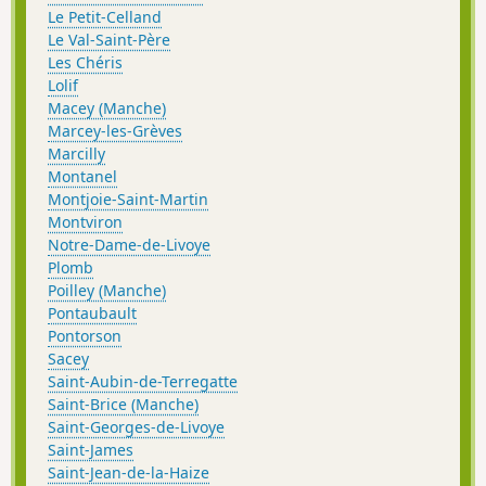
Le Petit-Celland
Le Val-Saint-Père
Les Chéris
Lolif
Macey (Manche)
Marcey-les-Grèves
Marcilly
Montanel
Montjoie-Saint-Martin
Montviron
Notre-Dame-de-Livoye
Plomb
Poilley (Manche)
Pontaubault
Pontorson
Sacey
Saint-Aubin-de-Terregatte
Saint-Brice (Manche)
Saint-Georges-de-Livoye
Saint-James
Saint-Jean-de-la-Haize