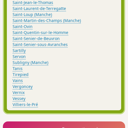
Saint-Jean-le-Thomas
Saint-Laurent-de-Terregatte
Saint-Loup (Manche)
Saint-Martin-des-Champs (Manche)
Saint-Ovin
Saint-Quentin-sur-le-Homme
Saint-Senier-de-Beuvron
Saint-Senier-sous-Avranches
Sartilly
Servon
Subligny (Manche)
Tanis
Tirepied
Vains
Vergoncey
Vernix
Vessey
Villiers-le-Pré