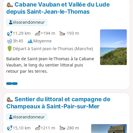
Cabane Vauban et Vallée du Lude
depuis Saint-Jean-le-Thomas
Visorandonneur
11,29 km
+194 m
-193 m
3h 45
Moyenne
Départ à Saint-Jean-le-Thomas (Manche)
Balade de Saint-Jean-le-Thomas à la Cabane
Vauban, le long du sentier littoral puis
retour par les terres.
Sentier du littoral et campagne de
Champeaux à Saint-Pair-sur-Mer
Visorandonneur
15,10 km
+211 m
-280 m