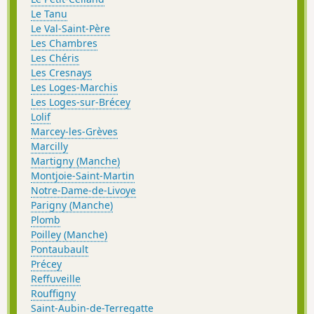
Le Tanu
Le Val-Saint-Père
Les Chambres
Les Chéris
Les Cresnays
Les Loges-Marchis
Les Loges-sur-Brécey
Lolif
Marcey-les-Grèves
Marcilly
Martigny (Manche)
Montjoie-Saint-Martin
Notre-Dame-de-Livoye
Parigny (Manche)
Plomb
Poilley (Manche)
Pontaubault
Précey
Reffuveille
Rouffigny
Saint-Aubin-de-Terregatte