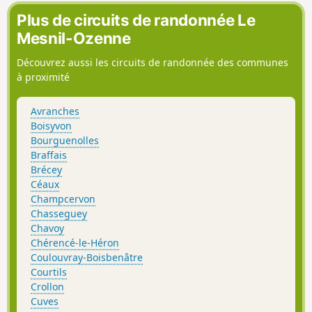
Plus de circuits de randonnée Le
Mesnil-Ozenne
Découvrez aussi les circuits de randonnée des communes
à proximité
Avranches
Boisyvon
Bourguenolles
Braffais
Brécey
Céaux
Champcervon
Chasseguey
Chavoy
Chérencé-le-Héron
Coulouvray-Boisbenâtre
Courtils
Crollon
Cuves