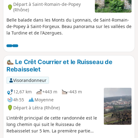
Départ à Saint-Romain-de-Popey
(Rhône)
Belle balade dans les Monts du Lyonnais, de Saint-Romain-
de-Popey à Saint-Forgeux. Beau panorama sur les vallées de
la Turdine et de l'Azergues.
Le Crêt Courrier et le Ruisseau de
Rebaisselet
Visorandonneur
12,67 km
+443 m
-443 m
4h 55
Moyenne
Départ à Létra (Rhône)
L'intérêt principal de cette randonnée est le
long chemin qui suit le Ruisseau de
Rebaisselet sur 5 km. La première partie
monte à travers les vignes et les petits bois,