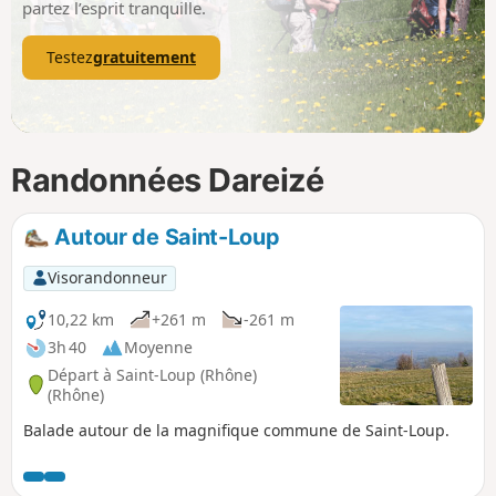
partez l’esprit tranquille.
Testez
gratuitement
Randonnées Dareizé
Autour de Saint-Loup
Visorandonneur
10,22 km
+261 m
-261 m
3h 40
Moyenne
Départ à Saint-Loup (Rhône)
(Rhône)
Balade autour de la magnifique commune de Saint-Loup.