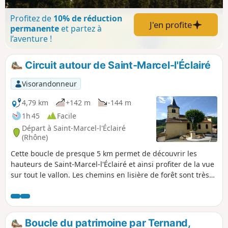
Profitez de
10% de réduction
J'en profite
permanente
et partez à
l’aventure !
Circuit autour de Saint-Marcel-l'Éclairé
Visorandonneur
4,79 km
+142 m
-144 m
1h 45
Facile
Départ à Saint-Marcel-l'Éclairé
(Rhône)
Cette boucle de presque 5 km permet de découvrir les
hauteurs de Saint-Marcel-l'Éclairé et ainsi profiter de la vue
sur tout le vallon. Les chemins en lisière de forêt sont très
agréables.
Boucle du patrimoine par Ternand,