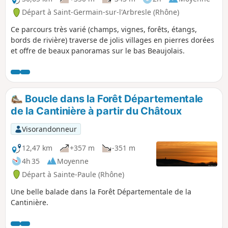
Départ à Saint-Germain-sur-l'Arbresle (Rhône)
Ce parcours très varié (champs, vignes, forêts, étangs,
bords de rivière) traverse de jolis villages en pierres dorées
et offre de beaux panoramas sur le bas Beaujolais.
Boucle dans la Forêt Départementale
de la Cantinière à partir du Châtoux
Visorandonneur
12,47 km
+357 m
-351 m
4h 35
Moyenne
Départ à Sainte-Paule (Rhône)
Une belle balade dans la Forêt Départementale de la
Cantinière.