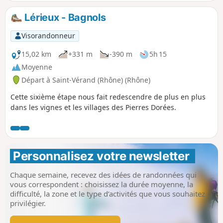
Lérieux - Bagnols
Visorandonneur
15,02 km
+331 m
-390 m
5h 15
Moyenne
Départ à Saint-Vérand (Rhône) (Rhône)
Cette sixième étape nous fait redescendre de plus en plus
dans les vignes et les villages des Pierres Dorées.
Personnalisez votre newsletter 
Chaque semaine, recevez des idées de randonnées qui
vous correspondent : choisissez la durée moyenne, la
difficulté, la zone et le type d’activités que vous souhaitez
privilégier.