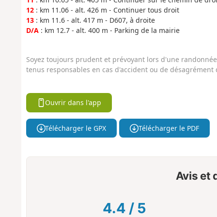
12
: km 11.06 - alt. 426 m - Continuer tous droit
13
: km 11.6 - alt. 417 m - D607, à droite
D/A
: km 12.7 - alt. 400 m - Parking de la mairie
Soyez toujours prudent et prévoyant lors d'une randonnée. 
tenus responsables en cas d'accident ou de désagrément q
Ouvrir dans l'app
Télécharger le GPX
Télécharger le PDF
Avis et
4.4
/
5