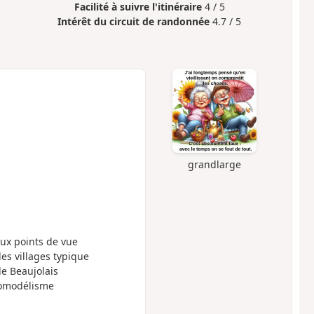
Facilité à suivre l'itinéraire
4 / 5
Intérêt du circuit de randonnée
4.7 / 5
grandlarge
aux points de vue
des villages typique
de Beaujolais
éromodélisme