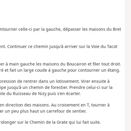
Contourner celle-ci par la gauche, dépasser les maisons du Bret
t. Continuer ce chemin jusqu'à arriver sur la Voie du Tacot
sser à main gauche les maisons du Boucairon et filer tout droit.
iré et fait un large coude à gauche pour contourner un étang.
pression de rentrer dans un lotissement. Virer ensuite à
pe jusqu'à un chemin de forestier. Prendre celui-ci sur la
ite du Ruisseau de Nizy puis s'en écarter.
t en direction des maisons. Au croisement en T, tourner à
er un peu plus haut un carrefour de sentier.
rolonger sur le Chemin de la Grate qui lui fait suite.