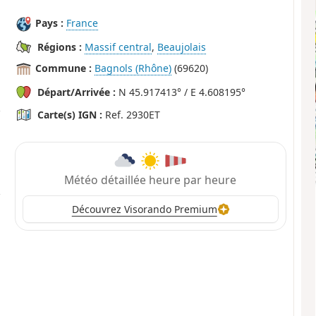
Pays :
France
Régions :
Massif central
,
Beaujolais
Commune :
Bagnols (Rhône)
(69620)
Départ/Arrivée :
N 45.917413° / E 4.608195°
Carte(s) IGN :
Ref. 2930ET
Météo détaillée heure par heure
Découvrez Visorando Premium