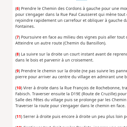
(
6
) Prendre le Chemin des Cordons à gauche pour une mont
pour s'engager dans la Rue Paul Causseret qui mène tout dr
rejoindre rapidement un carrefour et obliquer à gauche d
Fontaines.
(
7
) Poursuivre en face au milieu des vignes puis aller tout
Atteindre un autre route (Chemin du Bansillon).
(
8
) La suivre sur la droite un court instant avant de repre
dans le bois et parvenir à un croisement.
(
9
) Prendre le chemin sur la droite (ne pas suivre les pan
pierre pour arriver au centre du village en admirant une
(
10
) Virer à droite dans la Rue François de Rochebonne, tra
Fabisch. Traverser ensuite la D19E (Route de Cruzille) pou
Salle des Fêtes du village puis se prolonge par les Chemin
Traverser la route pour s'engager dans le chemin en face.
(
11
) Serrer à droite puis encore à droite un peu plus loin 