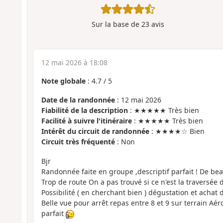
Sur la base de
23
avis
12 mai 2026 à 18:08
Note globale
:
4.7
/
5
Date de la randonnée
: 12 mai 2026
Fiabilité de la description
: ★★★★★ Très bien
Facilité à suivre l'itinéraire
: ★★★★★ Très bien
Intérêt du circuit de randonnée
: ★★★★☆ Bien
Circuit très fréquenté
: Non
Bjr
Randonnée faite en groupe ,descriptif parfait ! De be
Trop de route
On a pas trouvé si ce n'est la traversée 
Possibilité ( en cherchant bien ) dégustation et achat 
Belle vue pour arrêt repas entre 8 et 9 sur terrain A
parfait