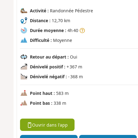
Activité :
Randonnée Pédestre
Distance :
12,70 km
Durée moyenne :
4h 40
Difficulté :
Moyenne
Retour au départ :
Oui
Dénivelé positif :
+ 367 m
Dénivelé négatif :
- 368 m
Point haut :
583 m
Point bas :
338 m
Ouvrir dans l'app