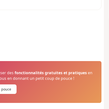
oser des
fonctionnalités gratuites et pratiques
en
us en donnant un petit coup de pouce !
e pouce