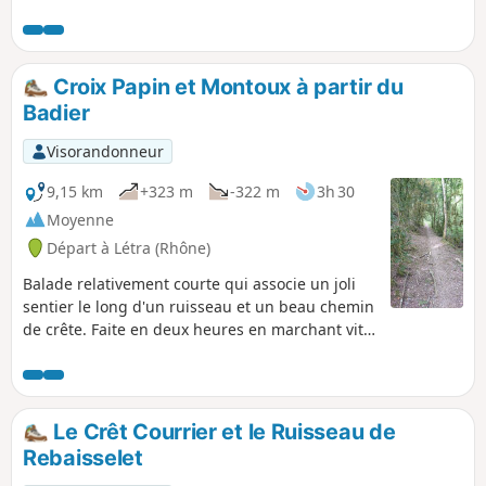
Croix Papin et Montoux à partir du
Badier
Visorandonneur
9,15 km
+323 m
-322 m
3h 30
Moyenne
Départ à Létra (Rhône)
Balade relativement courte qui associe un joli
sentier le long d'un ruisseau et un beau chemin
de crête. Faite en deux heures en marchant vite
par temps froid.
Le Crêt Courrier et le Ruisseau de
Rebaisselet