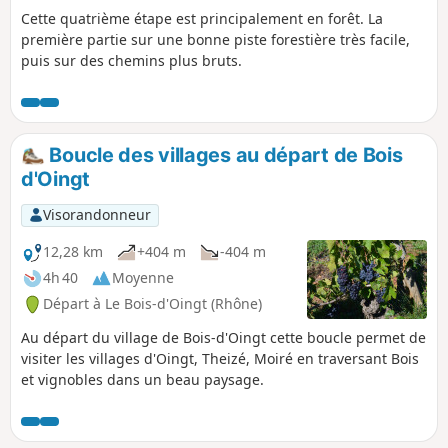
Cette quatrième étape est principalement en forêt. La
première partie sur une bonne piste forestière très facile,
puis sur des chemins plus bruts.
Boucle des villages au départ de Bois
d'Oingt
Visorandonneur
12,28 km
+404 m
-404 m
4h 40
Moyenne
Départ à Le Bois-d'Oingt (Rhône)
Au départ du village de Bois-d'Oingt cette boucle permet de
visiter les villages d'Oingt, Theizé, Moiré en traversant Bois
et vignobles dans un beau paysage.