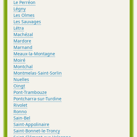
Le Perréon
Légny
Les Olmes
Les Sauvages
Létra
Machézal
Mardore
Marnand
Meaux-la-Montagne
Moiré
Montchal
Montmelas-Saint-Sorlin
Nuelles
Oingt
Pont-Trambouze
Pontcharra-sur-Turdine
Rivolet
Ronno
Sain-Bel
Saint-Appolinaire
Saint-Bonnet-le-Troncy