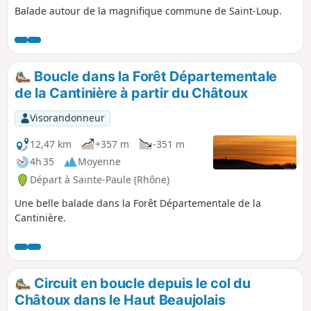
Balade autour de la magnifique commune de Saint-Loup.
Boucle dans la Forêt Départementale
de la Cantinière à partir du Châtoux
Visorandonneur
12,47 km
+357 m
-351 m
4h 35
Moyenne
Départ à Sainte-Paule (Rhône)
Une belle balade dans la Forêt Départementale de la
Cantinière.
Circuit en boucle depuis le col du
Châtoux dans le Haut Beaujolais