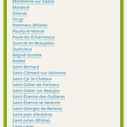
Montmerle-sur-Saône
Morancé
Odenas
Oingt
Pommiers (Rhône)
Pouilly-le-Monial
Poule-les-Écharmeaux
Quincié-en-Beaujolais
Quincieux
Régnié-Durette
Rivolet
Saint-Bernard
Saint-Clément-sur-Valsonne
Saint-Cyr-le-Chatoux
Saint-Didier-de-Formans
Saint-Didier-sur-Beaujeu
Saint-Étienne-des-Oullières
Saint-Étienne-la-Varenne
Saint-Georges-de-Reneins
Saint-Jean-d'Ardières
Saint-Julien (Rhône)
Saint-Lager