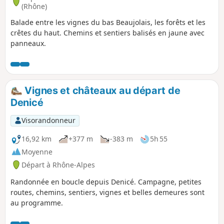
(Rhône)
Balade entre les vignes du bas Beaujolais, les forêts et les
crêtes du haut. Chemins et sentiers balisés en jaune avec
panneaux.
Vignes et châteaux au départ de
Denicé
Visorandonneur
16,92 km
+377 m
-383 m
5h 55
Moyenne
Départ à Rhône-Alpes
Randonnée en boucle depuis Denicé. Campagne, petites
routes, chemins, sentiers, vignes et belles demeures sont
au programme.