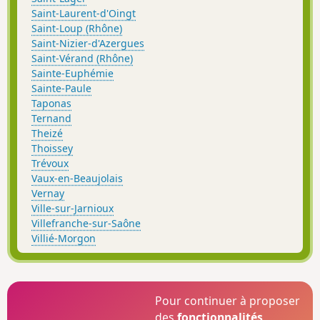
Saint-Laurent-d'Oingt
Saint-Loup (Rhône)
Saint-Nizier-d'Azergues
Saint-Vérand (Rhône)
Sainte-Euphémie
Sainte-Paule
Taponas
Ternand
Theizé
Thoissey
Trévoux
Vaux-en-Beaujolais
Vernay
Ville-sur-Jarnioux
Villefranche-sur-Saône
Villié-Morgon
Pour continuer à proposer
des
fonctionnalités