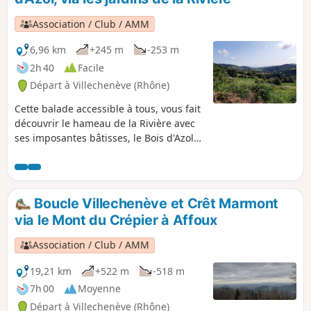
pédestre allant dans sa totalité de Liergues à Sarcey.
Association / Club / AMM
6,96 km
+245 m
-253 m
2h 40
Facile
Départ à Villechenève (Rhône)
Cette balade accessible à tous, vous fait
découvrir le hameau de la Rivière avec
ses imposantes bâtisses, le Bois d'Azol
avec un peu de dénivelé, ainsi que la
vue sur le département de la Loire, tout
proche, depuis le secteur de Vilette. Sur
le retour, découvrez les jardins de la
Boucle Villechenève et Crêt Marmont
Rivière.
via le Mont du Crépier à Affoux
Association / Club / AMM
19,21 km
+522 m
-518 m
7h 00
Moyenne
Départ à Villechenève (Rhône)