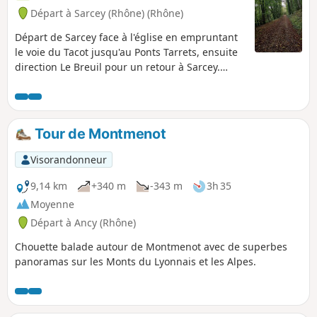
Départ à Sarcey (Rhône) (Rhône)
Départ de Sarcey face à l'église en empruntant
le voie du Tacot jusqu'au Ponts Tarrets, ensuite
direction Le Breuil pour un retour à Sarcey.
Balade très sympathique et facile.
Tour de Montmenot
Visorandonneur
9,14 km
+340 m
-343 m
3h 35
Moyenne
Départ à Ancy (Rhône)
Chouette balade autour de Montmenot avec de superbes
panoramas sur les Monts du Lyonnais et les Alpes.