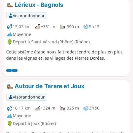
Lérieux - Bagnols
Visorandonneur
15,02 km
+331 m
-390 m
5h 15
Moyenne
Départ à Saint-Vérand (Rhône) (Rhône)
Cette sixième étape nous fait redescendre de plus en plus
dans les vignes et les villages des Pierres Dorées.
Autour de Tarare et Joux
Visorandonneur
10,17 km
+324 m
-325 m
3h 50
Moyenne
Départ à Joux (Rhône)