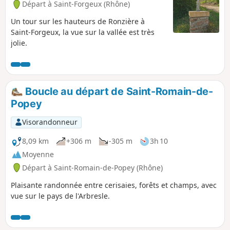
Départ à Saint-Forgeux (Rhône)
Un tour sur les hauteurs de Ronzière à
Saint-Forgeux, la vue sur la vallée est très
jolie.
Boucle au départ de Saint-Romain-de-
Popey
Visorandonneur
8,09 km
+306 m
-305 m
3h 10
Moyenne
Départ à Saint-Romain-de-Popey (Rhône)
Plaisante randonnée entre cerisaies, forêts et champs, avec
vue sur le pays de l'Arbresle.