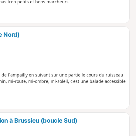
 pas trop petits et bons marcheurs.
e Nord)
ne de Pampailly en suivant sur une partie le cours du ruisseau
in, mi-route, mi-ombre, mi-soleil, c'est une balade accessible
ion à Brussieu (boucle Sud)