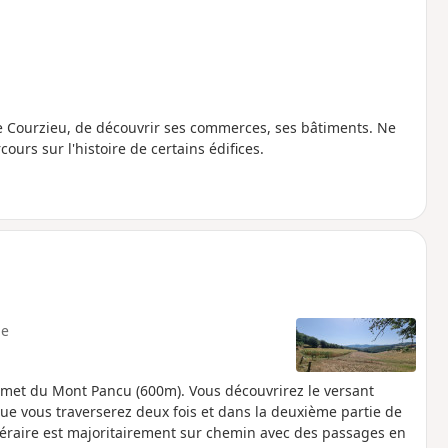
de Courzieu, de découvrir ses commerces, ses bâtiments. Ne
urs sur l'histoire de certains édifices.
e
met du Mont Pancu (600m). Vous découvrirez le versant
que vous traverserez deux fois et dans la deuxième partie de
tinéraire est majoritairement sur chemin avec des passages en