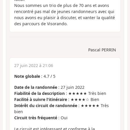
Nous sommes un trio de plus de 70 ans et avons
rencontré pas mal de jeunes randonneurs avec qui
nous avons eu plaisir à discuter, et vanter la qualité
des parcours de Visorando.
Pascal PERRIN
27 juin 2022 à 21:06
Note globale
:
4.7
/
5
Date de la randonnée
: 27 juin 2022
Fiabilité de la description
: ★★★★★ Très bien
Facilité à suivre l'itinéraire
: ★★★★☆ Bien
Intérêt du circuit de randonnée
: ★★★★★ Très
bien
Circuit très fréquenté
: Oui
Le circuit est intéressant et conforme à la