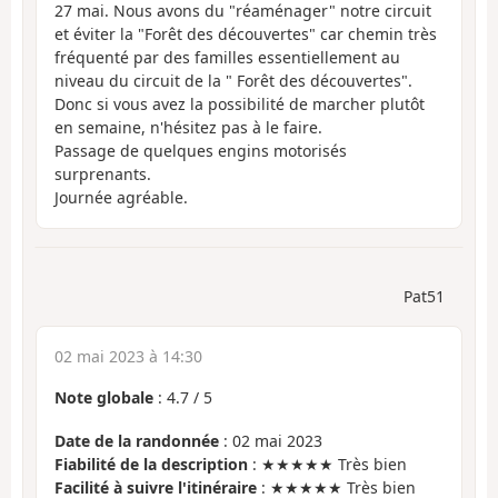
27 mai. Nous avons du "réaménager" notre circuit
et éviter la "Forêt des découvertes" car chemin très
fréquenté par des familles essentiellement au
niveau du circuit de la " Forêt des découvertes".
Donc si vous avez la possibilité de marcher plutôt
en semaine, n'hésitez pas à le faire.
Passage de quelques engins motorisés
surprenants.
Journée agréable.
Pat51
02 mai 2023 à 14:30
Note globale
:
4.7
/
5
Date de la randonnée
: 02 mai 2023
Fiabilité de la description
: ★★★★★ Très bien
Facilité à suivre l'itinéraire
: ★★★★★ Très bien