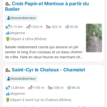
à l'église romane et aux nombreuses
Croix Papin et Montoux à partir du
boutiques d'artisans. La randonnée se
Badier
déroule principalement sur sentiers,
chemins et petites routes peu
Visorandonneur
fréquentées, hormis la D116 qu’il faut
longer puis traverser après la descente
9,15 km
+323 m
-322 m
3h 30
du Col du Chêne. La randonnée se
Moyenne
termine par une forte montée… garder
Départ à Létra (Rhône)
un peu de forces pour la fin.
Balade relativement courte qui associe un joli
sentier le long d'un ruisseau et un beau chemin
de crête. Faite en deux heures en marchant vite
par temps froid.
Saint-Cyr le Chatoux - Chamelet
Visorandonneur
13,89 km
+195 m
-538 m
4h 30
Moyenne
Départ à Saint-Cyr-le-Chatoux (Rhône)