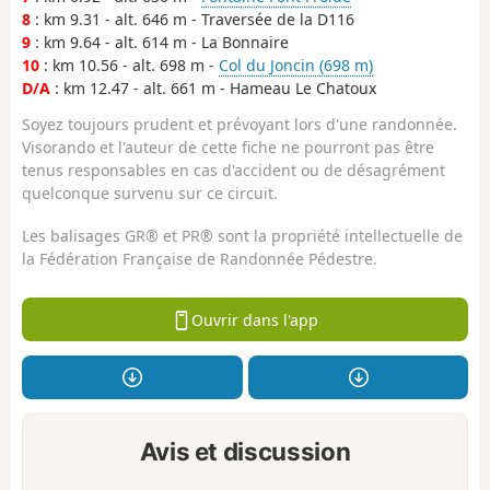
8
: km 9.31 - alt. 646 m - Traversée de la D116
9
: km 9.64 - alt. 614 m - La Bonnaire
10
: km 10.56 - alt. 698 m -
Col du Joncin (698 m)
D/A
: km 12.47 - alt. 661 m - Hameau Le Chatoux
Soyez toujours prudent et prévoyant lors d'une randonnée.
Visorando et l'auteur de cette fiche ne pourront pas être
tenus responsables en cas d'accident ou de désagrément
quelconque survenu sur ce circuit.
Les balisages GR® et PR® sont la propriété intellectuelle de
la Fédération Française de Randonnée Pédestre.
Ouvrir dans l'app
Avis et discussion