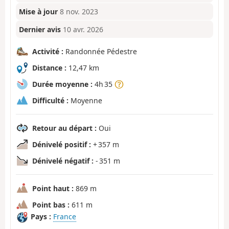
Mise à jour
8 nov. 2023
Dernier avis
10 avr. 2026
Activité :
Randonnée Pédestre
Distance :
12,47 km
Durée moyenne :
4h 35
Difficulté :
Moyenne
Retour au départ :
Oui
Dénivelé positif :
+ 357 m
Dénivelé négatif :
- 351 m
Point haut :
869 m
Point bas :
611 m
Pays :
France