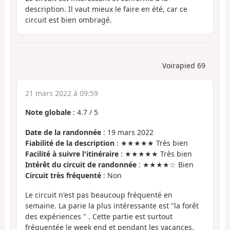
description. Il vaut mieux le faire en été, car ce
circuit est bien ombragé.
Voirapied 69
21 mars 2022 à 09:59
Note globale
:
4.7
/
5
Date de la randonnée
: 19 mars 2022
Fiabilité de la description
: ★★★★★ Très bien
Facilité à suivre l'itinéraire
: ★★★★★ Très bien
Intérêt du circuit de randonnée
: ★★★★☆ Bien
Circuit très fréquenté
: Non
Le circuit n'est pas beaucoup fréquenté en
semaine. La parie la plus intéressante est "la forêt
des expériences " . Cette partie est surtout
fréquentée le week end et pendant les vacances.