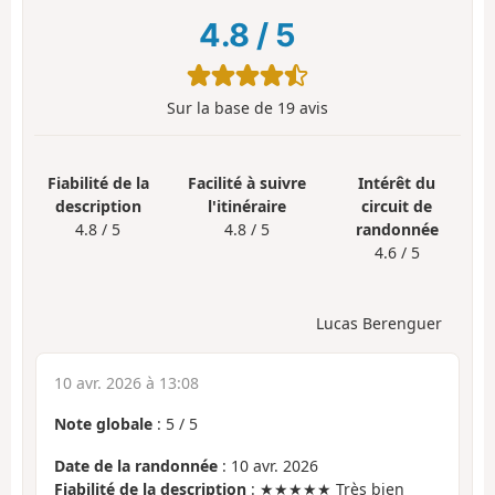
4.8
/
5
Sur la base de
19
avis
Fiabilité de la
Facilité à suivre
Intérêt du
description
l'itinéraire
circuit de
4.8 / 5
4.8 / 5
randonnée
4.6 / 5
Lucas Berenguer
10 avr. 2026 à 13:08
Note globale
:
5
/
5
Date de la randonnée
: 10 avr. 2026
Fiabilité de la description
: ★★★★★ Très bien