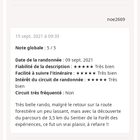
noe2669
15 sept. 2021 à 09:35
Note globale
:
5
/
5
Date de la randonnée
: 09 sept. 2021
Fiabilité de la description
: ★★★★★ Très bien
Facilité à suivre l'itinéraire
: ★★★★★ Très bien
Intérêt du circuit de randonnée
: ★★★★★ Très
bien
Circuit très fréquenté
: Non
Très belle rando, malgré le retour sur la route
forestière un peu lassant, mais avec la découverte
du parcours de 3,5 km du Sentier de la Forêt des
expériences, ce fut un vrai plaisir, à refaire !!