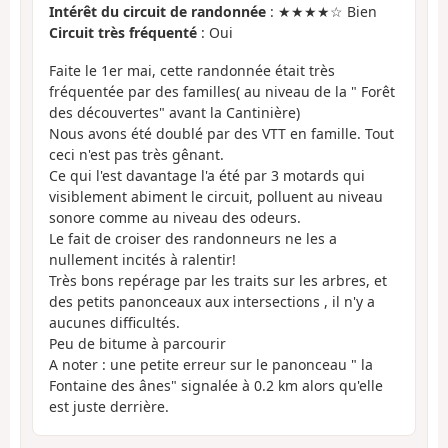
Intérêt du circuit de randonnée
: ★★★★☆ Bien
Circuit très fréquenté
: Oui
Faite le 1er mai, cette randonnée était très
fréquentée par des familles( au niveau de la " Forêt
des découvertes" avant la Cantinière)
Nous avons été doublé par des VTT en famille. Tout
ceci n'est pas très gênant.
Ce qui l'est davantage l'a été par 3 motards qui
visiblement abiment le circuit, polluent au niveau
sonore comme au niveau des odeurs.
Le fait de croiser des randonneurs ne les a
nullement incités à ralentir!
Très bons repérage par les traits sur les arbres, et
des petits panonceaux aux intersections , il n'y a
aucunes difficultés.
Peu de bitume à parcourir
A noter : une petite erreur sur le panonceau " la
Fontaine des ânes" signalée à 0.2 km alors qu'elle
est juste derrière.