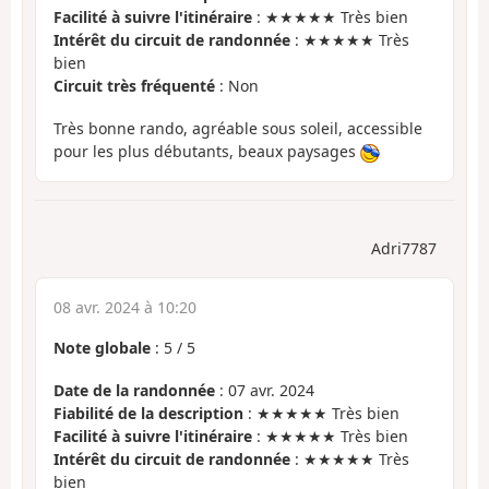
Facilité à suivre l'itinéraire
: ★★★★★ Très bien
Intérêt du circuit de randonnée
: ★★★★★ Très
bien
Circuit très fréquenté
: Non
Très bonne rando, agréable sous soleil, accessible
pour les plus débutants, beaux paysages
Adri7787
08 avr. 2024 à 10:20
Note globale
:
5
/
5
Date de la randonnée
: 07 avr. 2024
Fiabilité de la description
: ★★★★★ Très bien
Facilité à suivre l'itinéraire
: ★★★★★ Très bien
Intérêt du circuit de randonnée
: ★★★★★ Très
bien