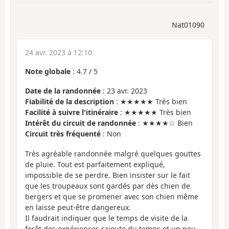
Nat01090
24 avr. 2023 à 12:10
Note globale
:
4.7
/
5
Date de la randonnée
: 23 avr. 2023
Fiabilité de la description
: ★★★★★ Très bien
Facilité à suivre l'itinéraire
: ★★★★★ Très bien
Intérêt du circuit de randonnée
: ★★★★☆ Bien
Circuit très fréquenté
: Non
Très agréable randonnée malgré quelques gouttes
de pluie. Tout est parfaitement expliqué,
impossible de se perdre. Bien insister sur le fait
que les troupeaux sont gardés par dès chien de
bergers et que se promener avec son chien même
en laisse peut-être dangereux.
Il faudrait indiquer que le temps de visite de la
forêt des expériences rajoute du temps et un peu