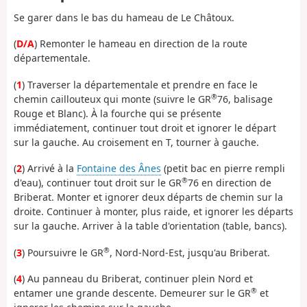
Se garer dans le bas du hameau de Le Châtoux.
(
D/A
) Remonter le hameau en direction de la route
départementale.
(
1
) Traverser la départementale et prendre en face le
®
chemin caillouteux qui monte (suivre le GR
76, balisage
Rouge et Blanc). À la fourche qui se présente
immédiatement, continuer tout droit et ignorer le départ
sur la gauche. Au croisement en T, tourner à gauche.
(
2
) Arrivé à la
Fontaine des Ânes
(petit bac en pierre rempli
®
d'eau), continuer tout droit sur le GR
76 en direction de
Briberat. Monter et ignorer deux départs de chemin sur la
droite. Continuer à monter, plus raide, et ignorer les départs
sur la gauche. Arriver à la table d'orientation (table, bancs).
®
(
3
) Poursuivre le GR
, Nord-Nord-Est, jusqu'au Briberat.
(
4
) Au panneau du Briberat, continuer plein Nord et
®
entamer une grande descente. Demeurer sur le GR
et