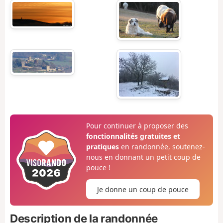
Pour continuer à proposer des
fonctionnalités gratuites et
pratiques
en randonnée, soutenez-
nous en donnant un petit coup de
pouce !
Je donne un coup de pouce
Description de la randonnée