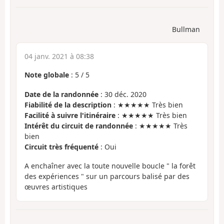
Bullman
04 janv. 2021 à 08:38
Note globale
:
5
/
5
Date de la randonnée
: 30 déc. 2020
Fiabilité de la description
: ★★★★★ Très bien
Facilité à suivre l'itinéraire
: ★★★★★ Très bien
Intérêt du circuit de randonnée
: ★★★★★ Très
bien
Circuit très fréquenté
: Oui
A enchaîner avec la toute nouvelle boucle " la forêt
des expériences " sur un parcours balisé par des
œuvres artistiques