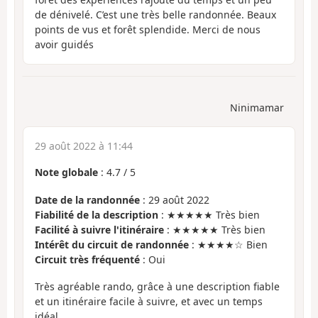
de dénivelé. C’est une très belle randonnée. Beaux
points de vus et forêt splendide. Merci de nous
avoir guidés
Ninimamar
29 août 2022 à 11:44
Note globale
:
4.7
/
5
Date de la randonnée
: 29 août 2022
Fiabilité de la description
: ★★★★★ Très bien
Facilité à suivre l'itinéraire
: ★★★★★ Très bien
Intérêt du circuit de randonnée
: ★★★★☆ Bien
Circuit très fréquenté
: Oui
Très agréable rando, grâce à une description fiable
et un itinéraire facile à suivre, et avec un temps
idéal.