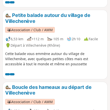
passages de voitures.
Petite balade autour du village de
Villechenève
Association / Club / AMM
6,53 km
+112 m
-105 m
2h 10
Facile
Départ à Villechenève (Rhône)
Cette balade vous emmène autour du village de
Villechenève, avec quelques petites côtes mais est
accessible à tout le monde et même en poussette
Boucle des hameaux au départ de
Villechenève
Association / Club / AMM