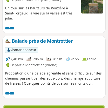
Un tour sur les hauteurs de Ronzière à
Saint-Forgeux, la vue sur la vallée est très
jolie.
Balade près de Montrottier
Visorandonneur
7,40 km
+286 m
-287 m
2h 55
Facile
Départ à Montrottier (Rhône)
Proposition d'une balade agréable et sans difficulté sur des
chemins passant par des sous-bois, des champs et culture
de fraises ! Quelques points de vue sur les monts du
Lyonnais, sur l'Arjoux, le Château de Chamousset et sur
Montrottier.