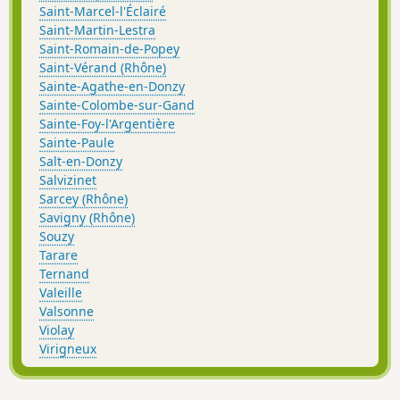
Saint-Marcel-l'Éclairé
Saint-Martin-Lestra
Saint-Romain-de-Popey
Saint-Vérand (Rhône)
Sainte-Agathe-en-Donzy
Sainte-Colombe-sur-Gand
Sainte-Foy-l'Argentière
Sainte-Paule
Salt-en-Donzy
Salvizinet
Sarcey (Rhône)
Savigny (Rhône)
Souzy
Tarare
Ternand
Valeille
Valsonne
Violay
Virigneux