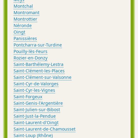
Montchal
Montromant
Montrottier
Néronde
Oingt
Panissières
Pontcharra-sur-Turdine
Pouilly-lès-Feurs
Rozier-en-Donzy
Saint-Barthélemy-Lestra
Saint-Clément-les-Places
Saint-Clément-sur-Valsonne
Saint-Cyr-de-Valorges
Saint-Cyr-les-Vignes
Saint-Forgeux
Saint-Genis-l'Argentière
Saint-Julien-sur-Bibost
Saint-Just-la-Pendue
Saint-Laurent-d'Oingt
Saint-Laurent-de-Chamousset
Saint-Loup (Rhône)