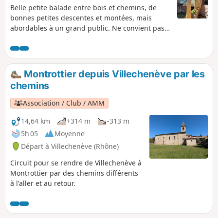
Belle petite balade entre bois et chemins, de
bonnes petites descentes et montées, mais
abordables à un grand public. Ne convient pas
aux poussettes.
Montrottier depuis Villechenève par les
chemins
Association / Club / AMM
14,64 km
+314 m
-313 m
5h 05
Moyenne
Départ à Villechenève (Rhône)
Circuit pour se rendre de Villechenève à
Montrottier par des chemins différents
à l'aller et au retour.