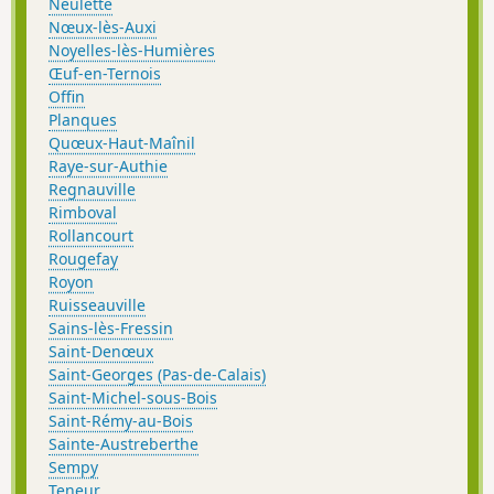
Neulette
Nœux-lès-Auxi
Noyelles-lès-Humières
Œuf-en-Ternois
Offin
Planques
Quœux-Haut-Maînil
Raye-sur-Authie
Regnauville
Rimboval
Rollancourt
Rougefay
Royon
Ruisseauville
Sains-lès-Fressin
Saint-Denœux
Saint-Georges (Pas-de-Calais)
Saint-Michel-sous-Bois
Saint-Rémy-au-Bois
Sainte-Austreberthe
Sempy
Teneur