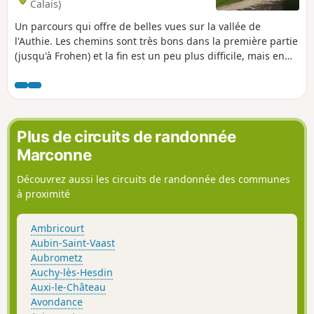
Calais)
Un parcours qui offre de belles vues sur la vallée de
l'Authie. Les chemins sont très bons dans la première partie
(jusqu'à Frohen) et la fin est un peu plus difficile, mais en
pleine campagne.
Plus de circuits de randonnée
Marconne
Découvrez aussi les circuits de randonnée des communes
à proximité
Ambricourt
Aubin-Saint-Vaast
Aubrometz
Auchy-lès-Hesdin
Auxi-le-Château
Avondance