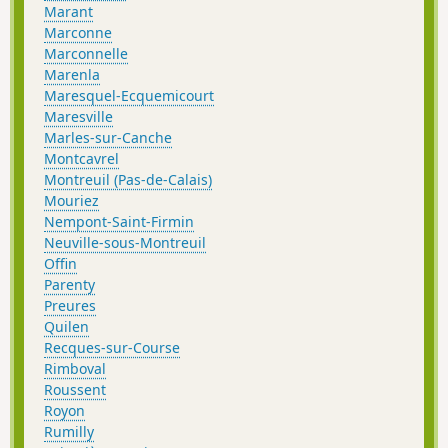
Marant
Marconne
Marconnelle
Marenla
Maresquel-Ecquemicourt
Maresville
Marles-sur-Canche
Montcavrel
Montreuil (Pas-de-Calais)
Mouriez
Nempont-Saint-Firmin
Neuville-sous-Montreuil
Offin
Parenty
Preures
Quilen
Recques-sur-Course
Rimboval
Roussent
Royon
Rumilly