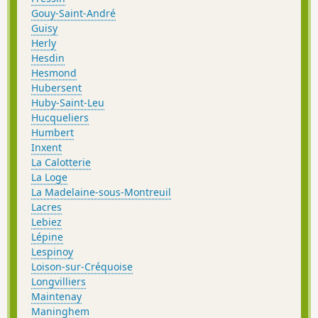
Gouy-Saint-André
Guisy
Herly
Hesdin
Hesmond
Hubersent
Huby-Saint-Leu
Hucqueliers
Humbert
Inxent
La Calotterie
La Loge
La Madelaine-sous-Montreuil
Lacres
Lebiez
Lépine
Lespinoy
Loison-sur-Créquoise
Longvilliers
Maintenay
Maninghem