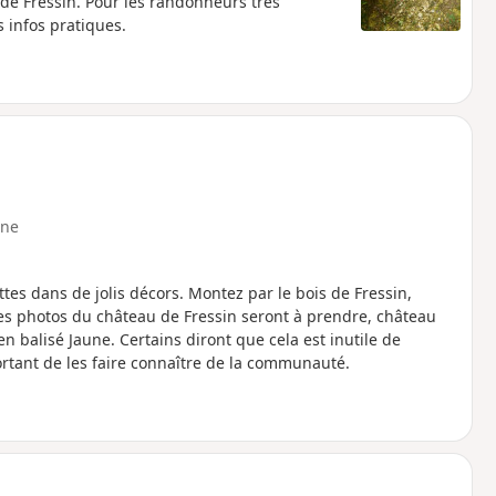
de Fressin. Pour les randonneurs très
s infos pratiques.
ne
es dans de jolis décors. Montez par le bois de Fressin,
les photos du château de Fressin seront à prendre, château
n balisé Jaune. Certains diront que cela est inutile de
ortant de les faire connaître de la communauté.