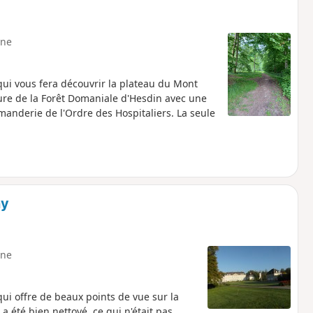
ne
qui vous fera découvrir la plateau du Mont
ure de la Forêt Domaniale d'Hesdin avec une
anderie de l'Ordre des Hospitaliers. La seule
hy
ne
ui offre de beaux points de vue sur la
 a été bien nettoyé, ce qui n'était pas