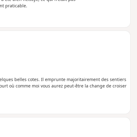
nt praticable.
uelques belles cotes. Il emprunte majoritairement des sentiers
ncourt où comme moi vous aurez peut-être la change de croiser