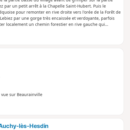
 par un petit arrêt à la Chapelle Saint-Hubert. Puis le
quoise pour remonter en rive droite vers l'orée de la Forêt de
t Lebiez par une gorge très encaissée et verdoyante, parfois
ter localement un chemin forestier en rive gauche qui
eds secs.
e
 vue sur Beaurainville
'Auchy-lès-Hesdin