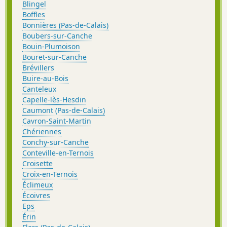
Blingel
Boffles
Bonnières (Pas-de-Calais)
Boubers-sur-Canche
Bouin-Plumoison
Bouret-sur-Canche
Brévillers
Buire-au-Bois
Canteleux
Capelle-lès-Hesdin
Caumont (Pas-de-Calais)
Cavron-Saint-Martin
Chériennes
Conchy-sur-Canche
Conteville-en-Ternois
Croisette
Croix-en-Ternois
Éclimeux
Écoivres
Eps
Érin