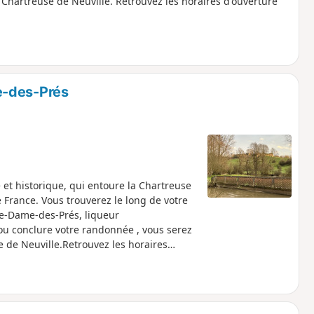
a Chartreuse de Neuville. Retrouvez les horaires d'ouverture
e-des-Prés
 et historique, qui entoure la Chartreuse
 France. Vous trouverez le long de votre
re-Dame-des-Prés, liqueur
ou conclure votre randonnée , vous serez
e de Neuville.Retrouvez les horaires
rtreuse.