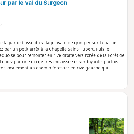
ur par le val du Surgeon
e
e la partie basse du village avant de grimper sur la partie
 par un petit arrêt à la Chapelle Saint-Hubert. Puis le
quoise pour remonter en rive droite vers l'orée de la Forêt de
t Lebiez par une gorge très encaissée et verdoyante, parfois
ter localement un chemin forestier en rive gauche qui
eds secs.
e