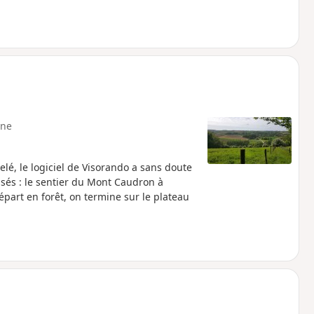
ne
lé, le logiciel de Visorando a sans doute
isés : le sentier du Mont Caudron à
part en forêt, on termine sur le plateau