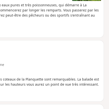
 eaux pures et très poissonneuses, qui démarre à La
s commencerez par longer les remparts. Vous passerez par les
rez peut-être des pêcheurs ou des sportifs s'entraînant au
ne
 Les coteaux de la Planquette sont remarquables. La balade est
 Sur les hauteurs vous aurez un point de vue très intéressant.