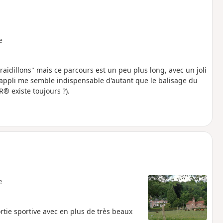
e
idillons" mais ce parcours est un peu plus long, avec un joli
 l'appli me semble indispensable d'autant que le balisage du
® existe toujours ?).
e
ortie sportive avec en plus de très beaux