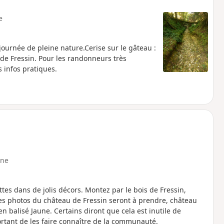
e
ournée de pleine nature.Cerise sur le gâteau :
de Fressin. Pour les randonneurs très
s infos pratiques.
ne
es dans de jolis décors. Montez par le bois de Fressin,
les photos du château de Fressin seront à prendre, château
n balisé Jaune. Certains diront que cela est inutile de
ortant de les faire connaître de la communauté.