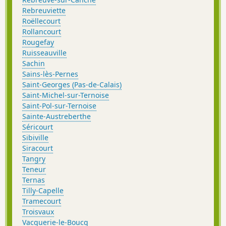
Rebreuviette
Roëllecourt
Rollancourt
Rougefay
Ruisseauville
Sachin
Sains-lès-Pernes
Saint-Georges (Pas-de-Calais)
Saint-Michel-sur-Ternoise
Saint-Pol-sur-Ternoise
Sainte-Austreberthe
Séricourt
Sibiville
Siracourt
Tangry
Teneur
Ternas
Tilly-Capelle
Tramecourt
Troisvaux
Vacquerie-le-Boucq