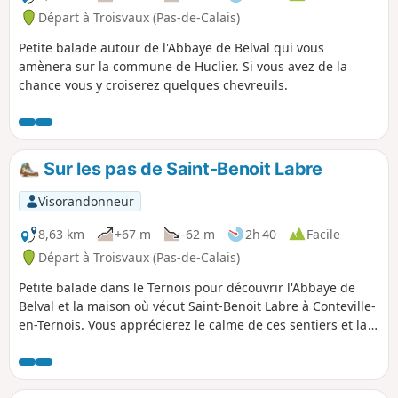
Départ à Troisvaux (Pas-de-Calais)
Petite balade autour de l'Abbaye de Belval qui vous
amènera sur la commune de Huclier. Si vous avez de la
chance vous y croiserez quelques chevreuils.
Sur les pas de Saint-Benoit Labre
Visorandonneur
8,63 km
+67 m
-62 m
2h 40
Facile
Départ à Troisvaux (Pas-de-Calais)
Petite balade dans le Ternois pour découvrir l'Abbaye de
Belval et la maison où vécut Saint-Benoit Labre à Conteville-
en-Ternois. Vous apprécierez le calme de ces sentiers et la
beauté de la nature alentour.