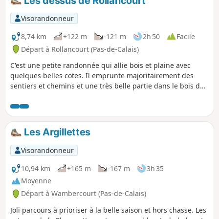
Les dessus de Rollancourt
praticable.
Visorandonneur
8,74 km
+122 m
-121 m
2h 50
Facile
Départ à Rollancourt (Pas-de-Calais)
C'est une petite randonnée qui allie bois et plaine avec
quelques belles cotes. Il emprunte majoritairement des
sentiers et chemins et une très belle partie dans le bois de
Rollancourt où comme moi vous aurez peut-être la change
de croiser quelques chevreuils.
Les Argillettes
Visorandonneur
10,94 km
+165 m
-167 m
3h 35
Moyenne
Départ à Wambercourt (Pas-de-Calais)
Joli parcours à prioriser à la belle saison et hors chasse. Les