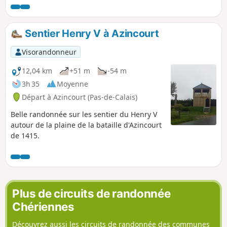
Sentier Henry V à Azincourt
Visorandonneur
12,04 km
+51 m
-54 m
3h 35
Moyenne
Départ à Azincourt (Pas-de-Calais)
Belle randonnée sur les sentier du Henry V
autour de la plaine de la bataille d'Azincourt
de 1415.
Plus de circuits de randonnée
Chériennes
Découvrez aussi les circuits de randonnée des communes