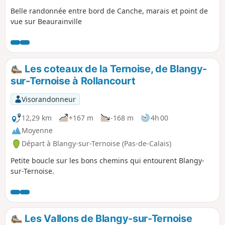
Belle randonnée entre bord de Canche, marais et point de
vue sur Beaurainville
Les coteaux de la Ternoise, de Blangy-
sur-Ternoise à Rollancourt
Visorandonneur
12,29 km
+167 m
-168 m
4h 00
Moyenne
Départ à Blangy-sur-Ternoise (Pas-de-Calais)
Petite boucle sur les bons chemins qui entourent Blangy-
sur-Ternoise.
Les Vallons de Blangy-sur-Ternoise