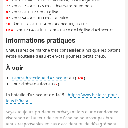
7
: km 8.17 - alt. 125 m - Observatoire en bois
8
: km 9 - alt. 123 m - Eglise
9
: km 9.54 - alt. 109 m - Calvaire
10
: km 11.7 - alt. 114 m - Azincourt, D71E3
D/A
: km 12.04 - alt. 117 m - Place de l'église d'Azincourt
Informations pratiques
Chaussures de marche très conseillées ainsi que les bâtons.
Petite bouteille d'eau et en-cas pour les petits creux.
À voir
Centre historique d'Azincourt
au (
D/A
).
Tour d'observation au (
7
).
La bataille d'Azincourt de 1415 :
https://www.histoire-pour-
tous.fr/batail...
Soyez toujours prudent et prévoyant lors d'une randonnée.
Visorando et l'auteur de cette fiche ne pourront pas être
tenus responsables en cas d'accident ou de désagrément