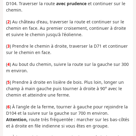
D104. Traverser la route
avec prudence
et continuer sur le
chemin.
(
2
) Au château d'eau, traverser la route et continuer sur le
chemin en face. Au premier croisement, continuer à droite
et suivre le chemin jusqu'à l'éolienne.
(
3
) Prendre le chemin à droite, traverser la D71 et continuer
sur le chemin en face.
(
4
) Au bout du chemin, suivre la route sur la gauche sur 300
m environ.
(
5
) Prendre à droite en lisière de bois. Plus loin, longer un
champ à main gauche puis tourner à droite à 90° avec le
chemin et atteindre une ferme.
(
6
) À l'angle de la ferme, tourner à gauche pour rejoindre la
D104 et la suivre sur la gauche sur 700 m environ.
Attention,
route très fréquentée : marcher sur les bas-côtés
et à droite en file indienne si vous êtes en groupe.