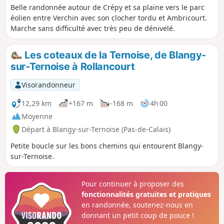
Belle randonnée autour de Crépy et sa plaine vers le parc
éolien entre Verchin avec son clocher tordu et Ambricourt.
Marche sans difficulté avec très peu de dénivelé.
Les coteaux de la Ternoise, de Blangy-
sur-Ternoise à Rollancourt
Visorandonneur
12,29 km
+167 m
-168 m
4h 00
Moyenne
Départ à Blangy-sur-Ternoise (Pas-de-Calais)
Petite boucle sur les bons chemins qui entourent Blangy-
sur-Ternoise.
Pour continuer à proposer des
fonctionnalités gratuites et pratiques
en randonnée, soutenez-nous en
donnant un petit coup de pouce !