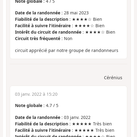
Note globale
:
4
/
5
Date de la randonnée
: 28 mai 2023
Fiabilité de la description
: ★★★★☆ Bien
Facilité à suivre l'itinéraire
: ★★★★☆ Bien
Intérêt du circuit de randonnée
: ★★★★☆ Bien
Circuit très fréquenté
: Non
circuit apprécié par notre groupe de randonneurs
Cérénius
03 janv. 2022 à 15:20
Note globale
:
4.7
/
5
Date de la randonnée
: 03 janv. 2022
Fiabilité de la description
: ★★★★★ Très bien
Facilité à suivre l'itinéraire
: ★★★★★ Très bien
Intérêt du circuit de randonnée
: ★★★★☆ Bien