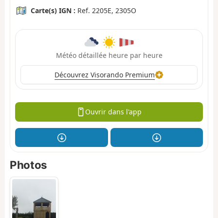
Carte(s) IGN :
Ref. 2205E, 2305O
Météo détaillée heure par heure
Découvrez Visorando Premium
Ouvrir dans l'app
Photos