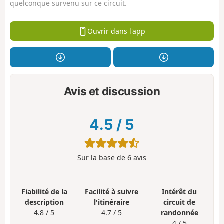
quelconque survenu sur ce circuit.
Ouvrir dans l'app
Avis et discussion
4.5
/
5
Sur la base de
6
avis
Fiabilité de la
Facilité à suivre
Intérêt du
description
l'itinéraire
circuit de
4.8 / 5
4.7 / 5
randonnée
4 / 5