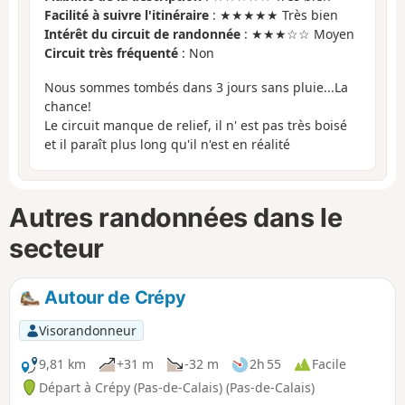
Facilité à suivre l'itinéraire
: ★★★★★ Très bien
Intérêt du circuit de randonnée
: ★★★☆☆ Moyen
Circuit très fréquenté
: Non
Nous sommes tombés dans 3 jours sans pluie...La
chance!
Le circuit manque de relief, il n' est pas très boisé
et il paraît plus long qu'il n'est en réalité
Autres randonnées dans le
secteur
Autour de Crépy
Visorandonneur
9,81 km
+31 m
-32 m
2h 55
Facile
Départ à Crépy (Pas-de-Calais) (Pas-de-Calais)