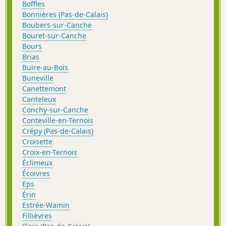
Boffles
Bonnières (Pas-de-Calais)
Boubers-sur-Canche
Bouret-sur-Canche
Bours
Brias
Buire-au-Bois
Buneville
Canettemont
Canteleux
Conchy-sur-Canche
Conteville-en-Ternois
Crépy (Pas-de-Calais)
Croisette
Croix-en-Ternois
Éclimeux
Écoivres
Eps
Érin
Estrée-Wamin
Fillièvres