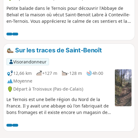
Petite balade dans le Ternois pour découvrir l'Abbaye de
Belval et la maison où vécut Saint-Benoit Labre à Conteville-
en-Ternois. Vous apprécierez le calme de ces sentiers et la
beauté de la nature alentour.
Sur les traces de Saint-Benoît
Visorandonneur
12,66 km
+127 m
-128 m
4h 00
Moyenne
Départ à Troisvaux (Pas-de-Calais)
Le Ternois est une belle région du Nord de la
France. Il y avait une abbaye où l'on fabriquait de
bons fromages et il existe encore un magasin de
produits locaux.