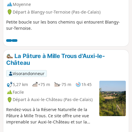
Moyenne
Départ à Blangy-sur-Ternoise (Pas-de-Calais)
Petite boucle sur les bons chemins qui entourent Blangy-
sur-Ternoise.
La Pâture à Mille Trous d'Auxi-le-
Château
Visorandonneur
5,27 km
+75 m
-75 m
1h 45
Facile
Départ à Auxi-le-Château (Pas-de-Calais)
Rendez-vous à la Réserve Naturelle de la
Pâture à Mille Trous. Ce site offre une vue
imprenable sur Auxi-le-Château et sur la
vallée de l'Authie. Un petit circuit vallonné et