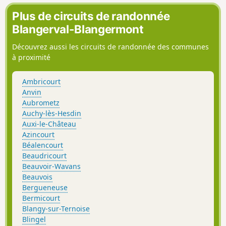
Plus de circuits de randonnée
Blangerval-Blangermont
Découvrez aussi les circuits de randonnée des communes
à proximité
Ambricourt
Anvin
Aubrometz
Auchy-lès-Hesdin
Auxi-le-Château
Azincourt
Béalencourt
Beaudricourt
Beauvoir-Wavans
Beauvois
Bergueneuse
Bermicourt
Blangy-sur-Ternoise
Blingel