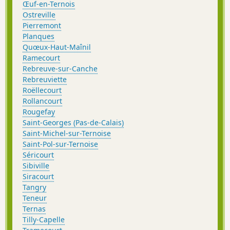
Œuf-en-Ternois
Ostreville
Pierremont
Planques
Quœux-Haut-Maînil
Ramecourt
Rebreuve-sur-Canche
Rebreuviette
Roëllecourt
Rollancourt
Rougefay
Saint-Georges (Pas-de-Calais)
Saint-Michel-sur-Ternoise
Saint-Pol-sur-Ternoise
Séricourt
Sibiville
Siracourt
Tangry
Teneur
Ternas
Tilly-Capelle