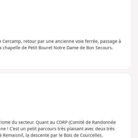
e Cercamp, retour par une ancienne voie ferrée, passage à
a chapelle de Petit Bouret Notre Dame de Bon Secours.
tourisme du secteur. Quant au CDRP (Comité de Randonnée
ne ! C'est un petit parcours très plaisant avec deux très
à Remaisnil, la descente par le Bois de Courcelles.