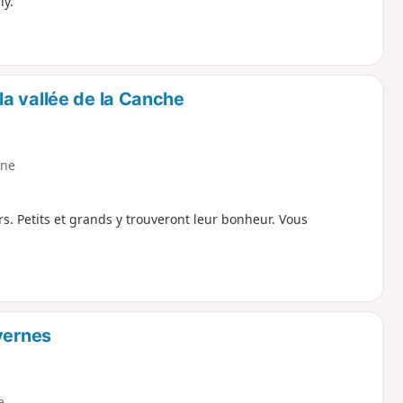
ly.
a vallée de la Canche
ne
. Petits et grands y trouveront leur bonheur. Vous
vernes
e