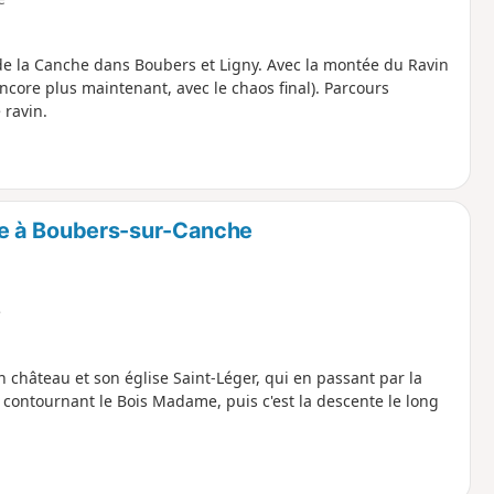
de la Canche dans Boubers et Ligny. Avec la montée du Ravin
core plus maintenant, avec le chaos final). Parcours
 ravin.
e à Boubers-sur-Canche
e
hâteau et son église Saint-Léger, qui en passant par la
contournant le Bois Madame, puis c'est la descente le long