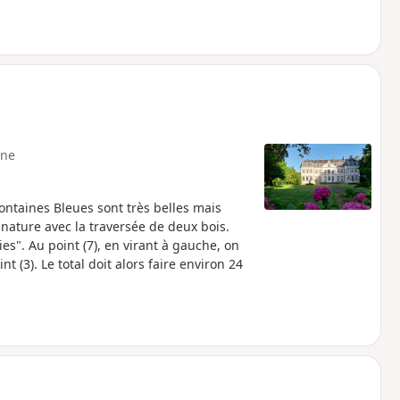
ne
Fontaines Bleues sont très belles mais
e nature avec la traversée de deux bois.
es". Au point (7), en virant à gauche, on
int (3). Le total doit alors faire environ 24