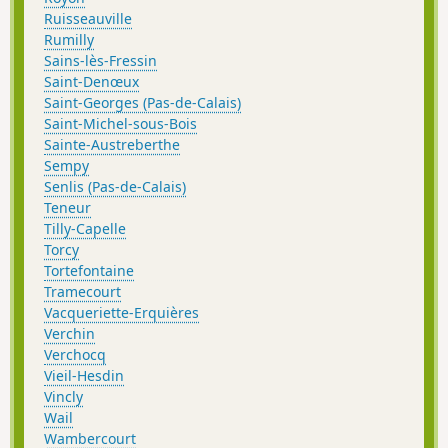
Ruisseauville
Rumilly
Sains-lès-Fressin
Saint-Denœux
Saint-Georges (Pas-de-Calais)
Saint-Michel-sous-Bois
Sainte-Austreberthe
Sempy
Senlis (Pas-de-Calais)
Teneur
Tilly-Capelle
Torcy
Tortefontaine
Tramecourt
Vacqueriette-Erquières
Verchin
Verchocq
Vieil-Hesdin
Vincly
Wail
Wambercourt