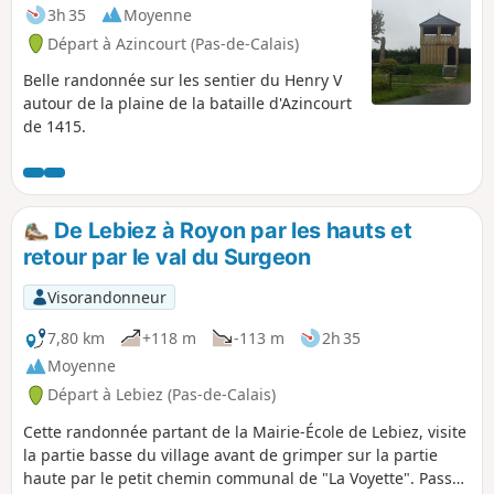
3h 35
Moyenne
Départ à Azincourt (Pas-de-Calais)
Belle randonnée sur les sentier du Henry V
autour de la plaine de la bataille d'Azincourt
de 1415.
De Lebiez à Royon par les hauts et
retour par le val du Surgeon
Visorandonneur
7,80 km
+118 m
-113 m
2h 35
Moyenne
Départ à Lebiez (Pas-de-Calais)
Cette randonnée partant de la Mairie-École de Lebiez, visite
la partie basse du village avant de grimper sur la partie
haute par le petit chemin communal de "La Voyette". Passez