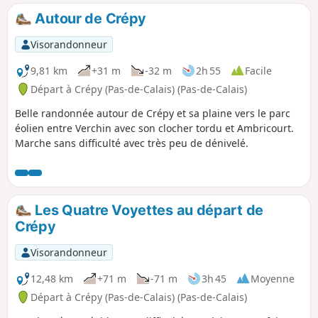
superbe coteau calcaire de Teneur. Chevreuils souvent
Autour de Crépy
visibles dans ou autour du Bois de Crépy Chemin en très
mauvais état entre les points (2) et (6). Si possible, éviter la
Visorandonneur
période mi-juin, mi-août, le passage après le point (3) sera
plus facile si le champ n'est pas trop avancé en culture ou
9,81 km
+31 m
-32 m
2h 55
Facile
déjà récolté.
Départ à Crépy (Pas-de-Calais) (Pas-de-Calais)
Belle randonnée autour de Crépy et sa plaine vers le parc
éolien entre Verchin avec son clocher tordu et Ambricourt.
Marche sans difficulté avec très peu de dénivelé.
Les Quatre Voyettes au départ de
Crépy
Visorandonneur
12,48 km
+71 m
-71 m
3h 45
Moyenne
Départ à Crépy (Pas-de-Calais) (Pas-de-Calais)