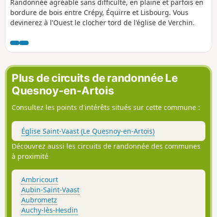
Randonnée agréable sans difficulté, en plaine et parfois en
bordure de bois entre Crépy, Équirre et Lisbourg. Vous
devinerez à l'Ouest le clocher tord de l'église de Verchin.
Plus de circuits de randonnée Le
Quesnoy-en-Artois
Consultez les points d'intérêts situés sur cette commune :
Église Saint-Vaast (Le Quesnoy-en-Artois)
Découvrez aussi les circuits de randonnée des communes
à proximité
Ambricourt
Aubin-Saint-Vaast
Aubrometz
Auchy-lès-Hesdin