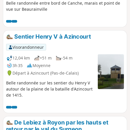
Belle randonnée entre bord de Canche, marais et point de
vue sur Beaurainville
Sentier Henry V à Azincourt
Visorandonneur
12,04 km
+51 m
-54 m
3h 35
Moyenne
Départ à Azincourt (Pas-de-Calais)
Belle randonnée sur les sentier du Henry V
autour de la plaine de la bataille d'Azincourt
de 1415.
De Lebiez à Royon par les hauts et
retour par le val du Surgeon