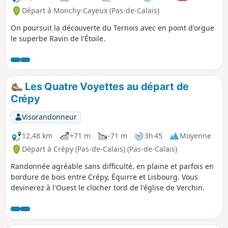
Départ à Monchy-Cayeux (Pas-de-Calais)
On poursuit la découverte du Ternois avec en point d'orgue
le superbe Ravin de l'Étoile.
Les Quatre Voyettes au départ de
Crépy
Visorandonneur
12,48 km
+71 m
-71 m
3h 45
Moyenne
Départ à Crépy (Pas-de-Calais) (Pas-de-Calais)
Randonnée agréable sans difficulté, en plaine et parfois en
bordure de bois entre Crépy, Équirre et Lisbourg. Vous
devinerez à l'Ouest le clocher tord de l'église de Verchin.