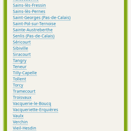
Sains-lès-Fressin
Sains-lès-Pernes
Saint-Georges (Pas-de-Calais)
Saint-Pol-sur-Ternoise
Sainte-Austreberthe
Senlis (Pas-de-Calais)
Séricourt
Sibiville
Siracourt
Tangry
Teneur
Tilly-Capelle
Tollent
Torcy
Tramecourt
Troisvaux
Vacquerie-le-Boucq
Vacqueriette-Erquières
Vaulx
Verchin
Vieil-Hesdin