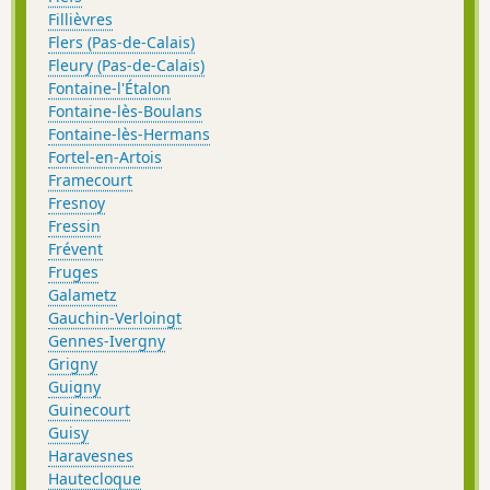
Fillièvres
Flers (Pas-de-Calais)
Fleury (Pas-de-Calais)
Fontaine-l'Étalon
Fontaine-lès-Boulans
Fontaine-lès-Hermans
Fortel-en-Artois
Framecourt
Fresnoy
Fressin
Frévent
Fruges
Galametz
Gauchin-Verloingt
Gennes-Ivergny
Grigny
Guigny
Guinecourt
Guisy
Haravesnes
Hautecloque