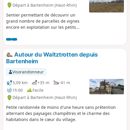
Départ à Bartenheim (Haut-Rhin)
Sentier permettant de découvrir un
grand nombre de parcelles de vignes
encore en exploitation sur les petits
coteaux de Bartenheim et Brinckheim.
Autour du Waltztrotten depuis
Bartenheim
Visorandonneur
3,09 km
+35 m
-41 m
1h 00
Facile
Départ à Bartenheim (Haut-Rhin)
Petite randonnée de moins d'une heure sans prétention
alternant des paysages champêtres et le charme des
habitations dans le cœur du village.