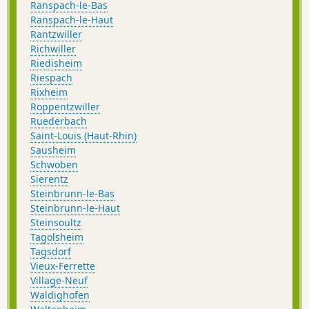
Ranspach-le-Bas
Ranspach-le-Haut
Rantzwiller
Richwiller
Riedisheim
Riespach
Rixheim
Roppentzwiller
Ruederbach
Saint-Louis (Haut-Rhin)
Sausheim
Schwoben
Sierentz
Steinbrunn-le-Bas
Steinbrunn-le-Haut
Steinsoultz
Tagolsheim
Tagsdorf
Vieux-Ferrette
Village-Neuf
Waldighofen